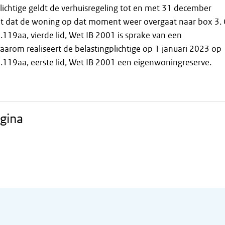
lichtige geldt de verhuisregeling tot en met 31 december
t dat de woning op dat moment weer overgaat naar box 3.
3.119aa, vierde lid, Wet IB 2001 is sprake van een
arom realiseert de belastingplichtige op 1 januari 2023 op
3.119aa, eerste lid, Wet IB 2001 een eigenwoningreserve.
gina