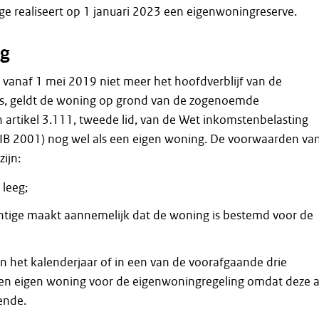
ige realiseert op 1 januari 2023 een eigenwoningreserve.
g
vanaf 1 mei 2019 niet meer het hoofdverblijf van de
 is, geldt de woning op grond van de zogenoemde
n artikel 3.111, tweede lid, van de Wet inkomstenbelasting
 IB 2001) nog wel als een eigen woning. De voorwaarden va
zijn:
 leeg;
chtige maakt aannemelijk dat de woning is bestemd voor de
n het kalenderjaar of in een van de voorafgaande drie
en eigen woning voor de eigenwoningregeling omdat deze a
ende.