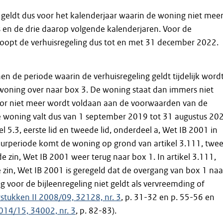
 geldt dus voor het kalenderjaar waarin de woning niet mee
is en de drie daarop volgende kalenderjaren. Voor de
 loopt de verhuisregeling dus tot en met 31 december 2022.
en de periode waarin de verhuisregeling geldt tijdelijk word
 woning over naar box 3. De woning staat dan immers niet
or niet meer wordt voldaan aan de voorwaarden van de
De woning valt dus van 1 september 2019 tot 31 augustus 20
l 5.3, eerste lid en tweede lid, onderdeel a, Wet IB 2001 in
uurperiode komt de woning op grond van artikel 3.111, twe
e zin, Wet IB 2001 weer terug naar box 1. In artikel 3.111,
 zin, Wet IB 2001 is geregeld dat de overgang van box 1 naa
g voor de bijleenregeling niet geldt als vervreemding of
tukken II 2008/09, 32128, nr. 3
, p. 31-32 en p. 55-56 en
014/15, 34002, nr. 3
, p. 82-83).