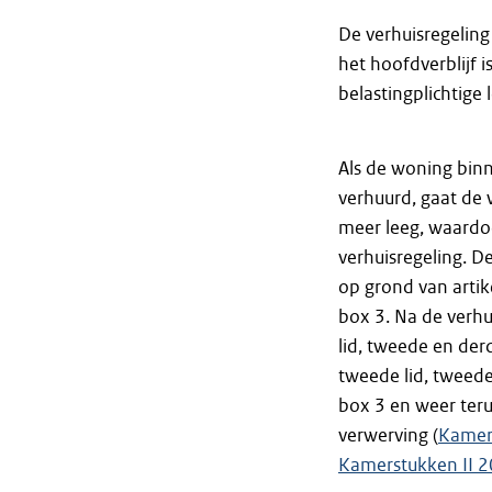
De verhuisregeling
het hoofdverblijf 
belastingplichtige
Als de woning binn
verhuurd, gaat de
meer leeg, waardo
verhuisregeling. 
op grond van artike
box 3. Na de verh
lid, tweede en derd
tweede lid, tweede
box 3 en weer teru
verwerving (
Kamers
Kamerstukken II 2