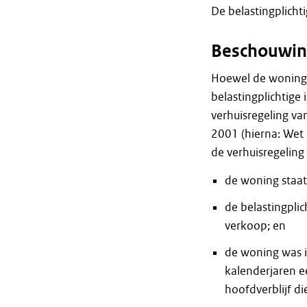
De belastingplicht
Beschouwin
Hoewel de woning 
belastingplichtige
verhuisregeling va
2001 (hierna: Wet
de verhuisregeling 
de woning staat
de belastingpli
verkoop; en
de woning was i
kalenderjaren e
hoofdverblijf di