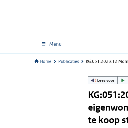
Menu
Home
Publicaties
KG:051:2023:12 Momen
Lees voor
KG:051:2
eigenwoni
te koop 