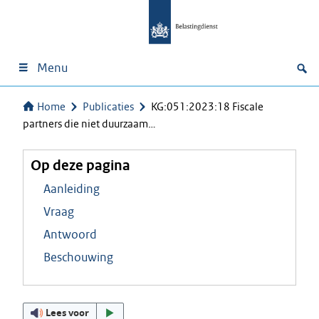
Menu
Home
Publicaties
KG:051:2023:18 Fiscale
partners die niet duurzaam…
Op deze pagina
Aanleiding
Vraag
Antwoord
Beschouwing
Lees voor