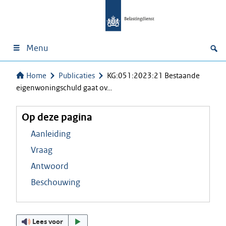
Menu
Home
Publicaties
KG:051:2023:21 Bestaande
eigenwoningschuld gaat ov…
Op deze pagina
Aanleiding
Vraag
Antwoord
Beschouwing
Lees voor