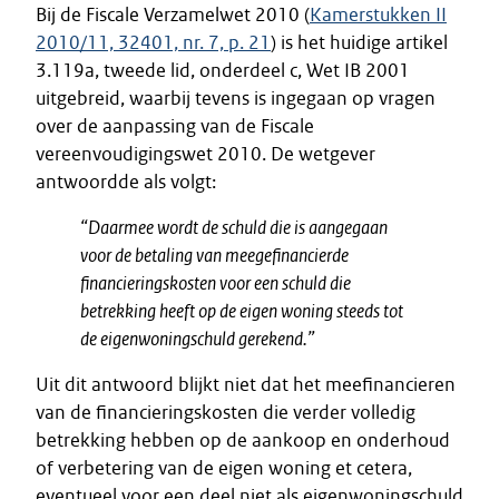
Bij de Fiscale Verzamelwet 2010 (
Kamerstukken II
2010/11, 32401, nr. 7, p. 21
) is het huidige artikel
3.119a, tweede lid, onderdeel c, Wet IB 2001
uitgebreid, waarbij tevens is ingegaan op vragen
over de aanpassing van de Fiscale
vereenvoudigingswet 2010. De wetgever
antwoordde als volgt:
“Daarmee wordt de schuld die is aangegaan
voor de betaling van meegefinancierde
financieringskosten voor een schuld die
betrekking heeft op de eigen woning steeds tot
de eigenwoningschuld gerekend.”
Uit dit antwoord blijkt niet dat het meefinancieren
van de financieringskosten die verder volledig
betrekking hebben op de aankoop en onderhoud
of verbetering van de eigen woning et cetera,
eventueel voor een deel niet als eigenwoningschuld