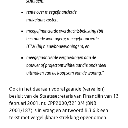
schulden);
rente over meegefinancierde
makelaarskosten;
meegefinancierde overdrachtsbelasting (bij
bestaande woningen); meegefinancierde
BTW (bij nieuwbouwwoningen); en
meegefinancierde vergoedingen aan de
bouwer of projectontwikkelaar die onderdeel
uitmaken van de koopsom van de woning.”
Ook in het daaraan voorafgaande (vervallen)
besluit van de Staatssecretaris van Financiën van 13
februari 2001, nr. CPP2000/3210M (BNB
2001/187) is in vraag en antwoord B.3.6.k een
tekst met vergelijkbare strekking opgenomen.