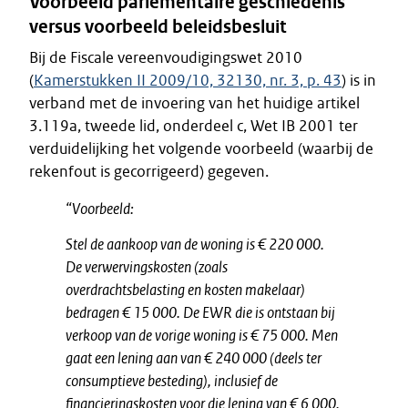
Voorbeeld parlementaire geschiedenis
versus voorbeeld beleidsbesluit
Bij de Fiscale vereenvoudigingswet 2010
(
Kamerstukken II 2009/10, 32130, nr. 3, p. 43
) is in
verband met de invoering van het huidige artikel
3.119a, tweede lid, onderdeel c, Wet IB 2001 ter
verduidelijking het volgende voorbeeld (waarbij de
rekenfout is gecorrigeerd) gegeven.
“Voorbeeld:
Stel de aankoop van de woning is € 220 000.
De verwervingskosten (zoals
overdrachtsbelasting en kosten makelaar)
bedragen € 15 000. De EWR die is ontstaan bij
verkoop van de vorige woning is € 75 000. Men
gaat een lening aan van € 240 000 (deels ter
consumptieve besteding), inclusief de
financieringskosten voor die lening van € 6 000.