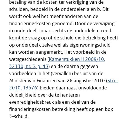
betaling van de kosten ter verkrijging van de
schulden, bedoeld in de onderdelen a en b. Dit
wordt ook wel het meefinancieren van de
financieringskosten genoemd. Door de verwijzing
in onderdeel c naar slechts de onderdelen a en b
komt de vraag op of de schuld die betrekking heeft
op onderdeel c zelve wel als eigenwoningschuld
kan worden aangemerkt. Het voorbeeld in de
wetsgeschiedenis (
Kamerstukken II 2009/10,
32130, nr. 3, p. 43
) en de daarna gegeven
voorbeelden in het (vervallen) besluit van de
Minister van Financiën van 26 augustus 2010 (
Stcrt.
2010, 13576
) bieden daarnaast onvoldoende
duidelijkheid over de te hanteren
evenredigheidsbreuk als een deel van de
financieringskosten betrekking heeft op een box
3-schuld.