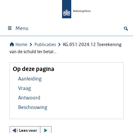
Menu
Home
Publicaties
KG:051:2024:12 Toerekening
van de schuld ter betal…
Op deze pagina
Aanleiding
Vraag
Antwoord
Beschouwing
Lees voor