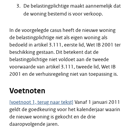
De belastingplichtige maakt aannemelijk dat
de woning bestemd is voor verkoop.
In de voorgelegde casus heeft de nieuwe woning
de belastingplichtige
niet
als eigen woning als
bedoeld in artikel 3.111, eerste lid, Wet IB 2001 ter
beschikking gestaan. Dit betekent dat de
belastingplichtige niet voldoet aan de tweede
voorwaarde van artikel 3.111, tweede lid, Wet IB
2001 en de verhuisregeling niet van toepassing is.
Voetnoten
[voetnoot 1, terug naar tekst]
Vanaf 1 januari 2011
geldt de goedkeuring voor het kalenderjaar waarin
de nieuwe woning is gekocht en de drie
daaropvolgende jaren.