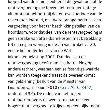
looptijd van de lening leidt er in dit geval toe dat de
rentevergoeding die boven het rentepercentage
uitkomt dat behoort bij de rentevastperiode van de
resterende looptijd, niet wordt aangemerkt als een
vergoeding voor het ter beschikking stellen van de
hoofdsom. Voor dat deel van de rentevergoeding is
geen sprake van aftrekbare kosten met betrekking
tot een eigen woning in de zin van artikel 3.120,
eerste lid, onderdeel a, van de Wet
inkomstenbelasting 2001. Dat deel van de
rentevergoeding heeft namelijk betrekking op
andere rechten, waaraan een zelfstandige waarde
kan worden toegekend naast de overeenkomst
van geldlening (besluit van de Minister van
Financiën van 10 juni 2010 (
Stcrt. 2010, 8462
),
onderdeel 9.4). De reden van het hogere
rentepercentage is de wens om daarmee een
hogere rente vergoed te krijgen op een bijkomend