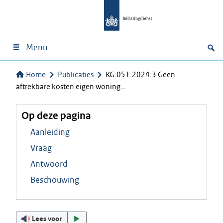
Menu
Home
Publicaties
KG:051:2024:3 Geen
aftrekbare kosten eigen woning…
Op deze pagina
Aanleiding
Vraag
Antwoord
Beschouwing
Lees voor