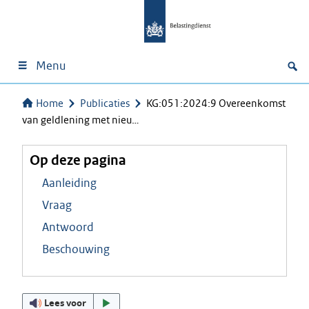
Menu
Home
Publicaties
KG:051:2024:9 Overeenkomst
van geldlening met nieu…
Op deze pagina
Aanleiding
Vraag
Antwoord
Beschouwing
Lees voor