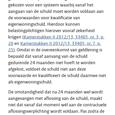
gekozen voor een systeem waarbij vanaf het
aangaan van de schuld moet worden voldaan aan
de voorwaarden voor kwalificatie van
eigenwoningschuld. Hierdoor kunnen
belastingplichtigen hierover vooraf zekerheid
krijgen (
Kamerstukken II 2012/13, 33405, nr. 3, p.
20
en
Kamerstukken II 2012/13, 33405, nr. 7, p.
25
). Omdat in de overeenkomst van geldlening is
bepaald dat vanaf aanvang van de schuld
gedurende 24 maanden niet hoeft te worden
afgelost, voldoet de schuld niet aan deze
voorwaarde en kwalificeert de schuld daarmee niet
als eigenwoningschuld.
De omstandigheid dat na 24 maanden wel wordt
aangevangen met aflossing van de schuld, maakt
niet dat vanaf dat moment wél aan de contractuele
aflossingsverplichting wordt voldaan. Pas zodra de