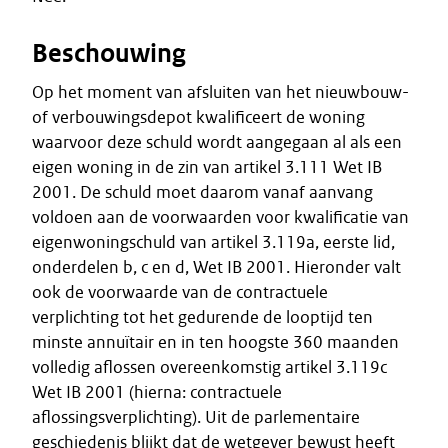
Beschouwing
Op het moment van afsluiten van het nieuwbouw-
of verbouwingsdepot kwalificeert de woning
waarvoor deze schuld wordt aangegaan al als een
eigen woning in de zin van artikel 3.111 Wet IB
2001. De schuld moet daarom vanaf aanvang
voldoen aan de voorwaarden voor kwalificatie van
eigenwoningschuld van artikel 3.119a, eerste lid,
onderdelen b, c en d, Wet IB 2001. Hieronder valt
ook de voorwaarde van de contractuele
verplichting tot het gedurende de looptijd ten
minste annuïtair en in ten hoogste 360 maanden
volledig aflossen overeenkomstig artikel 3.119c
Wet IB 2001 (hierna: contractuele
aflossingsverplichting). Uit de parlementaire
geschiedenis blijkt dat de wetgever bewust heeft