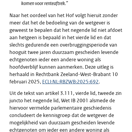
komen voor renteaftrek.”
Naar het oordeel van het Hof volgt hieruit zonder
meer dat het de bedoeling van de wetgever is
geweest te bepalen dat het negende lid niet afdoet
aan hetgeen is bepaald in het vierde lid en dat
slechts gedurende een overbruggingsperiode van
hooguit twee jaren duurzaam gescheiden levende
echtgenoten ieder een andere woning als
hoofdverblijf kunnen aanmerken. Deze uitleg is
herhaald in Rechtbank Zeeland-West-Brabant 10
februari 2025,
ECLI:NL:RBZWB:2025:692
.
Uit de tekst van artikel 3.111, vierde lid, tweede zin
juncto het negende lid, Wet IB 2001 alsmede de
hiervoor vermelde parlementaire geschiedenis
concludeert de kennisgroep dat de wetgever de
mogelijkheid van duurzaam gescheiden levende
echtgenoten om ieder een andere woning als