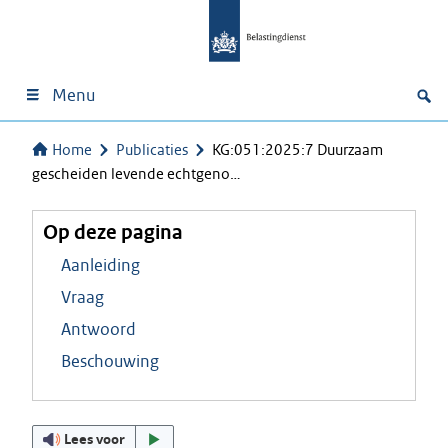
Menu
Home
Publicaties
KG:051:2025:7 Duurzaam
gescheiden levende echtgeno…
Op deze pagina
Aanleiding
Vraag
Antwoord
Beschouwing
Lees voor