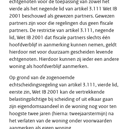
echtgenoten voor de toepassing van zowel het
vierde als het negende lid van artikel 3.111 Wet IB
2001 beschouwd als gewezen partners. Gewezen
partners zijn voor die regelingen dus geen fiscale
partners. De restrictie van artikel 3.111, negende
lid, Wet IB 2001 dat fiscale partners slechts één
hoofdverblijf in aanmerking kunnen nemen, geldt
hierdoor
niet
voor duurzaam gescheiden levende
echtgenoten. Hierdoor kunnen zij ieder een andere
woning als hoofdverblijf aanmerken.
Op grond van de zogenoemde
echtscheidingsregeling van artikel 3.111, vierde lid,
eerste zin, Wet IB 2001 kan de vertrekkende
belastingplichtige bij scheiding of uit elkaar gaan
zijn eigendomsaandeel in de woning nog voor ten
hoogste twee jaren (hierna: tweejaarstermijn) na
het verlaten van de woning onder voorwaarden
aanmerken als eigen woning.