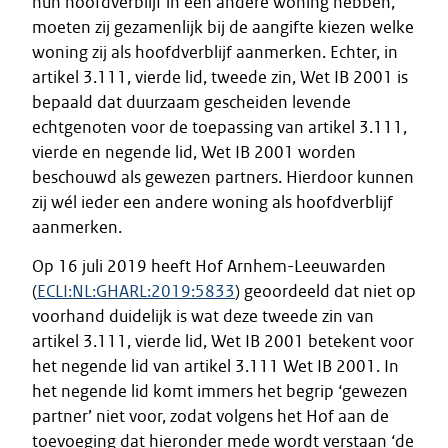
hun hoofdverblijf in een andere woning hebben,
moeten zij gezamenlijk bij de aangifte kiezen welke
woning zij als hoofdverblijf aanmerken. Echter, in
artikel 3.111, vierde lid, tweede zin, Wet IB 2001 is
bepaald dat duurzaam gescheiden levende
echtgenoten voor de toepassing van artikel 3.111,
vierde en negende lid, Wet IB 2001 worden
beschouwd als gewezen partners. Hierdoor kunnen
zij wél ieder een andere woning als hoofdverblijf
aanmerken.
Op 16 juli 2019 heeft Hof Arnhem-Leeuwarden
(
ECLI:NL:GHARL:2019:5833
) geoordeeld dat niet op
voorhand duidelijk is wat deze tweede zin van
artikel 3.111, vierde lid, Wet IB 2001 betekent voor
het negende lid van artikel 3.111 Wet IB 2001. In
het negende lid komt immers het begrip ‘gewezen
partner’ niet voor, zodat volgens het Hof aan de
toevoeging dat hieronder mede wordt verstaan ‘de