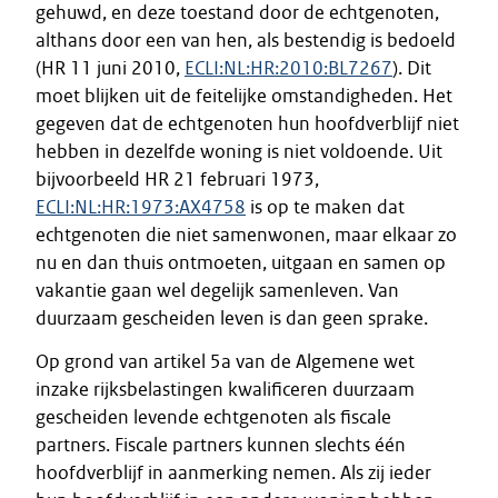
gehuwd, en deze toestand door de echtgenoten,
althans door een van hen, als bestendig is bedoeld
(HR 11 juni 2010,
ECLI:NL:HR:2010:BL7267
). Dit
moet blijken uit de feitelijke omstandigheden. Het
gegeven dat de echtgenoten hun hoofdverblijf niet
hebben in dezelfde woning is niet voldoende. Uit
bijvoorbeeld HR 21 februari 1973,
ECLI:NL:HR:1973:AX4758
is op te maken dat
echtgenoten die niet samenwonen, maar elkaar zo
nu en dan thuis ontmoeten, uitgaan en samen op
vakantie gaan wel degelijk samenleven. Van
duurzaam gescheiden leven is dan geen sprake.
Op grond van artikel 5a van de Algemene wet
inzake rijksbelastingen kwalificeren duurzaam
gescheiden levende echtgenoten als fiscale
partners. Fiscale partners kunnen slechts één
hoofdverblijf in aanmerking nemen. Als zij ieder