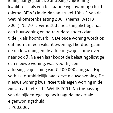
lening aangegaan. De aflossingsvrije lening
kwalificeert als een bestaande eigenwoningschuld
(hierna: BEWS) in de zin van artikel 10bis.1 van de
Wet inkomstenbelasting 2001 (hierna: Wet IB
2001). Na 2013 verhuist de belastingplichtige naar
een huurwoning en betrekt deze anders dan
tijdelijk als hoofdverblijf. De oude woning wordt op
dat moment een vakantiewoning. Hierdoor gaan
de oude woning en de aflossingsvrije lening over
naar box 3. Na een jaar koopt de belastingplichtige
een nieuwe woning, waarvoor hij een
aflossingsvrije lening van € 200.000 aangaat. Hij
verhuist onmiddellijk naar deze nieuwe woning. De
nieuwe woning kwalificeert als eigen woning in de
zin van artikel 3.111 Wet IB 2001. Na toepassing
van de bijleenregeling bedraagt de maximale
eigenwoningschuld
€ 200.000.