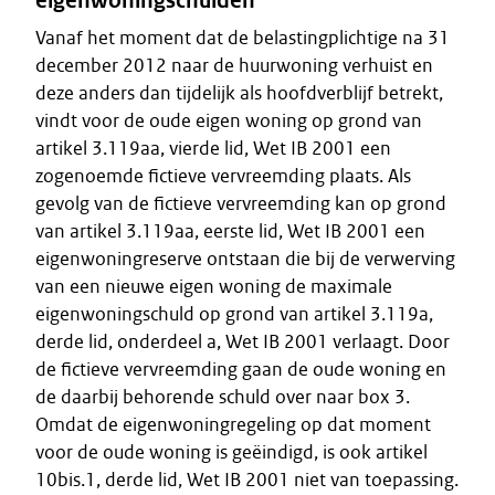
eigenwoningschulden
Vanaf het moment dat de belastingplichtige na 31
december 2012 naar de huurwoning verhuist en
deze anders dan tijdelijk als hoofdverblijf betrekt,
vindt voor de oude eigen woning op grond van
artikel 3.119aa, vierde lid, Wet IB 2001 een
zogenoemde fictieve vervreemding plaats. Als
gevolg van de fictieve vervreemding kan op grond
van artikel 3.119aa, eerste lid, Wet IB 2001 een
eigenwoningreserve ontstaan die bij de verwerving
van een nieuwe eigen woning de maximale
eigenwoningschuld op grond van artikel 3.119a,
derde lid, onderdeel a, Wet IB 2001 verlaagt. Door
de fictieve vervreemding gaan de oude woning en
de daarbij behorende schuld over naar box 3.
Omdat de eigenwoningregeling op dat moment
voor de oude woning is geëindigd, is ook artikel
10bis.1, derde lid, Wet IB 2001 niet van toepassing.