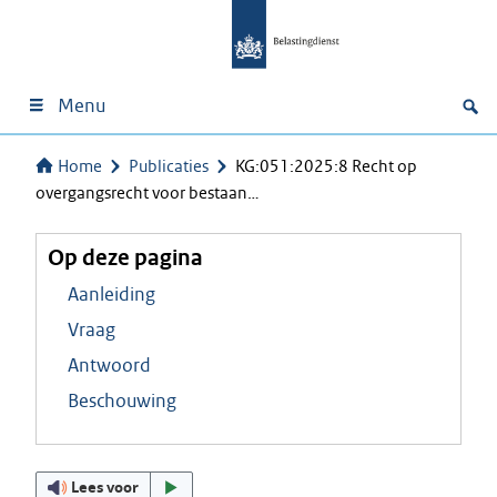
Menu
Home
Publicaties
KG:051:2025:8 Recht op
overgangsrecht voor bestaan…
Op deze pagina
Aanleiding
Vraag
Antwoord
Beschouwing
Lees voor