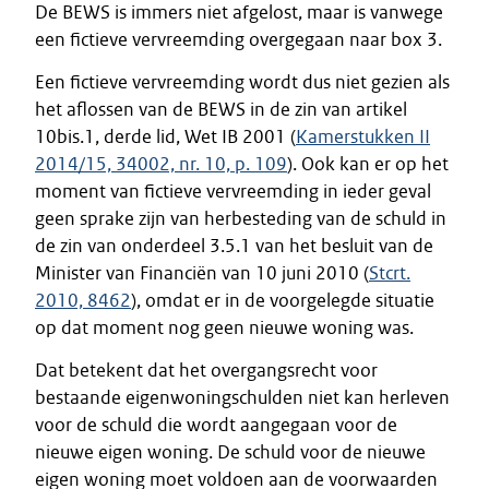
De BEWS is immers niet afgelost, maar is vanwege
een fictieve vervreemding overgegaan naar box 3.
Een fictieve vervreemding wordt dus niet gezien als
het aflossen van de BEWS in de zin van artikel
10bis.1, derde lid, Wet IB 2001 (
Kamerstukken II
2014/15, 34002, nr. 10, p. 109
). Ook kan er op het
moment van fictieve vervreemding in ieder geval
geen sprake zijn van herbesteding van de schuld in
de zin van onderdeel 3.5.1 van het besluit van de
Minister van Financiën van 10 juni 2010 (
Stcrt.
2010, 8462
), omdat er in de voorgelegde situatie
op dat moment nog geen nieuwe woning was.
Dat betekent dat het overgangsrecht voor
bestaande eigenwoningschulden niet kan herleven
voor de schuld die wordt aangegaan voor de
nieuwe eigen woning. De schuld voor de nieuwe
eigen woning moet voldoen aan de voorwaarden