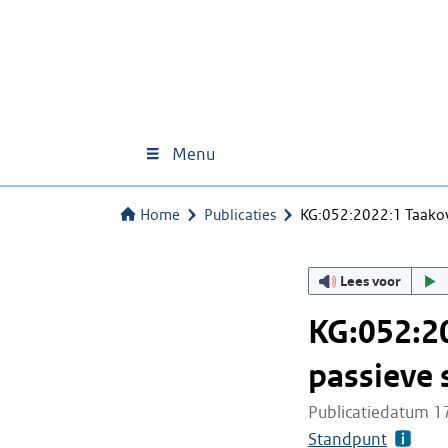
Menu
Home
Publicaties
KG:052:2022:1 Taakov
Lees voor
KG:052:2
passieve 
Publicatiedatum 1
Standpunt