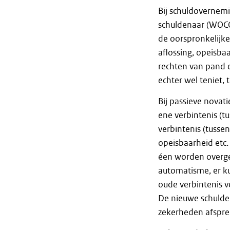
Bij schuldovernemi
schuldenaar (WOCO
de oorspronkelijke
aflossing, opeisba
rechten van pand 
echter wel teniet,
Bij passieve novat
ene verbintenis (
verbintenis (tusse
opeisbaarheid etc.
éen worden overg
automatisme, er k
oude verbintenis 
De nieuwe schulde
zekerheden afspre