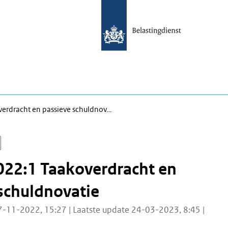
erdracht en passieve schuldnov…
022:1 Taakoverdracht en
schuldnovatie
7-11-2022, 15:27 | Laatste update 24-03-2023, 8:45 |