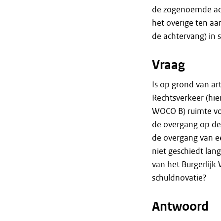
de zogenoemde ach
het overige ten aa
de achtervang) in 
Vraag
Is op grond van ar
Rechtsverkeer (hie
WOCO B) ruimte voo
de overgang op de 
de overgang van ee
niet geschiedt lan
van het Burgerlijk
schuldnovatie?
Antwoord