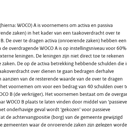
(hierna: WOCO) A is voornemens om activa en passiva
ende zaken) in het kader van een taakoverdracht over te
. De over te dragen activa (onroerende zaken) hebben een
 de overdragende WOCO A is op instellingsniveau voor 60%
xterne leningen. De leningen zijn niet direct toe te rekenen
 zaken. De op de activa betrekking hebbende schulden die 
taakoverdracht over dienen te gaan bedragen derhalve
n aanzien van de resterende waarde van de over te dragen
at het voornemen om voor een bedrag van 40 schulden over t
OCO B (de verkrijger). Het voornemen bestaat om de overga
ar WOCO B plaats te laten vinden door middel van ‘passieve
 het onderhavige geval wordt ‘gekozen’ voor passieve
at de achtervangpositie (borg) van de gemeente gewijzigd
De gemeenten waar de onroerende zaken zijn gelegen word