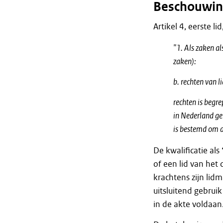
Beschouwin
Artikel 4, eerste l
"1. Als zaken a
zaken):
b. rechten van l
rechten is begre
in Nederland ge
is bestemd om a
De kwalificatie al
of een lid van het
krachtens zijn lid
uitsluitend gebrui
in de akte voldaan