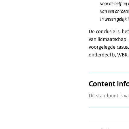
voor de heffing
van een onroere
in wezen gelijk 
De conclusie is: he
van lidmaatschap,
voorgelegde casus, 
onderdeel b, WBR.
Content inf
Dit standpunt is va