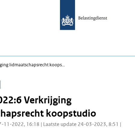
jging lidmaatschapsrecht koops…
22:6 Verkrijging
chapsrecht koopstudio
7-11-2022, 16:18 | Laatste update 24-03-2023, 8:51 |