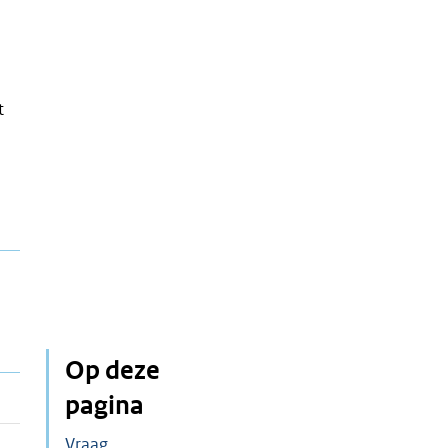
t
Op deze
pagina
Vraag