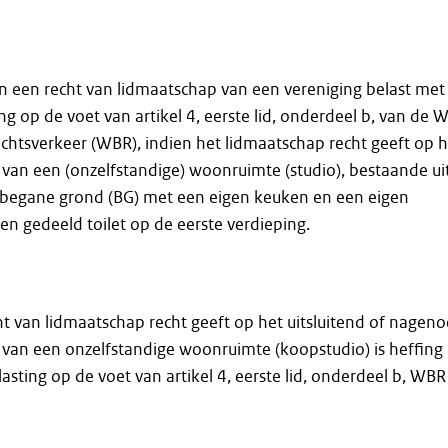
van een recht van lidmaatschap van een vereniging belast met
g op de voet van artikel 4, eerste lid, onderdeel b, van de 
chtsverkeer (WBR), indien het lidmaatschap recht geeft op h
k van een (onzelfstandige) woonruimte (studio), bestaande ui
 begane grond (BG) met een eigen keuken en een eigen
n gedeeld toilet op de eerste verdieping.
cht van lidmaatschap recht geeft op het uitsluitend of nagen
k van een onzelfstandige woonruimte (koopstudio) is heffing
asting op de voet van artikel 4, eerste lid, onderdeel b, WBR