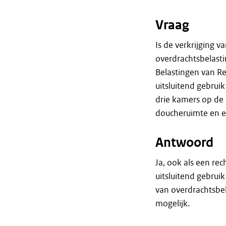
Vraag
Is de verkrijging 
overdrachtsbelastin
Belastingen van Re
uitsluitend gebrui
drie kamers op de
doucheruimte en ee
Antwoord
Ja, ook als een re
uitsluitend gebrui
van overdrachtsbel
mogelijk.