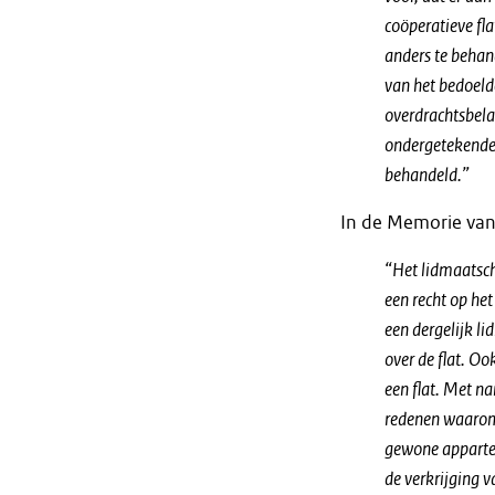
coöperatieve fla
anders te behan
van het bedoeld
overdrachtsbela
ondergetekenden
behandeld.”
In de Memorie van 
“Het lidmaatsch
een recht op het
een dergelijk li
over de flat. Oo
een flat. Met n
redenen waarom 
gewone apparte
de verkrijging 