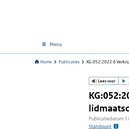
Menu
Home
Publicaties
KG:052:2022:6 Verkri
Lees voor
KG:052:20
lidmaats
Publicatiedatum 1
Standpunt