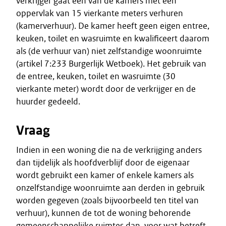
verkrijger gaat één van de kamers met een
oppervlak van 15 vierkante meters verhuren
(kamerverhuur). De kamer heeft geen eigen entree,
keuken, toilet en wasruimte en kwalificeert daarom
als (de verhuur van) niet zelfstandige woonruimte
(artikel 7:233 Burgerlijk Wetboek). Het gebruik van
de entree, keuken, toilet en wasruimte (30
vierkante meter) wordt door de verkrijger en de
huurder gedeeld.
Vraag
Indien in een woning die na de verkrijging anders
dan tijdelijk als hoofdverblijf door de eigenaar
wordt gebruikt een kamer of enkele kamers als
onzelfstandige woonruimte aan derden in gebruik
worden gegeven (zoals bijvoorbeeld ten titel van
verhuur), kunnen de tot de woning behorende
gemeenschappelijke ruimtes dan, voor wat betreft