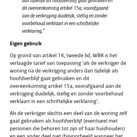
dan tijdelijk als hoofdverblijf gaat gebruiken en
dit overeenkomstig artikel 15a, voorafgaand
aan de verkrijging duidelijk, stellig en zonder
voorbehoud verklaart in een schriftelijke
verklaring.”
Eigen gebruik
Op grond van artikel 14, tweede lid, WBR is het
verlaagde tarief van toepassing ‘als de verkrijger de
woning na de verkrijging anders dan tijdelijk als
hoofdverblijf gaat gebruiken en dit
overeenkomstig artikel 15a, voorafgaand aan de
verkrijging duidelijk, stellig en zonder voorbehoud
verklaart in een schriftelijke verklaring’.
Als de verkrijger slechts een deel van de woning zelf
gaat gebruiken als hoofdverblijf (eventueel met
personen die behoren tot zijn of haar huishouden)
en een ander deel niet (bijvoorbeeld wanneer het