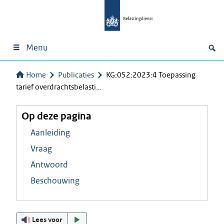
Menu
Home
Publicaties
KG:052:2023:4 Toepassing
tarief overdrachtsbelasti…
Op deze pagina
Aanleiding
Vraag
Antwoord
Beschouwing
Lees voor