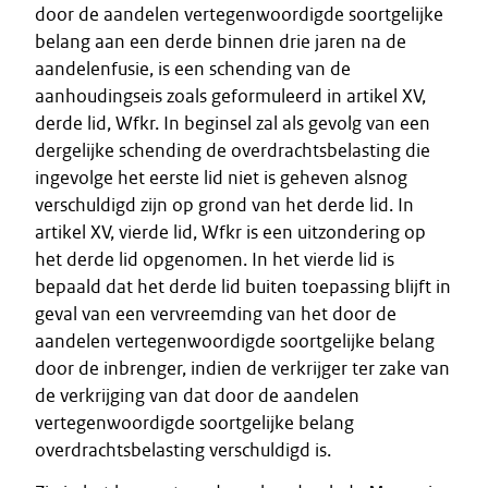
door de aandelen vertegenwoordigde soortgelijke
belang aan een derde binnen drie jaren na de
aandelenfusie, is een schending van de
aanhoudingseis zoals geformuleerd in artikel XV,
derde lid, Wfkr. In beginsel zal als gevolg van een
dergelijke schending de overdrachtsbelasting die
ingevolge het eerste lid niet is geheven alsnog
verschuldigd zijn op grond van het derde lid. In
artikel XV, vierde lid, Wfkr is een uitzondering op
het derde lid opgenomen. In het vierde lid is
bepaald dat het derde lid buiten toepassing blijft in
geval van een vervreemding van het door de
aandelen vertegenwoordigde soortgelijke belang
door de inbrenger, indien de verkrijger ter zake van
de verkrijging van dat door de aandelen
vertegenwoordigde soortgelijke belang
overdrachtsbelasting verschuldigd is.