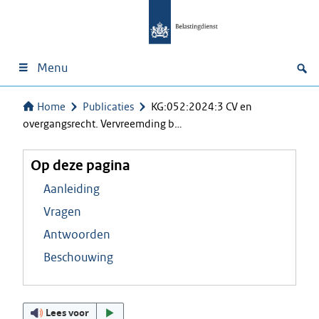
Menu
Home
Publicaties
KG:052:2024:3 CV en
overgangsrecht. Vervreemding b…
Op deze pagina
Aanleiding
Vragen
Antwoorden
Beschouwing
Lees voor