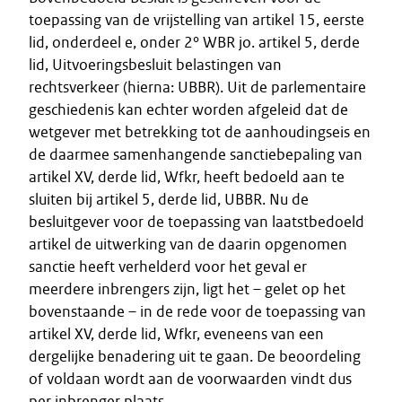
toepassing van de vrijstelling van artikel 15, eerste
lid, onderdeel e, onder 2° WBR jo. artikel 5, derde
lid, Uitvoeringsbesluit belastingen van
rechtsverkeer (hierna: UBBR). Uit de parlementaire
geschiedenis kan echter worden afgeleid dat de
wetgever met betrekking tot de aanhoudingseis en
de daarmee samenhangende sanctiebepaling van
artikel XV, derde lid, Wfkr, heeft bedoeld aan te
sluiten bij artikel 5, derde lid, UBBR. Nu de
besluitgever voor de toepassing van laatstbedoeld
artikel de uitwerking van de daarin opgenomen
sanctie heeft verhelderd voor het geval er
meerdere inbrengers zijn, ligt het – gelet op het
bovenstaande – in de rede voor de toepassing van
artikel XV, derde lid, Wfkr, eveneens van een
dergelijke benadering uit te gaan. De beoordeling
of voldaan wordt aan de voorwaarden vindt dus
per inbrenger plaats.