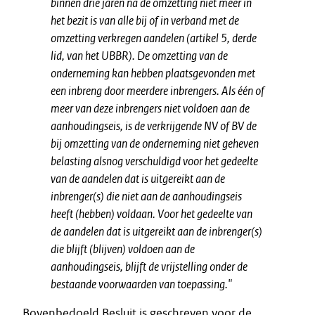
binnen drie jaren na de omzetting niet meer in
het bezit is van alle bij of in verband met de
omzetting verkregen aandelen (artikel 5, derde
lid, van het UBBR). De omzetting van de
onderneming kan hebben plaatsgevonden met
een inbreng door meerdere inbrengers. Als één of
meer van deze inbrengers niet voldoen aan de
aanhoudingseis,
is de verkrijgende NV of BV de
bij omzetting van de onderneming niet geheven
belasting alsnog verschuldigd voor het gedeelte
van de aandelen dat is uitgereikt aan de
inbrenger(s) die niet aan de aanhoudingseis
heeft (hebben) voldaan. Voor het gedeelte van
de aandelen dat is uitgereikt aan de inbrenger(s)
die blijft (blijven) voldoen aan de
aanhoudingseis, blijft de vrijstelling onder de
bestaande voorwaarden van toepassing."
Bovenbedoeld Besluit is geschreven voor de