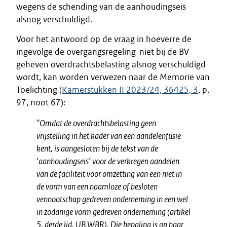
wegens de schending van de aanhoudingseis
alsnog verschuldigd.
Voor het antwoord op de vraag in hoeverre de
ingevolge de overgangsregeling niet bij de BV
geheven overdrachtsbelasting alsnog verschuldigd
wordt, kan worden verwezen naar de Memorie van
Toelichting (
Kamerstukken II 2023/24, 36425, 3
, p.
97, noot 67):
"
Omdat de overdrachtsbelasting geen
vrijstelling in het kader van een aandelenfusie
kent, is aangesloten bij de tekst van de
‘aanhoudingseis’ voor de verkregen aandelen
van de faciliteit voor omzetting van een niet in
de vorm van een naamloze of besloten
vennootschap gedreven onderneming in een wel
in zodanige vorm gedreven onderneming (artikel
5, derde lid, UB WBR). Die bepaling is op haar