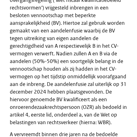
overgangsregeling (‘Wet fiscaal kwalificatiebeleid
rechtsvormen’) vrijgesteld inbrengen in een
besloten vennootschap met beperkte
aansprakelijkheid (BV). Hiertoe zal gebruik worden
gemaakt van een aandelenfusie waarbij de BV
tegen uitreiking van eigen aandelen de
gerechtigdheid van A respectievelijk B in het CV-
vermogen verwerft. Nadien zullen A en B via de
aandelen (50%-50%) een soortgelijk belang in de
vennootschap houden als zij hadden in het CV-
vermogen op het tijdstip onmiddellijk voorafgaand
aan de inbreng. De aandelenfusie zal uiterlijk op 31
december 2024 hebben plaatsgevonden. De
hiervoor genoemde BV kwalificeert als een
onroerendezaakrechtspersoon (OZR) als bedoeld in
artikel 4, eerste lid, onderdeel a, van de Wet op
belastingen van rechtsverkeer (hierna: WBR).
A vervreemdt binnen drie jaren na de bedoelde