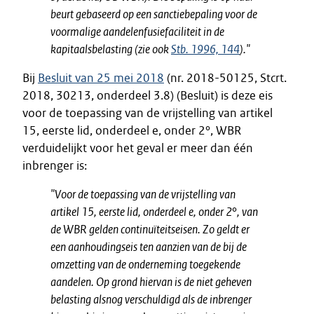
beurt gebaseerd op een sanctiebepaling voor de
voormalige aandelenfusiefaciliteit in de
kapitaalsbelasting (zie ook
Stb. 1996, 144
).
"
Bij
Besluit van 25 mei 2018
(nr. 2018-50125, Stcrt.
2018, 30213, onderdeel 3.8) (Besluit) is deze eis
voor de toepassing van de vrijstelling van artikel
15, eerste lid, onderdeel e, onder 2°, WBR
verduidelijkt voor het geval er meer dan één
inbrenger is:
"Voor de toepassing van de vrijstelling van
artikel 15, eerste lid, onderdeel e, onder 2°, van
de WBR gelden continuïteitseisen. Zo geldt er
een aanhoudingseis ten aanzien van de bij de
omzetting van de onderneming toegekende
aandelen. Op grond hiervan is de niet geheven
belasting alsnog verschuldigd als de inbrenger