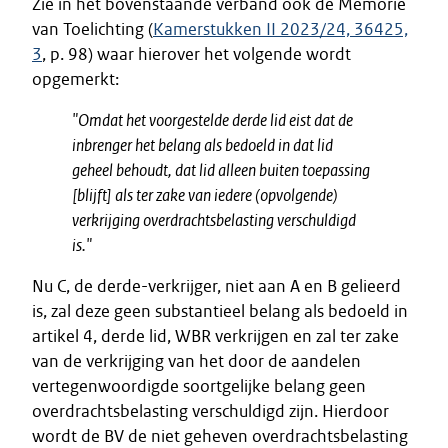
Zie in het bovenstaande verband ook de Memorie
van Toelichting (
Kamerstukken II 2023/24, 36425,
3
, p. 98) waar hierover het volgende wordt
opgemerkt:
"
Omdat het voorgestelde derde lid eist dat de
inbrenger het belang als bedoeld in dat lid
geheel behoudt, dat lid alleen buiten toepassing
[blijft] als ter zake van iedere (opvolgende)
verkrijging overdrachtsbelasting verschuldigd
is.
"
Nu C, de derde-verkrijger, niet aan A en B gelieerd
is, zal deze geen substantieel belang als bedoeld in
artikel 4, derde lid, WBR verkrijgen en zal ter zake
van de verkrijging van het door de aandelen
vertegenwoordigde soortgelijke belang geen
overdrachtsbelasting verschuldigd zijn. Hierdoor
wordt de BV de niet geheven overdrachtsbelasting