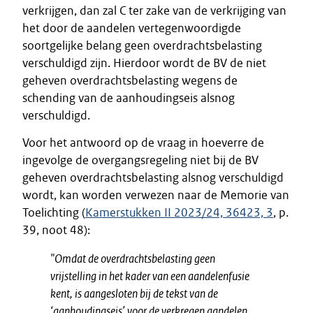
verkrijgen, dan zal C ter zake van de verkrijging van
het door de aandelen vertegenwoordigde
soortgelijke belang geen overdrachtsbelasting
verschuldigd zijn. Hierdoor wordt de BV de niet
geheven overdrachtsbelasting wegens de
schending van de aanhoudingseis alsnog
verschuldigd.
Voor het antwoord op de vraag in hoeverre de
ingevolge de overgangsregeling niet bij de BV
geheven overdrachtsbelasting alsnog verschuldigd
wordt, kan worden verwezen naar de Memorie van
Toelichting (
Kamerstukken II 2023/24, 36423, 3
, p.
39, noot 48):
"
Omdat de overdrachtsbelasting geen
vrijstelling in het kader van een aandelenfusie
kent, is aangesloten bij de tekst van de
‘aanhoudingseis’ voor de verkregen aandelen