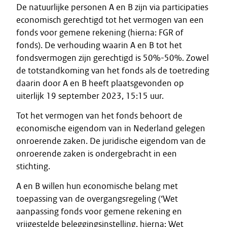
De natuurlijke personen A en B zijn via participaties
economisch gerechtigd tot het vermogen van een
fonds voor gemene rekening (hierna: FGR of
fonds). De verhouding waarin A en B tot het
fondsvermogen zijn gerechtigd is 50%-50%. Zowel
de totstandkoming van het fonds als de toetreding
daarin door A en B heeft plaatsgevonden op
uiterlijk 19 september 2023, 15:15 uur.
Tot het vermogen van het fonds behoort de
economische eigendom van in Nederland gelegen
onroerende zaken. De juridische eigendom van de
onroerende zaken is ondergebracht in een
stichting.
A en B willen hun economische belang met
toepassing van de overgangsregeling (‘Wet
aanpassing fonds voor gemene rekening en
vrijgestelde beleggingsinstelling, hierna: Wet