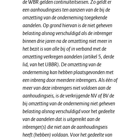
de WBR gelden continuïteitseisen. Zo geldt er
een aanhoudingseis ten aanzien van de bij de
omzetting van de onderneming toegekende
aandelen. Op grond hiervan is de niet geheven
belasting alsnog verschuldigd als de inbrenger
binnen drie jaren na de omzetting niet meer in
het bezit is van alle bij of in verband met de
omzetting verkregen aandelen (artikel 5, derde
lid, van het UBBR). De omzetting van de
onderneming kan hebben plaatsgevonden met
een inbreng door meerdere inbrengers. Als één of
meer van deze inbrengers niet voldoen aan de
aanhoudingseis,
is de verkrijgende NV of BV de
bij omzetting van de onderneming niet geheven
belasting alsnog verschuldigd voor het gedeelte
van de aandelen dat is uitgereikt aan de
inbrenger(s) die niet aan de aanhoudingseis
heeft (hebben) voldaan. Voor het gedeelte van