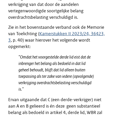
verkrijging van dat door de aandelen
vertegenwoordigde soortgelijke belang
overdrachtsbelasting verschuldigd is.
Zie in het bovenstaande verband ook de Memorie
van Toelichting (
Kamerstukken II 2023/24, 36423,
3
, p. 40) waar hierover het volgende wordt
opgemerkt:
"Omdat het voorgestelde derde lid eist dat de
inbrenger het belang als bedoeld in dat lid
geheel behoudt, blijft dat lid alleen buiten
toepassing als ter zake van iedere (opvolgende)
verkrijging overdrachtsbelasting verschuldigd
is.
"
Ervan uitgaande dat C (een derde-verkrijger) niet
aan A en B gelieerd is én deze geen substantieel
belang als bedoeld in artikel 4, derde lid, WBR zal