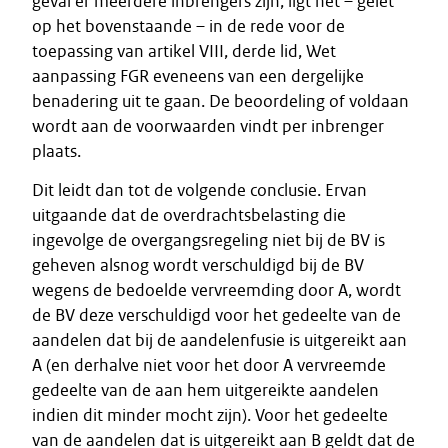
geval er meerdere inbrengers zijn, ligt het – gelet
op het bovenstaande – in de rede voor de
toepassing van artikel VIII, derde lid, Wet
aanpassing FGR eveneens van een dergelijke
benadering uit te gaan. De beoordeling of voldaan
wordt aan de voorwaarden vindt per inbrenger
plaats.
Dit leidt dan tot de volgende conclusie. Ervan
uitgaande dat de overdrachtsbelasting die
ingevolge de overgangsregeling niet bij de BV is
geheven alsnog wordt verschuldigd bij de BV
wegens de bedoelde vervreemding door A, wordt
de BV deze verschuldigd voor het gedeelte van de
aandelen dat bij de aandelenfusie is uitgereikt aan
A (en derhalve niet voor het door A vervreemde
gedeelte van de aan hem uitgereikte aandelen
indien dit minder mocht zijn). Voor het gedeelte
van de aandelen dat is uitgereikt aan B geldt dat de