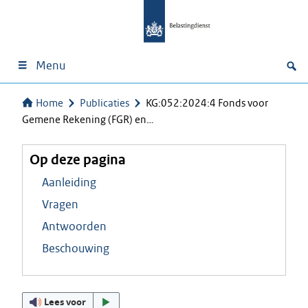
Menu
Home
Publicaties
KG:052:2024:4 Fonds voor
Gemene Rekening (FGR) en…
Op deze pagina
Aanleiding
Vragen
Antwoorden
Beschouwing
Lees voor