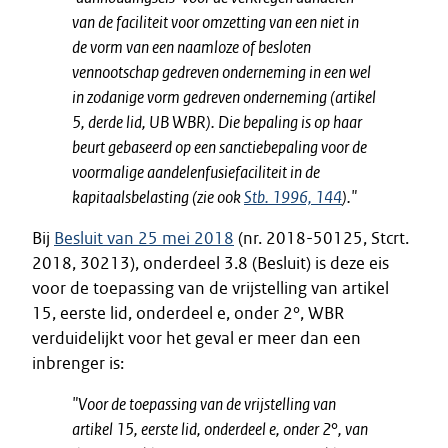
van de faciliteit voor omzetting van een niet in
de vorm van een naamloze of besloten
vennootschap gedreven onderneming in een wel
in zodanige vorm gedreven onderneming (artikel
5, derde lid, UB WBR). Die bepaling is op haar
beurt gebaseerd op een sanctiebepaling voor de
voormalige aandelenfusiefaciliteit in de
kapitaalsbelasting (zie ook
Stb. 1996, 144
).
"
Bij
Besluit van 25 mei 2018
(nr. 2018-50125, Stcrt.
2018, 30213), onderdeel 3.8 (Besluit) is deze eis
voor de toepassing van de vrijstelling van artikel
15, eerste lid, onderdeel e, onder 2°, WBR
verduidelijkt voor het geval er meer dan een
inbrenger is:
"
Voor de toepassing van de vrijstelling van
artikel 15, eerste lid, onderdeel e, onder 2°, van