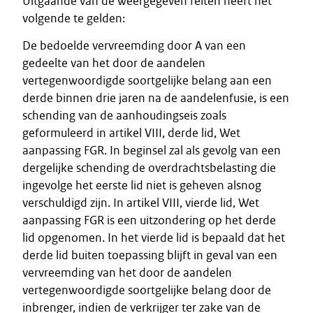
Uitgaande van de weergegeven feiten heeft het
volgende te gelden:
De bedoelde vervreemding door A van een
gedeelte van het door de aandelen
vertegenwoordigde soortgelijke belang aan een
derde binnen drie jaren na de aandelenfusie, is een
schending van de aanhoudingseis zoals
geformuleerd in artikel VIII, derde lid, Wet
aanpassing FGR. In beginsel zal als gevolg van een
dergelijke schending de overdrachtsbelasting die
ingevolge het eerste lid niet is geheven alsnog
verschuldigd zijn. In artikel VIII, vierde lid, Wet
aanpassing FGR is een uitzondering op het derde
lid opgenomen. In het vierde lid is bepaald dat het
derde lid buiten toepassing blijft in geval van een
vervreemding van het door de aandelen
vertegenwoordigde soortgelijke belang door de
inbrenger, indien de verkrijger ter zake van de