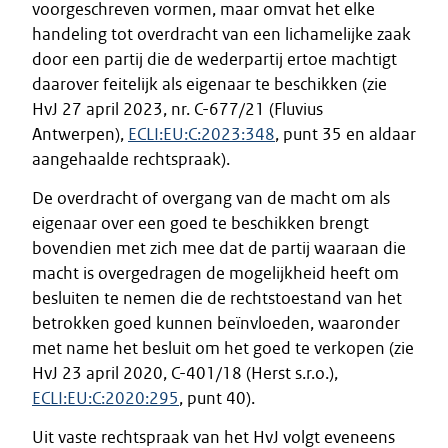
voorgeschreven vormen, maar omvat het elke
handeling tot overdracht van een lichamelijke zaak
door een partij die de wederpartij ertoe machtigt
daarover feitelijk als eigenaar te beschikken (zie
HvJ 27 april 2023, nr. C-677/21 (Fluvius
Antwerpen),
ECLI:EU:C:2023:348
, punt 35 en aldaar
aangehaalde rechtspraak).
De overdracht of overgang van de macht om als
eigenaar over een goed te beschikken brengt
bovendien met zich mee dat de partij waaraan die
macht is overgedragen de mogelijkheid heeft om
besluiten te nemen die de rechtstoestand van het
betrokken goed kunnen beïnvloeden, waaronder
met name het besluit om het goed te verkopen (zie
HvJ 23 april 2020, C-401/18 (Herst s.r.o.),
ECLI:EU:C:2020:295
, punt 40).
Uit vaste rechtspraak van het HvJ volgt eveneens