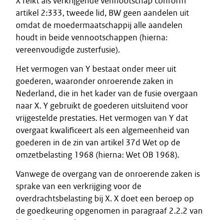
X reikt als verkrijgende vennootschap conform
artikel 2:333, tweede lid, BW geen aandelen uit
omdat de moedermaatschappij alle aandelen
houdt in beide vennootschappen (hierna:
vereenvoudigde zusterfusie).
Het vermogen van Y bestaat onder meer uit
goederen, waaronder onroerende zaken in
Nederland, die in het kader van de fusie overgaan
naar X. Y gebruikt de goederen uitsluitend voor
vrijgestelde prestaties. Het vermogen van Y dat
overgaat kwalificeert als een algemeenheid van
goederen in de zin van artikel 37d Wet op de
omzetbelasting 1968 (hierna: Wet OB 1968).
Vanwege de overgang van de onroerende zaken is
sprake van een verkrijging voor de
overdrachtsbelasting bij X. X doet een beroep op
de goedkeuring opgenomen in paragraaf 2.2.2 van