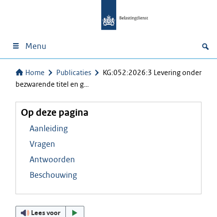
Menu
Home
Publicaties
KG:052:2026:3 Levering onder
bezwarende titel en g…
Op deze pagina
Aanleiding
Vragen
Antwoorden
Beschouwing
Lees voor