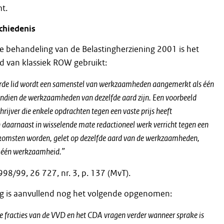
t.
chiedenis
e behandeling van de Belastingherziening 2001 is het
d van klassiek ROW gebruikt:
erde lid wordt een samenstel van werkzaamheden aangemerkt als één
dien de werkzaamheden van dezelfde aard zijn. Een voorbeeld
chrijver die enkele opdrachten tegen een vaste prijs heeft
aarnaast in wisselende mate redactioneel werk verricht tegen een
nkomsten worden, gelet op dezelfde aard van de werkzaamheden,
 één werkzaamheid.”
98/99, 26 727, nr. 3, p. 137 (MvT).
lag is aanvullend nog het volgende opgenomen:
e fracties van de VVD en het CDA vragen verder wanneer sprake is