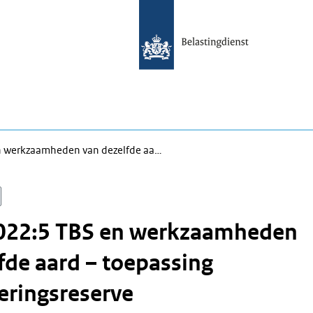
n werkzaamheden van dezelfde aa…
022:5 TBS en werkzaamheden
fde aard – toepassing
eringsreserve