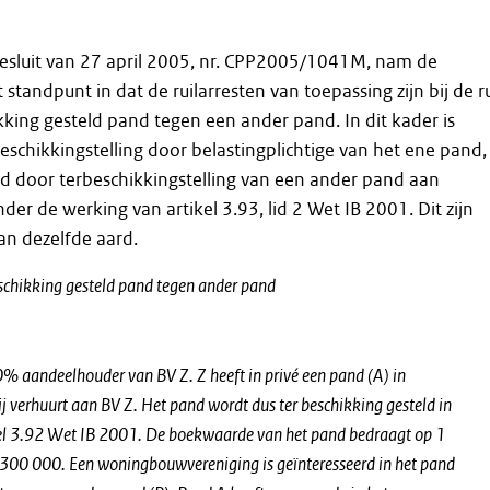
 besluit van 27 april 2005, nr. CPP2005/1041M, nam de
t standpunt in dat de ruilarresten van toepassing zijn bij de ru
kking gesteld pand tegen een ander pand. In dit kader is
eschikkingstelling door belastingplichtige van het ene pand,
d door terbeschikkingstelling van een ander pand aan
nder de werking van artikel 3.93, lid 2 Wet IB 2001. Dit zijn
n dezelfde aard.
eschikking gesteld pand tegen ander pand
0% aandeelhouder van BV Z. Z heeft in privé een pand (A) in
j verhuurt aan BV Z. Het pand wordt dus ter beschikking gesteld in
el 3.92
Wet IB 2001. De boekwaarde van het pand bedraagt op 1
300 000. Een woningbouwvereniging is geïnteresseerd in het pand