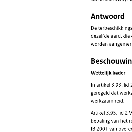
Antwoord
De terbeschikking
dezelfde aard, die
worden aangemerk
Beschouwin
Wettelijk kader
In artikel 3.93, li
geregeld dat werk
werkzaamheid.
Artikel 3.95, lid 2 
bepaling van het r
IB 2001 van overe