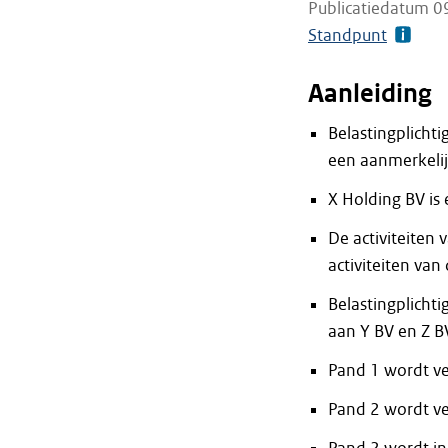
Publicatiedatum 0
Standpunt
Aanleiding
Belastingplichti
een aanmerkelij
X Holding BV is
De activiteiten 
activiteiten va
Belastingplichti
aan Y BV en Z B
Pand 1 wordt ve
Pand 2 wordt ve