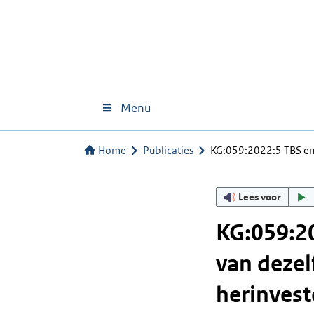
Menu
Home
Publicaties
KG:059:2022:5 TBS e
Lees voor
KG:059:2
van dezel
herinvest