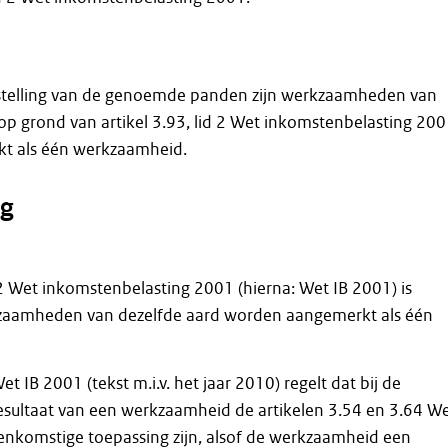
stelling van de genoemde panden zijn werkzaamheden van
 op grond van artikel 3.93, lid 2 Wet inkomstenbelasting 20
t als één werkzaamheid.
g
d 2 Wet inkomstenbelasting 2001 (hierna: Wet IB 2001) is
zaamheden van dezelfde aard worden aangemerkt als één
Wet IB 2001 (tekst m.i.v. het jaar 2010) regelt dat bij de
esultaat van een werkzaamheid de artikelen 3.54 en 3.64 W
enkomstige toepassing zijn, alsof de werkzaamheid een