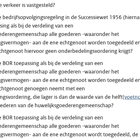
 verkeer is vastgesteld?
 bedrijfsopvolgingsregeling in de Successiewet 1956 (hierna
ing als bij de verdeling van een
ederengemeenschap alle goederen -waaronder het
gsvermogen- aan de ene echtgenoot worden toegedeeld e
chtgenoot hiervoor geen onderbedelingsvordering krijgt?
 BOR toepassing als bij de verdeling van een
ederengemeenschap alle goederen -waaronder het
gsvermogen- aan de ene echtgenoot worden toegedeeld e
echtgenoot genoegen neemt met een
gsvordering, die lager is dan de waarde van de helft
[voetn
ederen van de huwelijksgoederengemeenschap?
 BOR toepassing als bij de verdeling van een
ederengemeenschap alle goederen -waaronder het
svermogen- aan de ene echtgenoot wordt toegedeeld, de