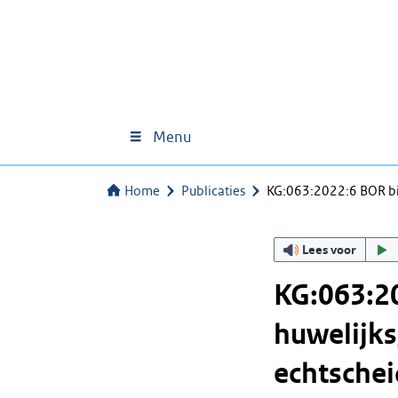
Menu
Home
Publicaties
KG:063:2022:6 BOR bi
Lees voor
KG:063:20
huwelijk
echtschei