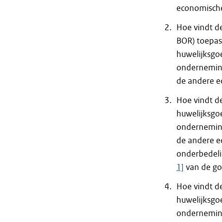
economische
Hoe vindt de
BOR) toepass
huwelijksgo
ondernemin
de andere e
Hoe vindt de
huwelijksgo
ondernemin
de andere 
onderbedelin
1]
van de go
Hoe vindt de
huwelijksgo
onderneming