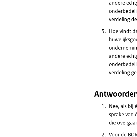
andere echt
onderbedeli
verdeling de
Hoe vindt de
huwelijksgo
ondernemin
andere echt
onderbedeli
verdeling ge
Antwoorde
Nee, als bi
sprake van é
die overgaa
Voor de BOR