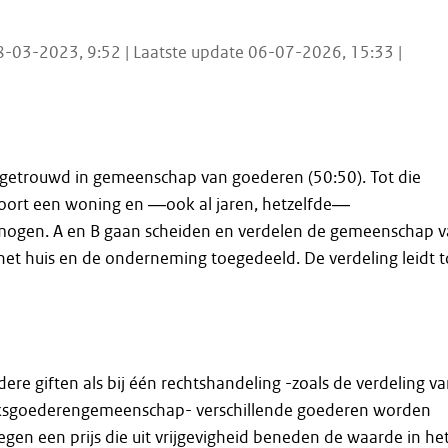
8-03-2023, 9:52 | Laatste update 06-07-2026, 15:33 |
en getrouwd in gemeenschap van goederen (50:50). Tot die
ort een woning en ―ook al jaren, hetzelfde―
ogen. A en B gaan scheiden en verdelen de gemeenschap 
 het huis en de onderneming toegedeeld. De verdeling leidt t
dere giften als bij één rechtshandeling -zoals de verdeling v
ksgoederengemeenschap- verschillende goederen worden
egen een prijs die uit vrijgevigheid beneden de waarde in he