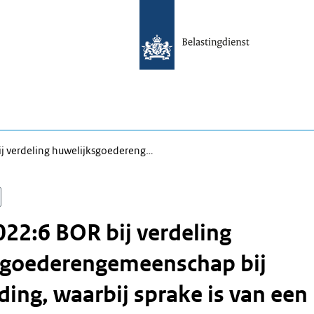
j verdeling huwelijksgoedereng…
22:6 BOR bij verdeling
sgoederengemeenschap bij
ding, waarbij sprake is van een