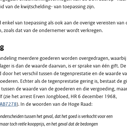
d van de kwijtschelding- van toepassing zijn.
d enkel van toepassing als ook aan de overige vereisten van 
, zoals dat van de ondernemer wordt verkregen.
g
shandeling meerdere goederen worden overgedragen, waarbij
lager is dan de waarde daarvan, is er sprake van één gift. De
 door het verschil tussen de tegenprestatie en de waarde v
ederen. Echter als de tegenprestatie gering is, bestaat de gi
hil tussen de waarde van de goederen en die vergoeding, maa
lf (zie het arrest Erven Jongbloed, HR 6 december 1968,
:AB7278
). In de woorden van de Hoge Raad:
derscheiden tussen het geval, dat het goed is verkocht voor een
maar toch reële koopprijs, en het geval dat de bedongen