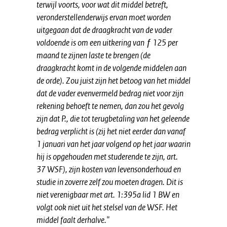
terwijl voorts, voor wat dit middel betreft,
veronderstellenderwijs ervan moet worden
uitgegaan dat de draagkracht van de vader
voldoende is om een uitkering van ƒ 125 per
maand te zijnen laste te brengen (de
draagkracht komt in de volgende middelen aan
de orde). Zou juist zijn het betoog van het middel
dat de vader evenvermeld bedrag niet voor zijn
rekening behoeft te nemen, dan zou het gevolg
zijn dat P., die tot terugbetaling van het geleende
bedrag verplicht is (zij het niet eerder dan vanaf
1 januari van het jaar volgend op het jaar waarin
hij is opgehouden met studerende te zijn, art.
37 WSF), zijn kosten van levensonderhoud en
studie in zoverre zelf zou moeten dragen. Dit is
niet verenigbaar met art. 1:395a lid 1 BW en
volgt ook niet uit het stelsel van de WSF. Het
middel faalt derhalve."