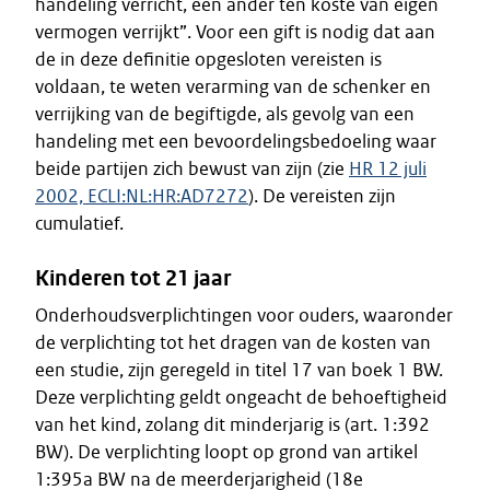
handeling verricht, een ander ten koste van eigen
vermogen verrijkt”. Voor een gift is nodig dat aan
de in deze definitie opgesloten vereisten is
voldaan, te weten verarming van de schenker en
verrijking van de begiftigde, als gevolg van een
handeling met een bevoordelingsbedoeling waar
beide partijen zich bewust van zijn (zie
HR 12 juli
2002, ECLI:NL:HR:AD7272
). De vereisten zijn
cumulatief.
Kinderen tot 21 jaar
Onderhoudsverplichtingen voor ouders, waaronder
de verplichting tot het dragen van de kosten van
een studie, zijn geregeld in titel 17 van boek 1 BW.
Deze verplichting geldt ongeacht de behoeftigheid
van het kind, zolang dit minderjarig is (art. 1:392
BW). De verplichting loopt op grond van artikel
1:395a BW na de meerderjarigheid (18e