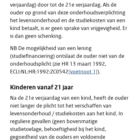
verjaardag) door tot de 21e verjaardag. Als de
ouder op grond van deze onderhoudsverplichting
het levensonderhoud en de studiekosten van een
kind betaalt, is er geen sprake van vrijgevigheid. Er
is dan geen schenking.
NB De mogelijkheid van een lening
(studiefinanciering) ontslaat de ouder niet van de
onderhoudsplicht (zie HR 13 maart 1992,
ECLI:NL:HR:1992:ZC0542
[voetnoot 1]
).
Kinderen vanaf 21 jaar
Na de 21e verjaardag van een kind, heeft de ouder
niet langer de plicht tot het verschaffen van
levensonderhoud / studiekosten aan het kind. In
reguliere gevallen (geen bovenmatige
studietoelage, behoeftigheid bij het kind,
gegoedheid van de ouders en voldoende