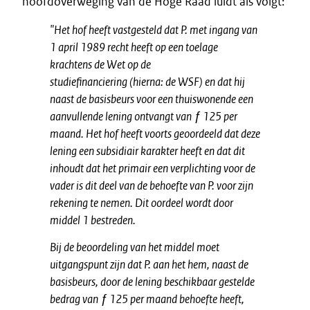
hoofdoverweging van de Hoge Raad luidt als volgt:
"Het hof heeft vastgesteld dat P. met ingang van
1 april 1989 recht heeft op een toelage
krachtens de Wet op de
studiefinanciering (hierna: de WSF) en dat hij
naast de basisbeurs voor een thuiswonende een
aanvullende lening ontvangt van ƒ 125 per
maand. Het hof heeft voorts geoordeeld dat deze
lening een subsidiair karakter heeft en dat dit
inhoudt dat het primair een verplichting voor de
vader is dit deel van de behoefte van P. voor zijn
rekening te nemen. Dit oordeel wordt door
middel 1 bestreden.
Bij de beoordeling van het middel moet
uitgangspunt zijn dat P. aan het hem, naast de
basisbeurs, door de lening beschikbaar gestelde
bedrag van ƒ 125 per maand behoefte heeft,