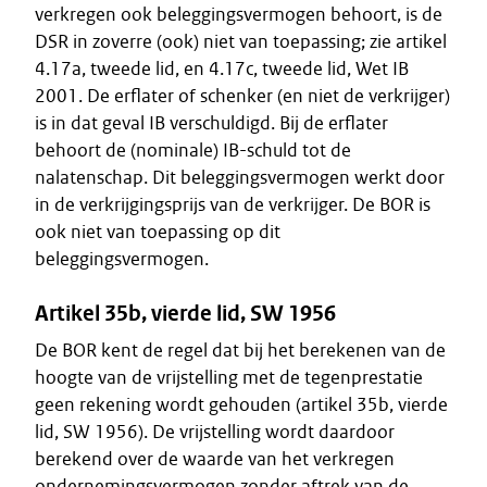
verkregen ook beleggingsvermogen behoort, is de
DSR in zoverre (ook) niet van toepassing; zie artikel
4.17a, tweede lid, en 4.17c, tweede lid, Wet IB
2001. De erflater of schenker (en niet de verkrijger)
is in dat geval IB verschuldigd. Bij de erflater
behoort de (nominale) IB-schuld tot de
nalatenschap. Dit beleggingsvermogen werkt door
in de verkrijgingsprijs van de verkrijger. De BOR is
ook niet van toepassing op dit
beleggingsvermogen.
Artikel 35b, vierde lid, SW 1956
De BOR kent de regel dat bij het berekenen van de
hoogte van de vrijstelling met de tegenprestatie
geen rekening wordt gehouden (artikel 35b, vierde
lid, SW 1956). De vrijstelling wordt daardoor
berekend over de waarde van het verkregen
ondernemingsvermogen zonder aftrek van de