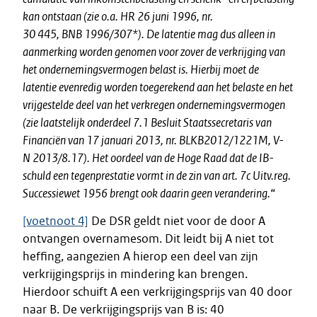
kan ontstaan (zie o.a. HR 26 juni 1996, nr.
30 445, BNB 1996/307*). De latentie mag dus alleen in
aanmerking worden genomen voor zover de verkrijging van
het ondernemingsvermogen belast is. Hierbij moet de
latentie evenredig worden toegerekend aan het belaste en het
vrijgestelde deel van het verkregen ondernemingsvermogen
(zie laatstelijk onderdeel 7.1 Besluit Staatssecretaris van
Financiën van 17 januari 2013, nr. BLKB2012/1221M, V-
N 2013/8.17). Het oordeel van de Hoge Raad dat de IB-
schuld een tegenprestatie vormt in de zin van art. 7c Uitv.reg.
Successiewet 1956 brengt ook daarin geen verandering.
“
[voetnoot 4]
De DSR geldt niet voor de door A
ontvangen overnamesom. Dit leidt bij A niet tot
heffing, aangezien A hierop een deel van zijn
verkrijgingsprijs in mindering kan brengen.
Hierdoor schuift A een verkrijgingsprijs van 40 door
naar B. De verkrijgingsprijs van B is: 40