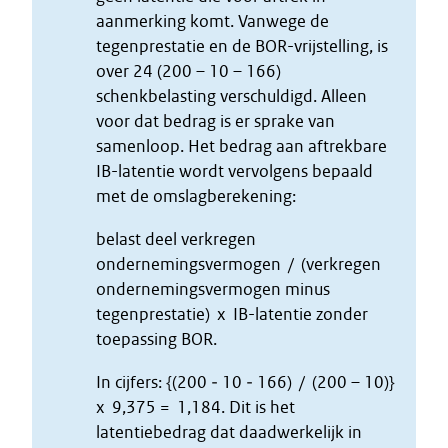
aanmerking komt. Vanwege de
tegenprestatie en de BOR-vrijstelling, is
over 24 (200 – 10 – 166)
schenkbelasting verschuldigd. Alleen
voor dat bedrag is er sprake van
samenloop. Het bedrag aan aftrekbare
IB-latentie wordt vervolgens bepaald
met de omslagberekening:
belast deel verkregen
ondernemingsvermogen / (verkregen
ondernemingsvermogen minus
tegenprestatie) x IB-latentie zonder
toepassing BOR.
In cijfers: {(200 ‒ 10 ‒ 166) / (200 – 10)}
x 9,375 = 1,184. Dit is het
latentiebedrag dat daadwerkelijk in