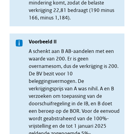
mindering komt, zodat de belaste
verkrijging 22,81 bedraagt (190 minus
166, minus 1,184).
Voorbeeld II
A schenkt aan B AB-aandelen met een
waarde van 200. Er is geen
overnamesom, dus de verkrijging is 200.
De BV bezit voor 10
beleggingsvermogen. De
verkrijgingsprijs van A was nihil. A en B
verzoeken om toepassing van de
doorschuifregeling in de IB, en B doet
een beroep op de BOR. Voor de eenvoud
wordt geabstraheerd van de 100%-
vrijstelling en de tot 1 januari 2025
geldende zogenoemde 5%-