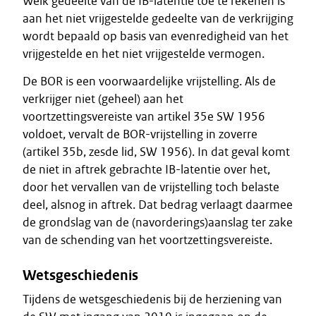
Welk gedeelte van de IB-latentie toe te rekenen is
aan het niet vrijgestelde gedeelte van de verkrijging
wordt bepaald op basis van evenredigheid van het
vrijgestelde en het niet vrijgestelde vermogen.
De BOR is een voorwaardelijke vrijstelling. Als de
verkrijger niet (geheel) aan het
voortzettingsvereiste van artikel 35e SW 1956
voldoet, vervalt de BOR-vrijstelling in zoverre
(artikel 35b, zesde lid, SW 1956). In dat geval komt
de niet in aftrek gebrachte IB-latentie over het,
door het vervallen van de vrijstelling toch belaste
deel, alsnog in aftrek. Dat bedrag verlaagt daarmee
de grondslag van de (navorderings)aanslag ter zake
van de schending van het voortzettingsvereiste.
Wetsgeschiedenis
Tijdens de wetsgeschiedenis bij de herziening van