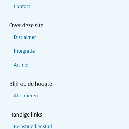
Contact
Over deze site
Disclaimer
Integratie
Archief
Blijf op de hoogte
Abonneren
Handige links
Belastingdienst.nl