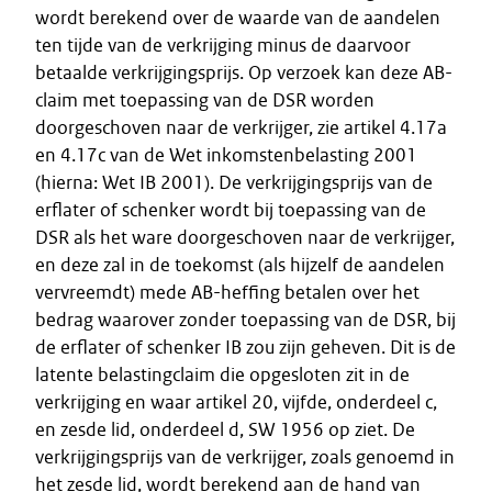
wordt berekend over de waarde van de aandelen
ten tijde van de verkrijging minus de daarvoor
betaalde verkrijgingsprijs. Op verzoek kan deze AB-
claim met toepassing van de DSR worden
doorgeschoven naar de verkrijger, zie artikel 4.17a
en 4.17c van de Wet inkomstenbelasting 2001
(hierna: Wet IB 2001). De verkrijgingsprijs van de
erflater of schenker wordt bij toepassing van de
DSR als het ware doorgeschoven naar de verkrijger,
en deze zal in de toekomst (als hijzelf de aandelen
vervreemdt) mede AB-heffing betalen over het
bedrag waarover zonder toepassing van de DSR, bij
de erflater of schenker IB zou zijn geheven. Dit is de
latente belastingclaim die opgesloten zit in de
verkrijging en waar artikel 20, vijfde, onderdeel c,
en zesde lid, onderdeel d, SW 1956 op ziet. De
verkrijgingsprijs van de verkrijger, zoals genoemd in
het zesde lid, wordt berekend aan de hand van