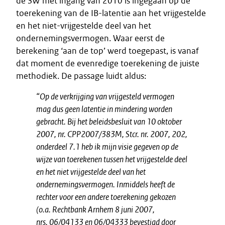
de SW met ingang van 2010 is ingegaan op de
toerekening van de IB-latentie aan het vrijgestelde
en het niet-vrijgestelde deel van het
ondernemingsvermogen. Waar eerst de
berekening ‘aan de top’ werd toegepast, is vanaf
dat moment de evenredige toerekening de juiste
methodiek. De passage luidt aldus:
“
Op de verkrijging van vrijgesteld vermogen
mag dus geen latentie in mindering worden
gebracht. Bij het beleidsbesluit van 10 oktober
2007, nr. CPP2007/383M, Stcr. nr. 2007, 202,
onderdeel 7.1 heb ik mijn visie gegeven op de
wijze van toerekenen tussen het vrijgestelde deel
en het niet vrijgestelde deel van het
ondernemingsvermogen. Inmiddels heeft de
rechter voor een andere toerekening gekozen
(o.a. Rechtbank Arnhem 8 juni 2007,
nrs. 06/04133 en 06/04333 bevestigd door