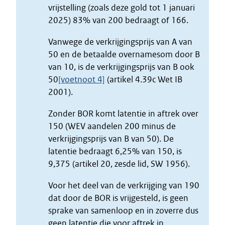
vrijstelling (zoals deze gold tot 1 januari
2025) 83% van 200 bedraagt of 166.
Vanwege de verkrijgingsprijs van A van
50 en de betaalde overnamesom door B
van 10, is de verkrijgingsprijs van B ook
50
[voetnoot 4]
(artikel 4.39c Wet IB
2001).
Zonder BOR komt latentie in aftrek over
150 (WEV aandelen 200 minus de
verkrijgingsprijs van B van 50). De
latentie bedraagt 6,25% van 150, is
9,375 (artikel 20, zesde lid, SW 1956).
Voor het deel van de verkrijging van 190
dat door de BOR is vrijgesteld, is geen
sprake van samenloop en in zoverre dus
geen latentie die voor aftrek in