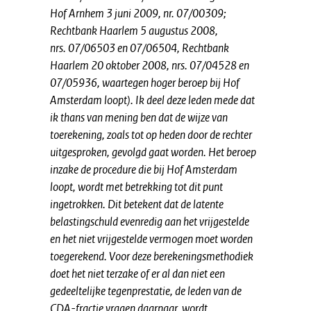
Hof Arnhem 3 juni 2009, nr. 07/00309;
Rechtbank Haarlem 5 augustus 2008,
nrs. 07/06503 en 07/06504, Rechtbank
Haarlem 20 oktober 2008, nrs. 07/04528 en
07/05936, waartegen hoger beroep bij Hof
Amsterdam loopt). Ik deel deze leden mede dat
ik thans van mening ben dat de wijze van
toerekening, zoals tot op heden door de rechter
uitgesproken, gevolgd gaat worden. Het beroep
inzake de procedure die bij Hof Amsterdam
loopt, wordt met betrekking tot dit punt
ingetrokken. Dit betekent dat de latente
belastingschuld evenredig aan het vrijgestelde
en het niet vrijgestelde vermogen moet worden
toegerekend. Voor deze berekeningsmethodiek
doet het niet terzake of er al dan niet een
gedeeltelijke tegenprestatie, de leden van de
CDA-fractie vragen daarnaar, wordt