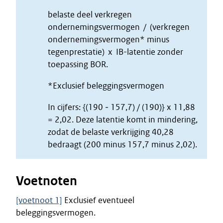
belaste deel verkregen
ondernemingsvermogen / (verkregen
ondernemingsvermogen* minus
tegenprestatie) x IB-latentie zonder
toepassing BOR.
*Exclusief beleggingsvermogen
In cijfers: {(190 ‒ 157,7) / (190)} x 11,88
= 2,02. Deze latentie komt in mindering,
zodat de belaste verkrijging 40,28
bedraagt (200 minus 157,7 minus 2,02).
Voetnoten
[voetnoot 1]
Exclusief eventueel
beleggingsvermogen.