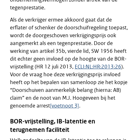
tegenprestatie.
Als de verkrijger ermee akkoord gaat dat de
erflater of schenker de doorschuifregeling toepast,
wordt de doorgeschoven verkrijgingsprijs ook
aangemerkt als een tegenprestatie. Door de
werking van artikel 35b, vierde lid, SW 1956 heeft
dit echter geen invloed op de hoogte van de BOR-
vrijstelling (HR 12 juli 2013,
ECLI:NL:HR:2013:26
).
Voor de vraag hoe deze verkrijgingsprijs invloed
heeft op het bepalen van samenloop zie het kopje
“Doorschuiven aanmerkelijk belang (hierna: AB)
claim” en de noot van M.J. Hoogeveen bij het
genoemde arrest
[voetnoot 3]
.
BOR-vrijstelling, IB-latentie en
terugnemen faciliteit