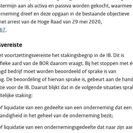
stermijn aan als activa en passiva worden gekocht, waarmee
rneming dreef en deze opgaan in de bestaande objectieve
het arrest van de Hoge Raad van 29 mei 2020,
867
.
svereiste
et voortzettingsvereiste het stakingsbegrip in de IB. Dit is
ifieke aard van de BOR daarom vraagt. Bij het stoppen met 
gd bedrijf moet worden beoordeeld of sprake is van
ing. De beoordeling of hiervan sprake is, gebeurt aan de han
ie voor de IB. Daaruit blijkt dat in de volgende situaties spr
telijke staking:
of liquidatie van een gedeelte van een onderneming dat een
tandigheid in het geheel van de onderneming bezit;
f liquidatie van een ondernemingsgedeelte dat naar zijn aa