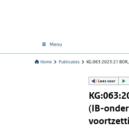
Menu
Home
Publicaties
KG:063:2023:21 BOR,
Lees voor
KG:063:2
(IB-onder
voortzett