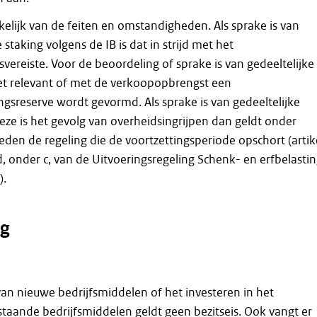
kelijk van de feiten en omstandigheden. Als sprake is van
 staking volgens de IB is dat in strijd met het
svereiste. Voor de beoordeling of sprake is van gedeeltelijke
iet relevant of met de verkoopopbrengst een
ngsreserve wordt gevormd. Als sprake is van gedeeltelijke
eze is het gevolg van overheidsingrijpen dan geldt onder
en de regeling die de voortzettingsperiode opschort (artik
id, onder c, van de Uitvoeringsregeling Schenk- en erfbelastin
).
g
an nieuwe bedrijfsmiddelen of het investeren in het
taande bedrijfsmiddelen geldt geen bezitseis. Ook vangt er