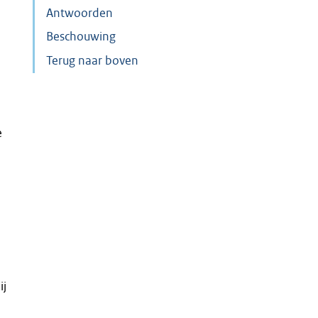
Antwoorden
Beschouwing
Terug naar boven
e
ij