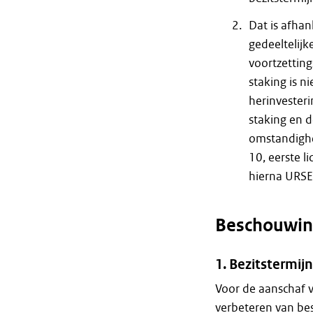
Dat is afhan
gedeeltelijke
voortzetting
staking is n
herinvesteri
staking en d
omstandighed
10, eerste l
hierna URSE
Beschouwin
1. Bezitstermijn
Voor de aanschaf v
verbeteren van bes