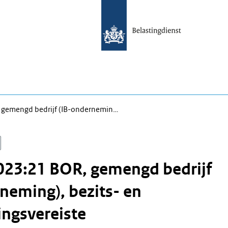
 gemengd bedrijf (IB-ondernemin…
023:21 BOR, gemengd bedrijf
neming), bezits- en
ingsvereiste