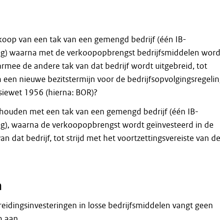
rkoop van een tak van een gemengd bedrijf (één IB-
) waarna met de verkoopopbrengst bedrijfsmiddelen wor
rmee de andere tak van dat bedrijf wordt uitgebreid, tot
 een nieuwe bezitstermijn voor de bedrijfsopvolgingsregeli
siewet 1956 (hierna: BOR)?
phouden met een tak van een gemengd bedrijf (één IB-
), waarna de verkoopopbrengst wordt geïnvesteerd in de
an dat bedrijf, tot strijd met het voortzettingsvereiste van d
n
breidingsinvesteringen in losse bedrijfsmiddelen vangt geen
n aan.