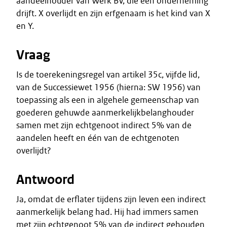
aandeelhouder van Werk BV, die een onderneming
drijft. X overlijdt en zijn erfgenaam is het kind van X
en Y.
Vraag
Is de toerekeningsregel van artikel 35c, vijfde lid,
van de Successiewet 1956 (hierna: SW 1956) van
toepassing als een in algehele gemeenschap van
goederen gehuwde aanmerkelijkbelanghouder
samen met zijn echtgenoot indirect 5% van de
aandelen heeft en één van de echtgenoten
overlijdt?
Antwoord
Ja, omdat de erflater tijdens zijn leven een indirect
aanmerkelijk belang had. Hij had immers samen
met zijn echtgenoot 5% van de indirect gehouden