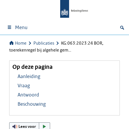
Menu
Home
Publicaties
KG:063:2023:24 BOR,
toerekenregel bij algehele gem…
Op deze pagina
Aanleiding
Vraag
Antwoord
Beschouwing
Lees voor