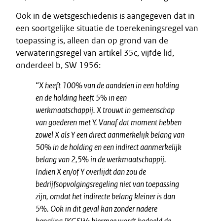
Ook in de wetsgeschiedenis is aangegeven dat in
een soortgelijke situatie de toerekeningsregel van
toepassing is, alleen dan op grond van de
verwateringsregel van artikel 35c, vijfde lid,
onderdeel b, SW 1956:
“
X heeft 100% van de aandelen in een holding
en de holding heeft 5% in een
werkmaatschappij. X trouwt in gemeenschap
van goederen met Y. Vanaf dat moment hebben
zowel X als Y een direct aanmerkelijk belang van
50% in de holding en een indirect aanmerkelijk
belang van 2,5% in de werkmaatschappij.
Indien X en/of Y overlijdt dan zou de
bedrijfsopvolgingsregeling niet van toepassing
zijn, omdat het indirecte belang kleiner is dan
5%. Ook in dit geval kan zonder nadere