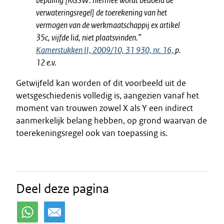
bepaling [KGSW: hiermee wordt bedoeld de
verwateringsregel] de toerekening van het
vermogen van de werkmaatschappij ex artikel
35c, vijfde lid, niet plaatsvinden.
”
Kamerstukken II, 2009/10, 31 930, nr. 16,
p.
12 e.v.
Getwijfeld kan worden of dit voorbeeld uit de
wetsgeschiedenis volledig is, aangezien vanaf het
moment van trouwen zowel X als Y een indirect
aanmerkelijk belang hebben, op grond waarvan de
toerekeningsregel ook van toepassing is.
Deel deze pagina