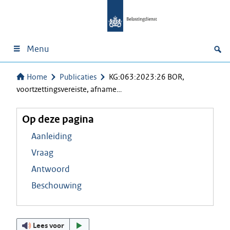
Menu
Home
Publicaties
KG:063:2023:26 BOR,
voortzettingsvereiste, afname…
Op deze pagina
Aanleiding
Vraag
Antwoord
Beschouwing
Lees voor