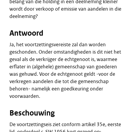
belang van die holding in een deelneming kleiner
wordt door verkoop of emissie van aandelen in die
deelneming?
Antwoord
Ja, het voortzettingsvereiste zal dan worden
geschonden. Onder omstandigheden is dit niet het
geval als de verkrijger de echtgenoot is, waarmee
erflater in (algehele) gemeenschap van goederen
was gehuwd. Voor de echtgenoot geldt -voor de
verkregen aandelen die tot die gemeenschap
behoren- namelijk een goedkeuring onder
voorwaarden.
Beschouwing
De voortzettingseis ziet conform artikel 35e, eerste
lid, onderdeel c, SW 1956 kort gezegd op: