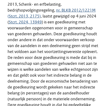
2013, Schenk- en erfbelasting,
bedrijfsopvolgingsregeling,
nr. BLKB 2012/1221M
(Stcrt. 2013, 2175)
, laatst gewijzigd op 4 juni 2024
(
Stcrt. 2024, 13949
) is een goedkeuring met
voorwaarden opgenomen voor in gemeenschap
van goederen gehuwden. Deze goedkeuring houdt
onder andere in dat onder voorwaarden verkoop
van de aandelen in een deelneming geen strijd met
het voldoen aan het voortzettingsvereiste oplevert.
De reden voor deze goedkeuring is mede dat bij in
gemeenschap van goederen gehuwden niet aan te
wijzen is welke aandelen van welke echtgenoot zijn
en dat geldt ook voor het indirecte belang in de
deelneming. Door de economische benadering van
de goedkeuring wordt gekeken naar het indirecte
belang (in percentages) van de aandeelhouder
(natuurlijk persoon) in de materiele onderneming.
Deze goedkeuring houdt in dat bij gedeeltelijke