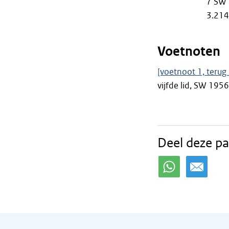
7 SW 
3.214
Voetnoten
[voetnoot 1, terug 
vijfde lid, SW 1956
Deel deze pa