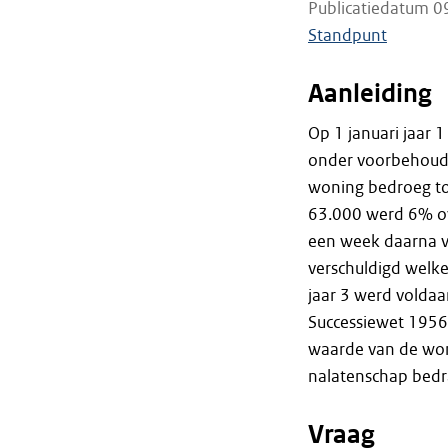
Publicatiedatum 0
Standpunt
Aanleiding
Op 1 januari jaar 
onder voorbehoud 
woning bedroeg to
63.000 werd 6% ov
een week daarna v
verschuldigd welke
jaar 3 werd voldaan
Successiewet 1956
waarde van de woni
nalatenschap bedr
Vraag