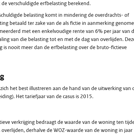
 de verschuldigde erfbelasting berekend.
schuldigde belasting komt in mindering de overdrachts- of
ing betaald ter zake van de als fictie in aanmerking genom
meerderd met een enkelvoudige rente van 6% per jaar van 
ling van die belasting tot en met de dag van overlijden. Dez
 is nooit meer dan de erfbelasting over de bruto-fictieve
g
zich het best illustreren aan de hand van de uitwerking van 
iding). Het tariefjaar van de casus is 2015.
tieve verkrijging bedraagt de waarde van de woning ten tijd
s overlijden, derhalve de WOZ-waarde van de woning in jaar