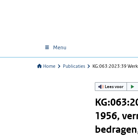
Menu
Home
Publicaties
KG:063:2023:39 Werkin
Lees voor
KG:063:20
1956, ver
bedragen,