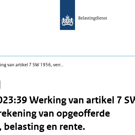
g van artikel 7 SW 1956, verr…
23:39 Werking van artikel 7 S
rekening van opgeofferde
 belasting en rente.