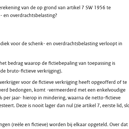
erekening van de op grond van artikel 7 SW 1956 te
- en overdrachtsbelasting?
iek voor de schenk- en overdrachtsbelasting verloopt in
het bedrag waarop de fictiebepaling van toepassing is
de bruto-fictieve verkrijging).
erkrijger voor de fictieve verkrijging heeft opgeofferd of te
e werd bedongen, komt -vermeerderd met een enkelvoudige
 per jaar- hierop in mindering, waarna de netto-fictieve
esteert. Deze is nooit lager dan nul (zie artikel 7, eerste lid, sl
gingen (reële en fictieve) worden bij elkaar opgeteld. Over dat