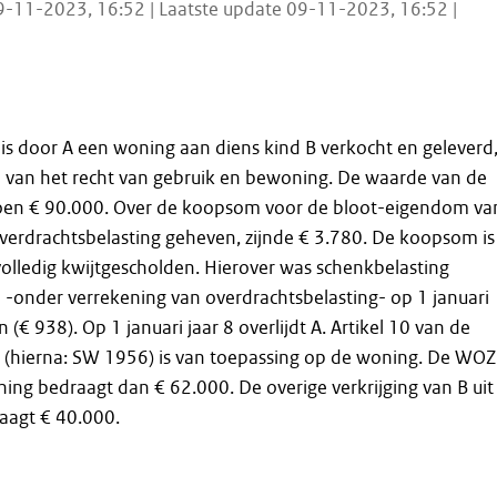
9-11-2023, 16:52 | Laatste update 09-11-2023, 16:52 |
1 is door A een woning aan diens kind B verkocht en geleverd
van het recht van gebruik en bewoning. De waarde van de
en € 90.000. Over de koopsom voor de bloot-eigendom va
erdrachtsbelasting geheven, zijnde € 3.780. De koopsom is
olledig kwijtgescholden. Hierover was schenkbelasting
 -onder verrekening van overdrachtsbelasting- op 1 januari
 (€ 938). Op 1 januari jaar 8 overlijdt A. Artikel 10 van de
 (hierna: SW 1956) is van toepassing op de woning. De WOZ
ng bedraagt dan € 62.000. De overige verkrijging van B uit
aagt € 40.000.