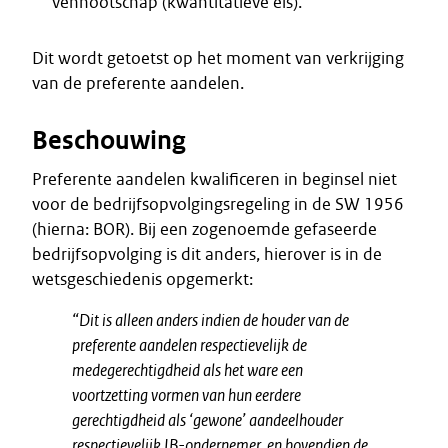
vennootschap (kwantitatieve eis).
Dit wordt getoetst op het moment van verkrijging
van de preferente aandelen.
Beschouwing
Preferente aandelen kwalificeren in beginsel niet
voor de bedrijfsopvolgingsregeling in de SW 1956
(hierna: BOR). Bij een zogenoemde gefaseerde
bedrijfsopvolging is dit anders, hierover is in de
wetsgeschiedenis opgemerkt:
“Dit is alleen anders indien de houder van de
preferente aandelen respectievelijk de
medegerechtigdheid als het ware een
voortzetting vormen van hun eerdere
gerechtigdheid als ‘gewone’ aandeelhouder
respectievelijk IB-ondernemer, en bovendien de