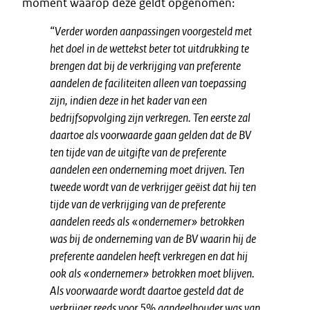
moment waarop deze geldt opgenomen:
“
Verder worden aanpassingen voorgesteld met
het doel in de wettekst beter tot uitdrukking te
brengen dat bij de verkrijging van preferente
aandelen de faciliteiten alleen van toepassing
zijn, indien deze in het kader van een
bedrijfsopvolging zijn verkregen. Ten eerste zal
daartoe als voorwaarde gaan gelden dat de BV
ten tijde van de uitgifte van de preferente
aandelen een onderneming moet drijven. Ten
tweede wordt van de verkrijger geëist dat hij ten
tijde van de verkrijging van de preferente
aandelen reeds als «ondernemer» betrokken
was bij de onderneming van de BV waarin hij de
preferente aandelen heeft verkregen en dat hij
ook als «ondernemer» betrokken moet blijven.
Als voorwaarde wordt daartoe gesteld dat de
verkrijger reeds voor 5% aandeelhouder was van