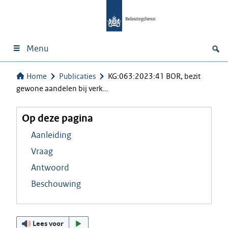
Menu
Home
Publicaties
KG:063:2023:41 BOR, bezit
gewone aandelen bij verk…
Op deze pagina
Aanleiding
Vraag
Antwoord
Beschouwing
Lees voor