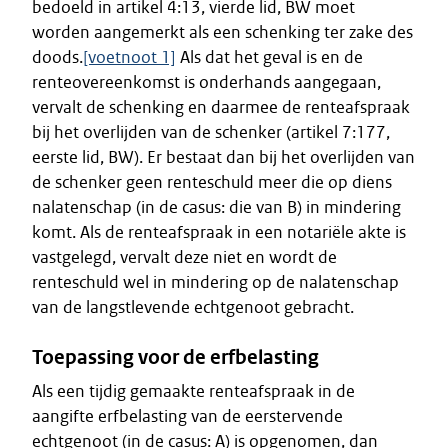
bedoeld in artikel 4:13, vierde lid, BW moet
worden aangemerkt als een schenking ter zake des
doods.
[voetnoot 1]
Als dat het geval is en de
renteovereenkomst is onderhands aangegaan,
vervalt de schenking en daarmee de renteafspraak
bij het overlijden van de schenker (artikel 7:177,
eerste lid, BW). Er bestaat dan bij het overlijden van
de schenker geen renteschuld meer die op diens
nalatenschap (in de casus: die van B) in mindering
komt. Als de renteafspraak in een notariële akte is
vastgelegd, vervalt deze niet en wordt de
renteschuld wel in mindering op de nalatenschap
van de langstlevende echtgenoot gebracht.
Toepassing voor de erfbelasting
Als een tijdig gemaakte renteafspraak in de
aangifte erfbelasting van de eerstervende
echtgenoot (in de casus: A) is opgenomen, dan