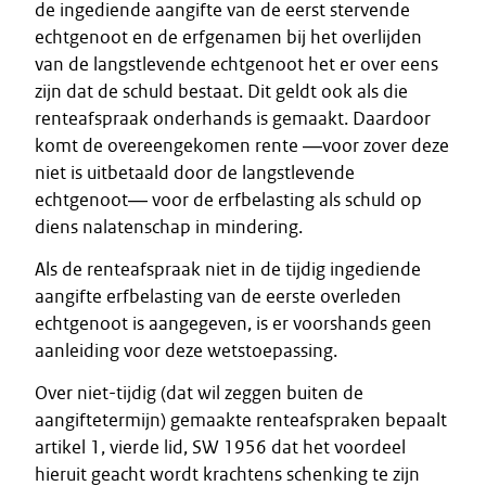
de ingediende aangifte van de eerst stervende
echtgenoot en de erfgenamen bij het overlijden
van de langstlevende echtgenoot het er over eens
zijn dat de schuld bestaat. Dit geldt ook als die
renteafspraak onderhands is gemaakt. Daardoor
komt de overeengekomen rente ―voor zover deze
niet is uitbetaald door de langstlevende
echtgenoot― voor de erfbelasting als schuld op
diens nalatenschap in mindering.
Als de renteafspraak niet in de tijdig ingediende
aangifte erfbelasting van de eerste overleden
echtgenoot is aangegeven, is er voorshands geen
aanleiding voor deze wetstoepassing.
Over niet-tijdig (dat wil zeggen buiten de
aangiftetermijn) gemaakte renteafspraken bepaalt
artikel 1, vierde lid, SW 1956 dat het voordeel
hieruit geacht wordt krachtens schenking te zijn