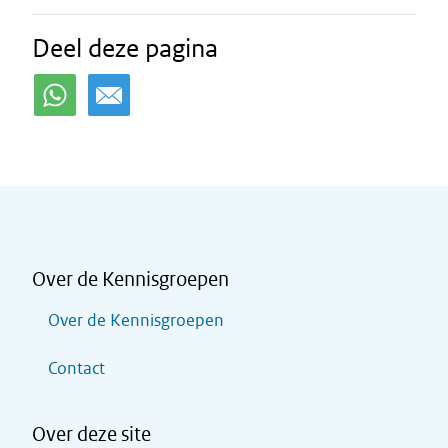
Deel deze pagina
Over de Kennisgroepen
Over de Kennisgroepen
Contact
Over deze site