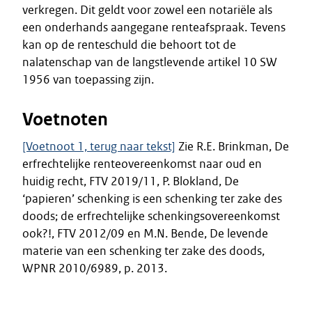
verkregen. Dit geldt voor zowel een notariële als
een onderhands aangegane renteafspraak. Tevens
kan op de renteschuld die behoort tot de
nalatenschap van de langstlevende artikel 10 SW
1956 van toepassing zijn.
Voetnoten
[Voetnoot 1, terug naar tekst]
Zie R.E. Brinkman, De
erfrechtelijke renteovereenkomst naar oud en
huidig recht, FTV 2019/11, P. Blokland, De
‘papieren’ schenking is een schenking ter zake des
doods; de erfrechtelijke schenkingsovereenkomst
ook?!, FTV 2012/09 en M.N. Bende, De levende
materie van een schenking ter zake des doods,
WPNR 2010/6989, p. 2013.