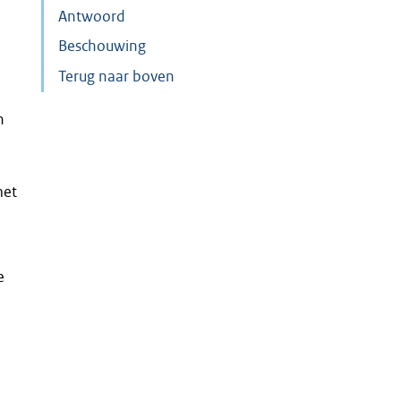
Antwoord
Beschouwing
Terug naar boven
n
met
e