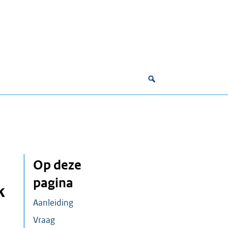
Op deze
pagina
k
Aanleiding
Vraag