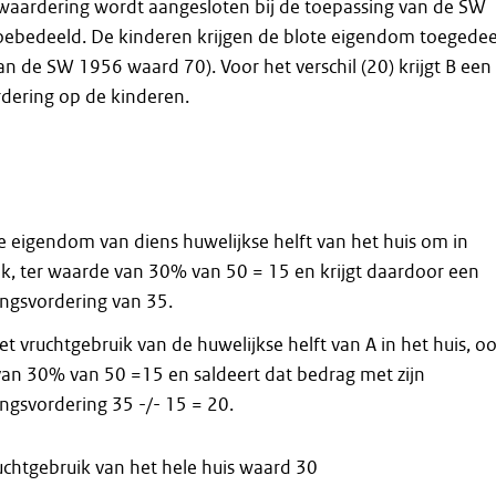
 waardering wordt aangesloten bij de toepassing van de SW
oebedeeld. De kinderen krijgen de blote eigendom toegede
an de SW 1956 waard 70). Voor het verschil (20) krijgt B een
dering op de kinderen.
le eigendom van diens huwelijkse helft van het huis om in
ik, ter waarde van 30% van 50 = 15 en krijgt daardoor een
ngsvordering van 35.
et vruchtgebruik van de huwelijkse helft van A in het huis, o
van 30% van 50 =15 en saldeert dat bedrag met zijn
ngsvordering 35 -/- 15 = 20.
uchtgebruik van het hele huis waard 30