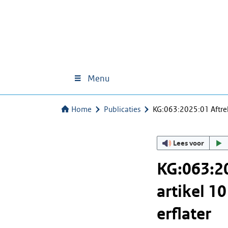
Menu
Home
Publicaties
KG:063:2025:01 Aftre
Lees voor
KG:063:2
artikel 1
erflater