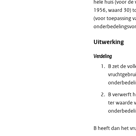
hele huis (voor de
1956, waard 30) t
(voor toepassing v
onderbedelingsvor
Uitwerking
Verdeling
B zet de vol
vruchtgebru
onderbedeli
B verwerft h
ter waarde 
onderbedeli
B heeft dan het vr