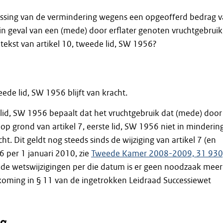
assing van de vermindering wegens een opgeofferd bedrag 
in geval van een (mede) door erflater genoten vruchtgebruik
ekst van artikel 10, tweede lid, SW 1956?
eede lid, SW 1956 blijft van kracht.
 lid, SW 1956 bepaalt dat het vruchtgebruik dat (mede) door
 op grond van artikel 7, eerste lid, SW 1956 niet in minderin
. Dit geldt nog steeds sinds de wijziging van artikel 7 (en
6 per 1 januari 2010, zie
Tweede Kamer 2008-2009, 31 930
n de wetswijzigingen per die datum is er geen noodzaak meer
oming in § 11 van de ingetrokken Leidraad Successiewet