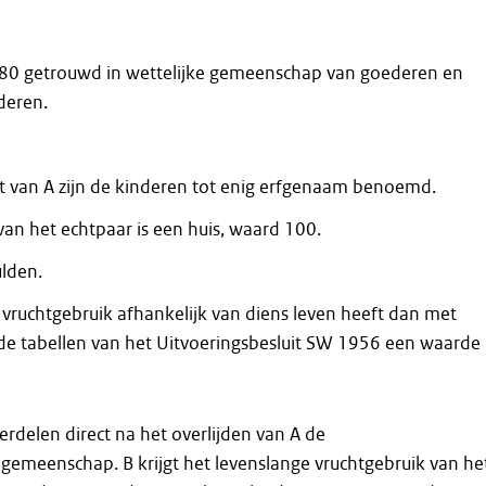
1980 getrouwd in wettelijke gemeenschap van goederen en
deren.
t van A zijn de kinderen tot enig erfgenaam benoemd.
van het echtpaar is een huis, waard 100.
ulden.
n vruchtgebruik afhankelijk van diens leven heeft dan met
de tabellen van het Uitvoeringsbesluit SW 1956 een waarde
erdelen direct na het overlijden van A de
gemeenschap. B krijgt het levenslange vruchtgebruik van he