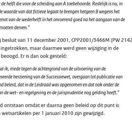
e helft die voor de scheiding aan A toebehoorde. Redelijk is nu, in
e waarde van dat fictieve legaat te brengen hetgeen B wegens het
enot van de wederhelft in het onroerend goed na het aangaan van de
 moeten derven.”
bij besluit van 11 december 2001, CPP2001/3466M (PW 214
 ingetrokken, maar daarmee werd geen wijziging in de
 beoogd. Er is dan ook gesteld:
al ik, mede tegen de achtergrond van de uitvoering van de
seerde herziening van de Successiewet, overgaan tot publicatie van
 beleid, dat in de Leidraad was opgenomen en dat ook onder de
n de wet- en regelgeving en de jurisprudentie nog gelding heeft.”
eid ontstaan omdat er daarna geen beleid op dit punt is
 wetsartikelen per 1 januari 2010 zijn gewijzigd.