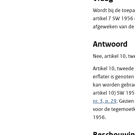
Wordt bij de toep
artikel 7 SW 1956 
afgeweken van de t
Antwoord
Nee, artikel 10, tw
Artikel 10, tweede
erflater is genoten
kan worden gebracht
artikel 10) SW 195
nr. 3, p. 29
. Gezie
voor de tegemoetk
1956.