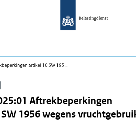
kbeperkingen artikel 10 SW 195…
025:01 Aftrekbeperkingen
0 SW 1956 wegens vruchtgebrui