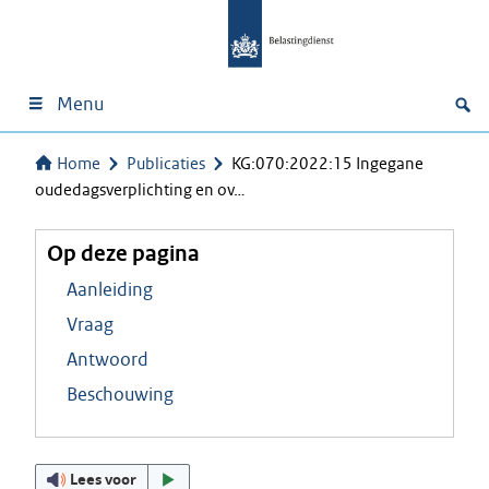
Menu
Home
Publicaties
KG:070:2022:15 Ingegane
oudedagsverplichting en ov…
Op deze pagina
Aanleiding
Vraag
Antwoord
Beschouwing
Lees voor