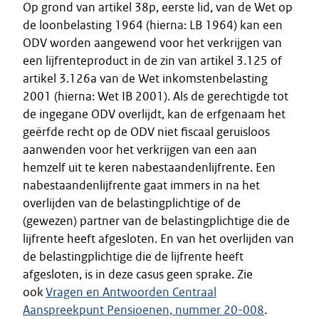
Op grond van artikel 38p, eerste lid, van de Wet op
de loonbelasting 1964 (hierna: LB 1964) kan een
ODV worden aangewend voor het verkrijgen van
een lijfrenteproduct in de zin van artikel 3.125 of
artikel 3.126a van de Wet inkomstenbelasting
2001 (hierna: Wet IB 2001). Als de gerechtigde tot
de ingegane ODV overlijdt, kan de erfgenaam het
geërfde recht op de ODV niet fiscaal geruisloos
aanwenden voor het verkrijgen van een aan
hemzelf uit te keren nabestaandenlijfrente. Een
nabestaandenlijfrente gaat immers in na het
overlijden van de belastingplichtige of de
(gewezen) partner van de belastingplichtige die de
lijfrente heeft afgesloten. En van het overlijden van
de belastingplichtige die de lijfrente heeft
afgesloten, is in deze casus geen sprake. Zie
ook
Vragen en Antwoorden Centraal
Aanspreekpunt Pensioenen, nummer 20-008
.