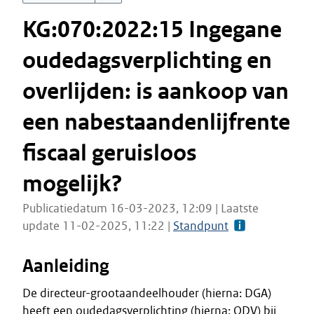
KG:070:2022:15 Ingegane
oudedagsverplichting en
overlijden: is aankoop van
een nabestaandenlijfrente
fiscaal geruisloos
mogelijk?
Publicatiedatum 16-03-2023, 12:09 | Laatste
update 11-02-2025, 11:22 |
Standpunt
Aanleiding
De directeur-grootaandeelhouder (hierna: DGA)
heeft een oudedagsverplichting (hierna: ODV) bij