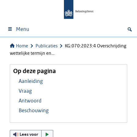
Menu
Home
Publicaties
KG:070:2023:4 Overschrijding
wettelijke termijn en…
Op deze pagina
Aanleiding
Vraag
Antwoord
Beschouwing
Lees voor