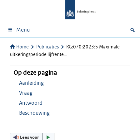
Menu
Home
Publicaties
KG:070:2023:5 Maximale
uitkeringsperiode lijfrente…
Op deze pagina
Aanleiding
Vraag
Antwoord
Beschouwing
Lees voor