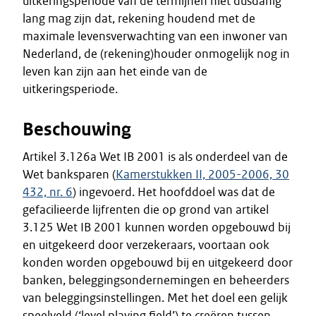
uitkeringsperiode van de termijnen niet dusdanig
lang mag zijn dat, rekening houdend met de
maximale levensverwachting van een inwoner van
Nederland, de (rekening)houder onmogelijk nog in
leven kan zijn aan het einde van de
uitkeringsperiode.
Beschouwing
Artikel 3.126a Wet IB 2001 is als onderdeel van de
Wet banksparen (
Kamerstukken II, 2005-2006, 30
432, nr. 6
) ingevoerd. Het hoofddoel was dat de
gefacilieerde lijfrenten die op grond van artikel
3.125 Wet IB 2001 kunnen worden opgebouwd bij
en uitgekeerd door verzekeraars, voortaan ook
konden worden opgebouwd bij en uitgekeerd door
banken, beleggingsondernemingen en beheerders
van beleggingsinstellingen. Met het doel een gelijk
speelveld (‘level playing field’) te creëren tussen