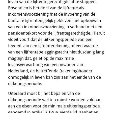
leven van de lijfrentegerechtigde af te stappen.
Bovendien is het doel van de lijfrente als
inkomensvoorziening met de invoering van de
bancaire lijfrenten gelijk gebleven: het opbouwen
van een inkomensvoorziening in verband met een
pensioentekort voor de lijfrentegerechtigde. Hieruit
vloeit voort dat de uitkeringsperiode van een
tegoed van een lijfrenterekening of een waarde
van een lijfrentebeleggingsrecht niet dusdanig lang
mag zijn dat, gelet op de maximale
levensverwachting van een inwoner van
Nederland, de betreffende (rekening)houder
onmogelijk in leven kan zijn aan het einde van de
uitkeringsperiode.
Uiteraard moet bij het bepalen van de
uitkeringsperiode wel ten minste worden voldaan
aan de eisen voor de minimale uitkeringsperiode
genoemd in artikel 3.126a, vierde lid, aanhef en