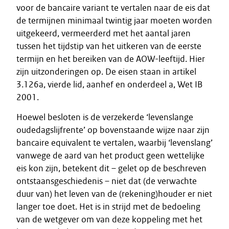
voor de bancaire variant te vertalen naar de eis dat
de termijnen minimaal twintig jaar moeten worden
uitgekeerd, vermeerderd met het aantal jaren
tussen het tijdstip van het uitkeren van de eerste
termijn en het bereiken van de AOW-leeftijd. Hier
zijn uitzonderingen op. De eisen staan in artikel
3.126a, vierde lid, aanhef en onderdeel a, Wet IB
2001.
Hoewel besloten is de verzekerde ‘levenslange
oudedagslijfrente’ op bovenstaande wijze naar zijn
bancaire equivalent te vertalen, waarbij ‘levenslang’
vanwege de aard van het product geen wettelijke
eis kon zijn, betekent dit – gelet op de beschreven
ontstaansgeschiedenis – niet dat (de verwachte
duur van) het leven van de (rekening)houder er niet
langer toe doet. Het is in strijd met de bedoeling
van de wetgever om van deze koppeling met het