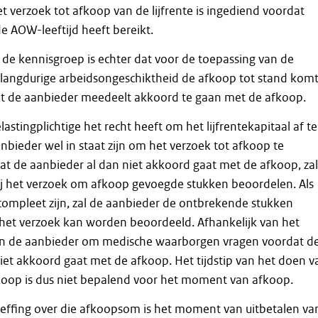
t verzoek tot afkoop van de lijfrente is ingediend voordat
 AOW-leeftijd heeft bereikt.
de kennisgroep is echter dat voor de toepassing van de
 langdurige arbeidsongeschiktheid de afkoop tot stand kom
 de aanbieder meedeelt akkoord te gaan met de afkoop.
stingplichtige het recht heeft om het lijfrentekapitaal af te
bieder wel in staat zijn om het verzoek tot afkoop te
t de aanbieder al dan niet akkoord gaat met de afkoop, zal
ij het verzoek om afkoop gevoegde stukken beoordelen. Als
compleet zijn, zal de aanbieder de ontbrekende stukken
het verzoek kan worden beoordeeld. Afhankelijk van het
kan de aanbieder om medische waarborgen vragen voordat d
iet akkoord gaat met de afkoop. Het tijdstip van het doen v
fkoop is dus niet bepalend voor het moment van afkoop.
heffing over die afkoopsom is het moment van uitbetalen va