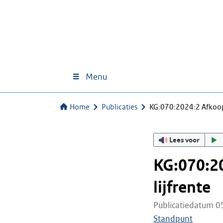
Menu
Home
Publicaties
KG:070:2024:2 Afkoop
Lees voor
KG:070:2
lijfrente
Publicatiedatum 0
Standpunt