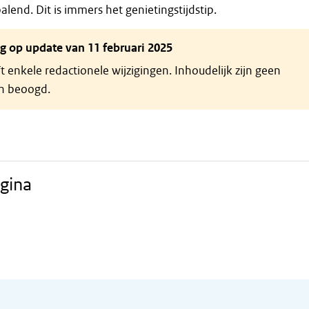
end. Dit is immers het genietingstijdstip.
ng op update van 11 februari 2025
t enkele redactionele wijzigingen. Inhoudelijk zijn geen
en beoogd.
gina