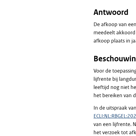
Antwoord
De afkoop van een
meedeelt akkoord t
afkoop plaats in ja
Beschouwin
Voor de toepassing
lijfrente bij lang
leeftijd nog niet 
het bereiken van d
In de uitspraak v
ECLI:NL:RBGEL:20
van een lijfrente.
het verzoek tot af