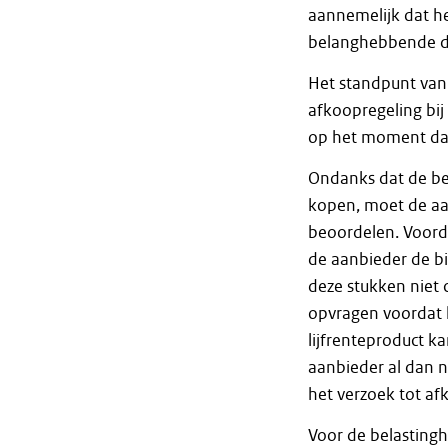
aannemelijk dat he
belanghebbende de
Het standpunt van 
afkoopregeling bij
op het moment dat
Ondanks dat de bela
kopen, moet de aan
beoordelen. Voorda
de aanbieder de b
deze stukken niet 
opvragen voordat 
lijfrenteproduct 
aanbieder al dan n
het verzoek tot a
Voor de belasting