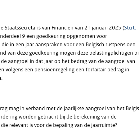
de Staatssecretaris van Financiën van 21 januari 2025 (
Stcrt.
n onderdeel 9 een goedkeuring opgenomen voor
n die in een jaar aanspraken voor een Belgisch rustpensioen
d van deze goedkeuring mogen deze belastingplichtigen bi
de aangroei in dat jaar op het bedrag van de aangroei van
gen volgens een pensioenregeling een forfaitair bedrag in
.
drag mag in verband met de jaarlijkse aangroei van het Belgi
indering worden gebracht bij de berekening van de
die relevant is voor de bepaling van de jaarruimte?