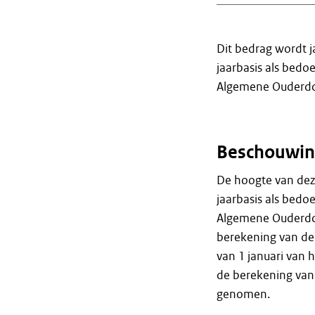
Dit bedrag wordt j
jaarbasis als bedoel
Algemene Ouderdo
Beschouwin
De hoogte van deze
jaarbasis als bedoel
Algemene Ouderdom
berekening van de
van 1 januari van
de berekening van
genomen.