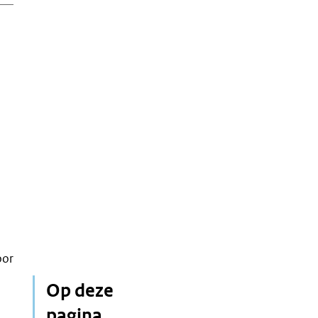
oor
Op deze
pagina