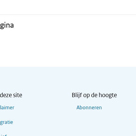
gina
deze site
Blijf op de hoogte
claimer
Abonneren
gratie