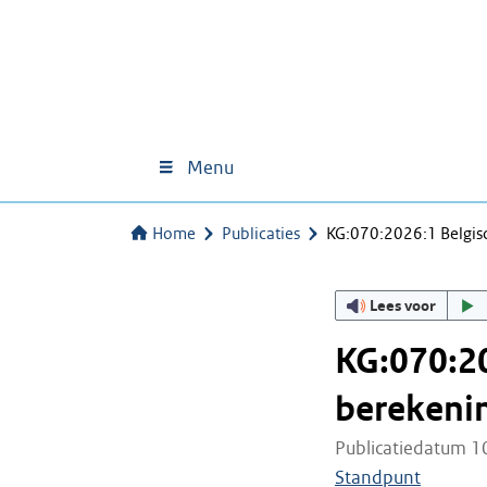
Menu
Home
Publicaties
KG:070:2026:1 Belgis
Lees voor
KG:070:20
berekenin
Publicatiedatum 1
Standpunt