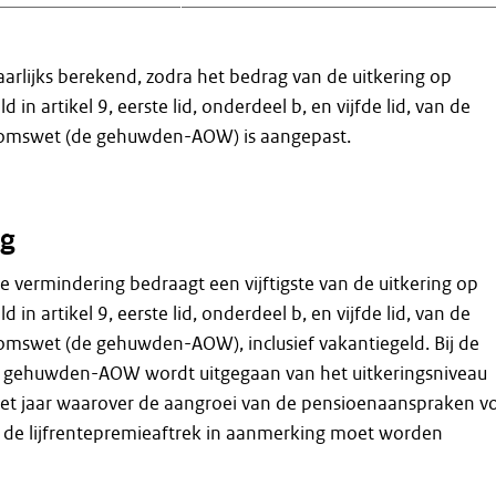
aarlijks berekend, zodra het bedrag van de uitkering op
d in artikel 9, eerste lid, onderdeel b, en vijfde lid, van de
mswet (de gehuwden-AOW) is aangepast.
g
 vermindering bedraagt een vijftigste van de uitkering op
d in artikel 9, eerste lid, onderdeel b, en vijfde lid, van de
swet (de gehuwden-AOW), inclusief vakantiegeld. Bij de
 gehuwden-AOW wordt uitgegaan van het uitkeringsniveau
 het jaar waarover de aangroei van de pensioenaanspraken v
 de lijfrentepremieaftrek in aanmerking moet worden