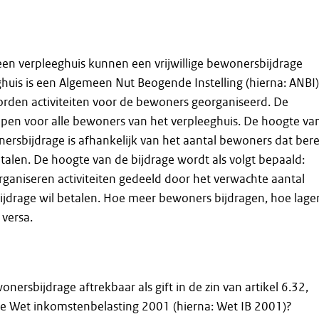
en verpleeghuis kunnen een vrijwillige bewonersbijdrage
huis is een Algemeen Nut Beogende Instelling (hierna: ANBI)
orden activiteiten voor de bewoners georganiseerd. De
 open voor alle bewoners van het verpleeghuis. De hoogte va
onersbijdrage is afhankelijk van het aantal bewoners dat ber
betalen. De hoogte van de bijdrage wordt als volgt bepaald:
rganiseren activiteiten gedeeld door het verwachte aantal
jdrage wil betalen. Hoe meer bewoners bijdragen, hoe lage
 versa.
wonersbijdrage aftrekbaar als gift in de zin van artikel 6.32,
de Wet inkomstenbelasting 2001 (hierna: Wet IB 2001)?