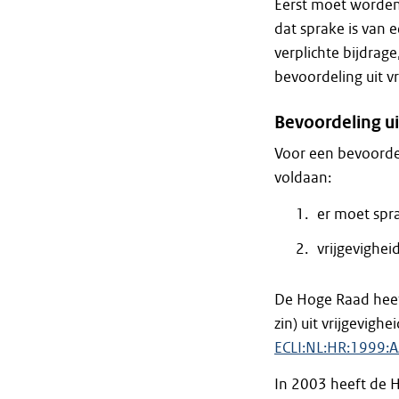
Eerst moet worden 
dat sprake is van e
verplichte bijdrag
bevoordeling uit vr
Bevoordeling ui
Voor een bevoorde
voldaan:
er moet spra
vrijgevigheid
De Hoge Raad heeft
zin) uit vrijgevig
ECLI:NL:HR:1999:
In 2003 heeft de 