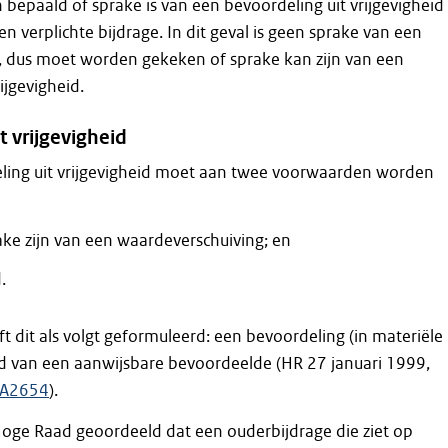
bepaald of sprake is van een bevoordeling uit vrijgevigheid
en verplichte bijdrage. In dit geval is geen sprake van een
e, dus moet worden gekeken of sprake kan zijn van een
ijgevigheid.
t vrijgevigheid
ling uit vrijgevigheid moet aan twee voorwaarden worden
ke zijn van een waardeverschuiving; en
.
 dit als volgt geformuleerd: een bevoordeling (in materiële
heid van een aanwijsbare bevoordeelde (HR 27 januari 1999,
AA2654
).
Hoge Raad geoordeeld dat een ouderbijdrage die ziet op