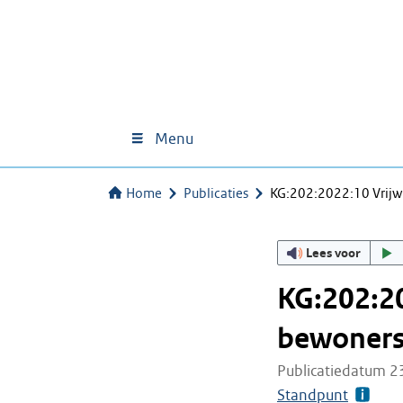
Menu
Home
Publicaties
KG:202:2022:10 Vrijw
Lees voor
KG:202:20
bewonersb
Publicatiedatum 2
Standpunt