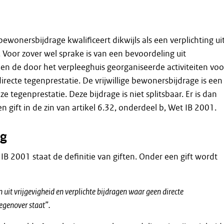
 bewonersbijdrage kwalificeert dikwijls als een verplichting ui
 Voor zover wel sprake is van een bevoordeling uit
men de door het verpleeghuis georganiseerde activiteiten voo
recte tegenprestatie. De vrijwillige bewonersbijdrage is een
e tegenprestatie. Deze bijdrage is niet splitsbaar. Er is dan
 gift in de zin van artikel 6.32, onderdeel b, Wet IB 2001.
g
 IB 2001 staat de definitie van giften. Onder een gift wordt
uit vrijgevigheid en verplichte bijdragen waar geen directe
tegenover staat”.