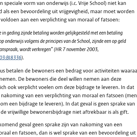
 speciale vorm van onderwijs (i.c. Vrije School) niet kan
als een bevoordeling uit vrijgevigheid, maar moet worden
voldoen aan een verplichting van moraal of fatsoen:
 in geding zijnde betaling worden gelijkgesteld met een betaling
p onderwijs volgens de principes van de School, zijnde een op geld
anspraak, wordt verkregen” (HR 7 november 2003,
003:BI8336
).
sus betalen de bewoners een bedrag voor activiteiten waara
elnemen. De bewoners die deel willen nemen aan deze
 zich ook verplicht voelen om deze bijdrage te leveren. In dat
n nakoming van een verplichting van moraal en fatsoen (men
t om een bijdrage te leveren). In dat geval is geen sprake van
de vrijwillige bewonersbijdrage niet aftrekbaar is als gift.
komend geval geen sprake zijn van nakoming van een
oraal en fatsoen, dan is wel sprake van een bevoordeling uit