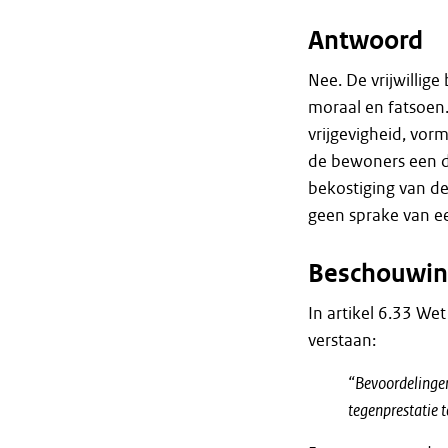
Antwoord
Nee. De vrijwillige
moraal en fatsoen.
vrijgevigheid, vor
de bewoners een di
bekostiging van dez
geen sprake van een
Beschouwin
In artikel 6.33 Wet
verstaan:
“Bevoordelingen 
tegenprestatie 