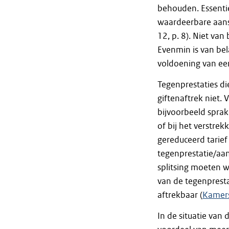
behouden. Essentie
waardeerbare aans
12, p. 8). Niet van 
Evenmin is van bel
voldoening van ee
Tegenprestaties di
giftenaftrek niet. 
bijvoorbeeld sprake
of bij het verstre
gereduceerd tarief
tegenprestatie/aan
splitsing moeten 
van de tegenprestat
aftrekbaar (
Kamers
In de situatie van