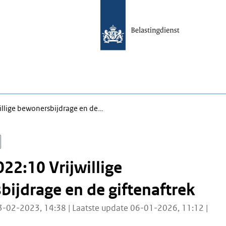
illige bewonersbijdrage en de…
22:10 Vrijwillige
ijdrage en de giftenaftrek
3-02-2023, 14:38 | Laatste update 06-01-2026, 11:12 |