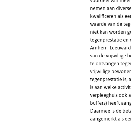
voordeel van meer 
nemen aan diverse 
kwalificeren als ee
waarde van de tegen
niet kan worden ge
tegenprestatie en
Arnhem-Leeuward
van de vrijwillige
te ontvangen tege
vrijwillige bewone
tegenprestatie is, 
is aan welke activ
verpleeghuis ook 
buffers) heeft aan
Daarmee is de beta
aangemerkt als een 