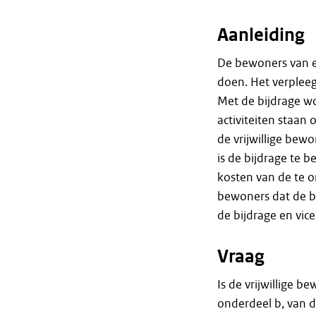
Aanleiding
De bewoners van e
doen. Het verpleeg
Met de bijdrage w
activiteiten staan
de vrijwillige bew
is de bijdrage te 
kosten van de te o
bewoners dat de bi
de bijdrage en vice
Vraag
Is de vrijwillige be
onderdeel b, van 