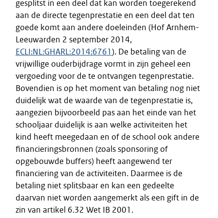
gesplitst in een deel dat kan worden toegerekend
aan de directe tegenprestatie en een deel dat ten
goede komt aan andere doeleinden (Hof Arnhem-
Leeuwarden 2 september 2014,
ECLI:NL:GHARL:2014:6761
). De betaling van de
vrijwillige ouderbijdrage vormt in zijn geheel een
vergoeding voor de te ontvangen tegenprestatie.
Bovendien is op het moment van betaling nog niet
duidelijk wat de waarde van de tegenprestatie is,
aangezien bijvoorbeeld pas aan het einde van het
schooljaar duidelijk is aan welke activiteiten het
kind heeft meegedaan en of de school ook andere
financieringsbronnen (zoals sponsoring of
opgebouwde buffers) heeft aangewend ter
financiering van de activiteiten. Daarmee is de
betaling niet splitsbaar en kan een gedeelte
daarvan niet worden aangemerkt als een gift in de
zin van artikel 6.32 Wet IB 2001.