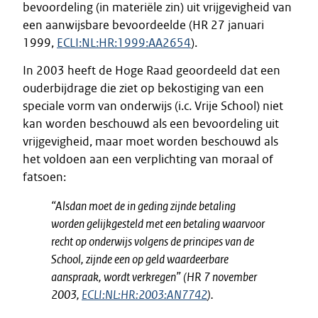
bevoordeling (in materiële zin) uit vrijgevigheid van
een aanwijsbare bevoordeelde (HR 27 januari
1999,
ECLI:NL:HR:1999:AA2654
).
In 2003 heeft de Hoge Raad geoordeeld dat een
ouderbijdrage die ziet op bekostiging van een
speciale vorm van onderwijs (i.c. Vrije School) niet
kan worden beschouwd als een bevoordeling uit
vrijgevigheid, maar moet worden beschouwd als
het voldoen aan een verplichting van moraal of
fatsoen:
“Alsdan moet de in geding zijnde betaling
worden gelijkgesteld met een betaling waarvoor
recht op onderwijs volgens de principes van de
School, zijnde een op geld waardeerbare
aanspraak, wordt verkregen” (HR 7 november
2003,
ECLI:NL:HR:2003:AN7742
).