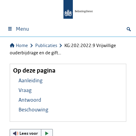
Menu
Home
Publicaties
KG:202:2022:9 Vrijwillige
ouderbijdrage en de gift…
Op deze pagina
Aanleiding
Vraag
Antwoord
Beschouwing
Lees voor