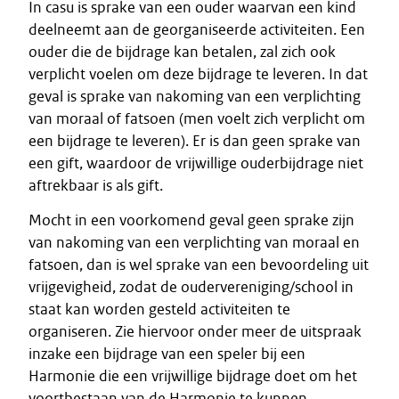
In casu is sprake van een ouder waarvan een kind
deelneemt aan de georganiseerde activiteiten. Een
ouder die de bijdrage kan betalen, zal zich ook
verplicht voelen om deze bijdrage te leveren. In dat
geval is sprake van nakoming van een verplichting
van moraal of fatsoen (men voelt zich verplicht om
een bijdrage te leveren). Er is dan geen sprake van
een gift, waardoor de vrijwillige ouderbijdrage niet
aftrekbaar is als gift.
Mocht in een voorkomend geval geen sprake zijn
van nakoming van een verplichting van moraal en
fatsoen, dan is wel sprake van een bevoordeling uit
vrijgevigheid, zodat de oudervereniging/school in
staat kan worden gesteld activiteiten te
organiseren. Zie hiervoor onder meer de uitspraak
inzake een bijdrage van een speler bij een
Harmonie die een vrijwillige bijdrage doet om het
voortbestaan van de Harmonie te kunnen