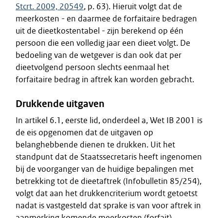
Stcrt. 2009, 20549
, p. 63). Hieruit volgt dat de
meerkosten - en daarmee de forfaitaire bedragen
uit de dieetkostentabel - zijn berekend op één
persoon die een volledig jaar een dieet volgt. De
bedoeling van de wetgever is dan ook dat per
dieetvolgend persoon slechts eenmaal het
forfaitaire bedrag in aftrek kan worden gebracht.
Drukkende uitgaven
In artikel 6.1, eerste lid, onderdeel a, Wet IB 2001 is
de eis opgenomen dat de uitgaven op
belanghebbende dienen te drukken. Uit het
standpunt dat de Staatssecretaris heeft ingenomen
bij de voorganger van de huidige bepalingen met
betrekking tot de dieetaftrek (Infobulletin 85/254),
volgt dat aan het drukkencriterium wordt getoetst
nadat is vastgesteld dat sprake is van voor aftrek in
aanmerking komende meerkosten (forfait).