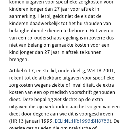
komen uitgaven voor specifieke zorgkosten voor
kinderen jonger dan 27 jaar voor aftrek in
aanmerking. Hierbij geldt niet de eis dat de
kinderen daadwerkelijk tot het huishouden van
belanghebbende dienen te behoren. Het voeren
van een co-ouderschapsregeling is in zoverre dus
niet van belang om gemaakte kosten voor een
kind jonger dan 27 jaar in aftrek te kunnen
brengen.
Artikel 6.17, eerste lid, onderdeel g, Wet IB 2001,
rekent tot de aftrekbare uitgaven voor specifieke
zorgkosten wegens ziekte of invaliditeit, de extra
kosten van een op medisch voorschrift gehouden
dieet. Deze bepaling ziet slechts op de extra
uitgaven die zijn verbonden aan het volgen van een
dieet door degene aan wie dit is voorgeschreven
(HR 13 januari 1993,
ECLI:NL:HR:1993:BH8753
). De
overige gezinsleden die om praktische of