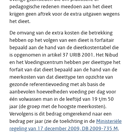
pedagogische redenen meedoen aan het dieet
krijgen geen aftrek voor de extra uitgaven wegens
het dieet.
De omvang van de extra kosten die betrekking
hebben op het volgen van een dieet is forfaitair
bepaald aan de hand van de dieetkostentabel die
is opgenomen in artikel 37 URIB 2001. Het Nibud
en het Voedingscentrum hebben per dieettype het
forfait van dat dieet bepaald aan de hand van de
meerkosten van dat dieettype ten opzichte van
gezonde referentievoeding met als basis de
aanbevolen hoeveelheden voeding per dag voor
één volwassen man in de leeftijd van 19 t/m 50
jaar (de groep met de hoogste meerkosten).
Vervolgens is dit bedrag omgerekend naar een
bedrag per jaar (zie de toelichting in de
Ministeriële
regeling van 17 december 2009, DB 2009-735 M,