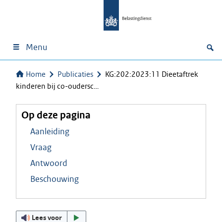
Menu
Home
Publicaties
KG:202:2023:11 Dieetaftrek
kinderen bij co-oudersc…
Op deze pagina
Aanleiding
Vraag
Antwoord
Beschouwing
Lees voor