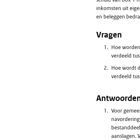
inkomsten uit eige
en beleggen bedra
Vragen
Hoe worden 
verdeeld tus
Hoe wordt d
verdeeld tus
Antwoorde
Voor gemeen
navordering
bestanddeel
aanslagen. 