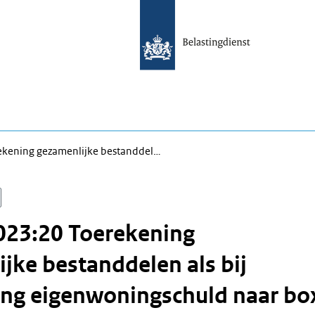
kening gezamenlijke bestanddel…
023:20 Toerekening
jke bestanddelen als bij
ing eigenwoningschuld naar bo