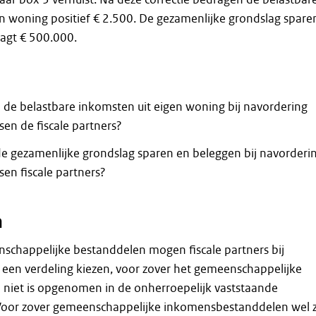
n woning positief € 2.500. De gezamenlijke grondslag spare
agt € 500.000.
de belastbare inkomsten uit eigen woning bij navordering
sen de fiscale partners?
e gezamenlijke grondslag sparen en beleggen bij navorderi
sen fiscale partners?
n
schappelijke bestanddelen mogen fiscale partners bij
 een verdeling kiezen, voor zover het gemeenschappelijke
 niet is opgenomen in de onherroepelijk vaststaande
Voor zover gemeenschappelijke inkomensbestanddelen wel z