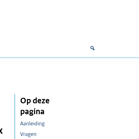
Op deze
pagina
Aanleiding
x
Vragen