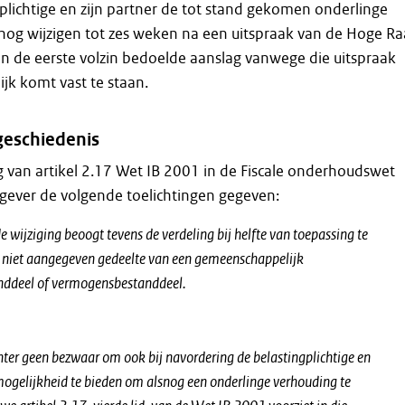
plichtige en zijn partner de tot stand gekomen onderlinge
nog wijzigen tot zes weken na een uitspraak van de Hoge R
in de eerste volzin bedoelde aanslag vanwege die uitspraak
jk komt vast te staan.
geschiedenis
ng van artikel 2.17 Wet IB 2001 in de Fiscale onderhoudswet
gever de volgende toelichtingen gegeven:
 wijziging beoogt tevens de verdeling bij helfte van toepassing te
et niet aangegeven gedeelte van een gemeenschappelijk
ddeel of vermogensbestanddeel.
ter geen bezwaar om ook bij navordering de belastingplichtige en
 mogelijkheid te bieden om alsnog een onderlinge verhouding te