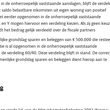
 de onherroepelijk vaststaande aanslagen, blijft de verdel
t saldo belastbare inkomsten uit eigen woning van positief
niet eerder opgenomen in de onherroepelijk vaststaande
 en Y mogen hiervoor een verdeling kiezen. Als zij geen keu
 het bedrag gelijk verdeeld over de fiscale partners
ijke grondslag sparen en beleggen van € 500.000 die restee
tie is al opgenomen in de onherroepelijk vaststaande
 de verdeling 60/40. Deze verdeling blijft in stand. De correc
menlijke grondslag sparen en beleggen dient hierop aan te
g