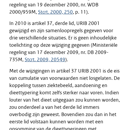
regeling van 19 december 2000, nr. WDB
2000/959M,
Stcrt. 2000, 250
, p. 11).
In 2010 is artikel 37, derde lid, URIB 2001
gewijzigd en zijn samenloopregels gegeven voor
drie verschillende situaties. Er is geen inhoudelijke
toelichting op deze wijziging gegeven (Ministeriële
regeling van 17 december 2009, nr. DB 2009-
735M,
Stcrt. 2009, 20549
).
Met de wijzigingen in artikel 37 URIB 2001 is de eis
van cumulatie van voorwaarden niet losgelaten. De
koppeling tussen ziektebeeld, aandoening en
dieettypering komt zelfs sterker naar voren. Indien
louter van het dieet uitgegaan zou kunnen worden,
zou onderdeel a van het derde lid immers
overbodig zijn geweest. Bovendien zou dan in het
eerste lid volstaan kunnen worden met een
opsomming van de dieettyperingen met