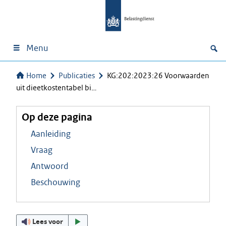
Menu
Home
Publicaties
KG:202:2023:26 Voorwaarden
uit dieetkostentabel bi…
Op deze pagina
Aanleiding
Vraag
Antwoord
Beschouwing
Lees voor