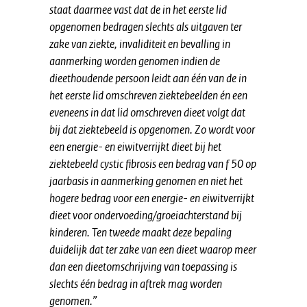
staat daarmee vast dat de in het eerste lid
opgenomen bedragen slechts als uitgaven ter
zake van ziekte, invaliditeit en bevalling in
aanmerking worden genomen indien de
dieethoudende persoon leidt aan één van de in
het eerste lid omschreven ziektebeelden én een
eveneens in dat lid omschreven dieet volgt dat
bij dat ziektebeeld is opgenomen. Zo wordt voor
een energie- en eiwitverrijkt dieet bij het
ziektebeeld cystic fibrosis een bedrag van f 50 op
jaarbasis in aanmerking genomen en niet het
hogere bedrag voor een energie- en eiwitverrijkt
dieet voor ondervoeding/groeiachterstand bij
kinderen. Ten tweede maakt deze bepaling
duidelijk dat ter zake van een dieet waarop meer
dan een dieetomschrijving van toepassing is
slechts één bedrag in aftrek mag worden
genomen.”