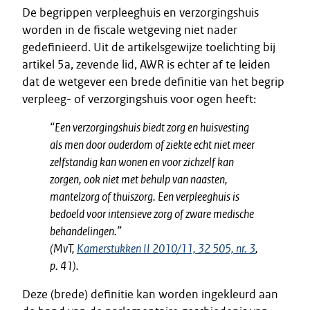
De begrippen verpleeghuis en verzorgingshuis
worden in de fiscale wetgeving niet nader
gedefinieerd. Uit de artikelsgewijze toelichting bij
artikel 5a, zevende lid, AWR is echter af te leiden
dat de wetgever een brede definitie van het begrip
verpleeg- of verzorgingshuis voor ogen heeft:
“Een verzorgingshuis biedt zorg en huisvesting
als men door ouderdom of ziekte echt niet meer
zelfstandig kan wonen en voor zichzelf kan
zorgen, ook niet met behulp van naasten,
mantelzorg of thuiszorg. Een verpleeghuis is
bedoeld voor intensieve zorg of zware medische
behandelingen.”
(MvT,
Kamerstukken II 2010/11, 32 505, nr. 3
,
p. 41).
Deze (brede) definitie kan worden ingekleurd aan