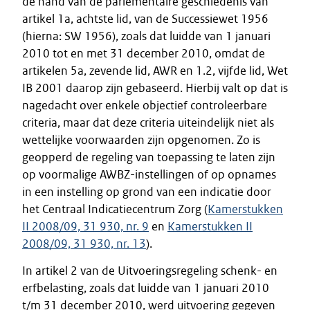
de hand van de parlementaire geschiedenis van
artikel 1a, achtste lid, van de Successiewet 1956
(hierna: SW 1956), zoals dat luidde van 1 januari
2010 tot en met 31 december 2010, omdat de
artikelen 5a, zevende lid, AWR en 1.2, vijfde lid, Wet
IB 2001 daarop zijn gebaseerd. Hierbij valt op dat is
nagedacht over enkele objectief controleerbare
criteria, maar dat deze criteria uiteindelijk niet als
wettelijke voorwaarden zijn opgenomen. Zo is
geopperd de regeling van toepassing te laten zijn
op voormalige AWBZ-instellingen of op opnames
in een instelling op grond van een indicatie door
het Centraal Indicatiecentrum Zorg (
Kamerstukken
II 2008/09, 31 930, nr. 9
en
Kamerstukken II
2008/09, 31 930, nr. 13
).
In artikel 2 van de Uitvoeringsregeling schenk- en
erfbelasting, zoals dat luidde van 1 januari 2010
t/m 31 december 2010, werd uitvoering gegeven