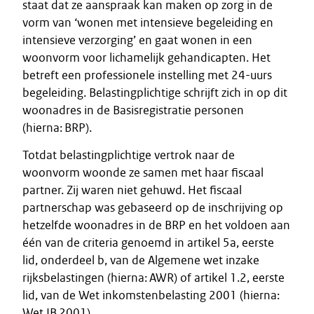
staat dat ze aanspraak kan maken op zorg in de
vorm van ‘wonen met intensieve begeleiding en
intensieve verzorging’ en gaat wonen in een
woonvorm voor lichamelijk gehandicapten. Het
betreft een professionele instelling met 24-uurs
begeleiding. Belastingplichtige schrijft zich in op dit
woonadres in de Basisregistratie personen
(hierna: BRP).
Totdat belastingplichtige vertrok naar de
woonvorm woonde ze samen met haar fiscaal
partner. Zij waren niet gehuwd. Het fiscaal
partnerschap was gebaseerd op de inschrijving op
hetzelfde woonadres in de BRP en het voldoen aan
één van de criteria genoemd in artikel 5a, eerste
lid, onderdeel b, van de Algemene wet inzake
rijksbelastingen (hierna: AWR) of artikel 1.2, eerste
lid, van de Wet inkomstenbelasting 2001 (hierna:
Wet IB 2001).