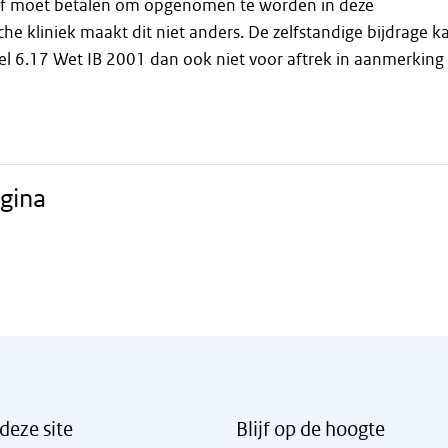
blijf moet betalen om opgenomen te worden in deze
he kliniek maakt dit niet anders. De zelfstandige bijdrage k
el 6.17 Wet IB 2001 dan ook niet voor aftrek in aanmerking
gina
deze site
Blijf op de hoogte