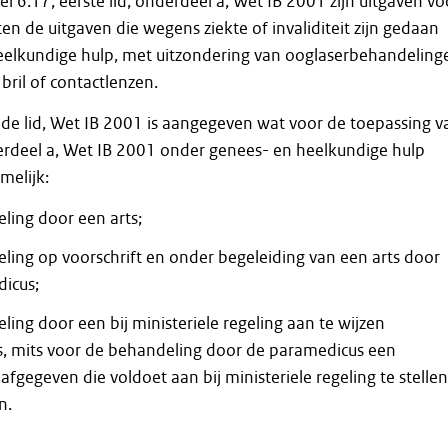
l 6.17, eerste lid, onderdeel a, Wet IB 2001 zijn uitgaven vo
en de uitgaven die wegens ziekte of invaliditeit zijn gedaan
eelkundige hulp, met uitzondering van ooglaserbehandeling
bril of contactlenzen.
iende lid, Wet IB 2001 is aangegeven wat voor de toepassing v
derdeel a, Wet IB 2001 onder genees- en heelkundige hulp
melijk:
ling door een arts;
ling op voorschrift en onder begeleiding van een arts door
icus;
ing door een bij ministeriele regeling aan te wijzen
, mits voor de behandeling door de paramedicus een
s afgegeven die voldoet aan bij ministeriele regeling te stellen
n.