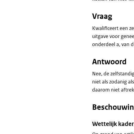
Vraag
Kwalificeert een ze
uitgave voor genees
onderdeel a, van 
Antwoord
Nee, de zelfstandig
niet als zodanig al
daarom niet aftrek
Beschouwin
Wettelijk kader