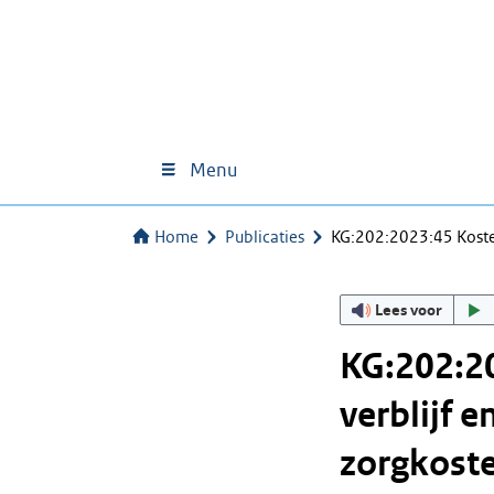
Menu
Home
Publicaties
KG:202:2023:45 Kosten
Lees voor
KG:202:20
verblijf e
zorgkost