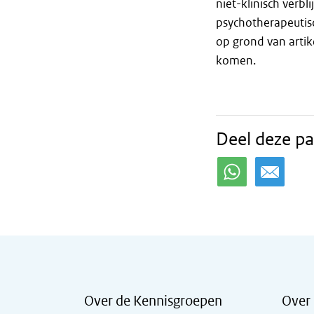
niet-klinisch ver
psychotherapeutisc
op grond van artik
komen.
Deel deze pa
Over de Kennisgroepen
Over 