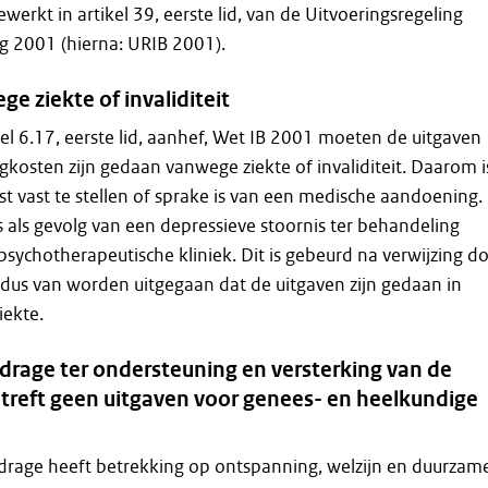
ewerkt in artikel 39, eerste lid, van de Uitvoeringsregeling
g 2001 (hierna: URIB 2001).
e ziekte of invaliditeit
el 6.17, eerste lid, aanhef, Wet IB 2001 moeten de uitgaven
rgkosten zijn gedaan vanwege ziekte of invaliditeit. Daarom i
t vast te stellen of sprake is van een medische aandoening.
als gevolg van een depressieve stoornis ter behandeling
ychotherapeutische kliniek. Dit is gebeurd na verwijzing d
n dus van worden uitgegaan dat de uitgaven zijn gedaan in
iekte.
jdrage ter ondersteuning en versterking van de
treft geen uitgaven voor genees- en heelkundige
jdrage heeft betrekking op ontspanning, welzijn en duurzam