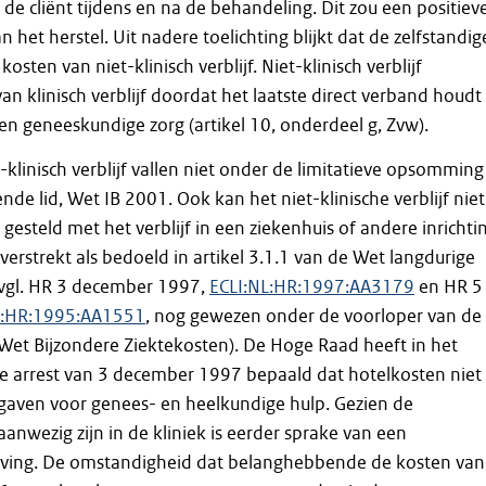
de cliënt tijdens en na de behandeling. Dit zou een positiev
n het herstel. Uit nadere toelichting blijkt dat de zelfstandig
kosten van niet-klinisch verblijf. Niet-klinisch verblijf
an klinisch verblijf doordat het laatste direct verband houdt
n geneeskundige zorg (artikel 10, onderdeel g, Zvw).
-klinisch verblijf vallen niet onder de limitatieve opsomming
iende lid, Wet IB 2001. Ook kan het niet-klinische verblijf niet
gesteld met het verblijf in een ziekenhuis of andere inrichti
verstrekt als bedoeld in artikel 3.1.1 van de Wet langdurige
 (vgl. HR 3 december 1997,
ECLI:NL:HR:1997:AA3179
en HR 5
L:HR:1995:AA1551
, nog gewezen onder de voorloper van de
Wet Bijzondere Ziektekosten). De Hoge Raad heeft in het
 arrest van 3 december 1997 bepaald dat hotelkosten niet
itgaven voor genees- en heelkundige hulp. Gezien de
anwezig zijn in de kliniek is eerder sprake van een
ving. De omstandigheid dat belanghebbende de kosten van