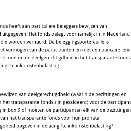
nds heeft aan particuliere beleggers bewijzen van
 uitgegeven. Het fonds belegt voornamelijk in in Nederland
ie worden verhuurd. De beleggingsportefeuille is
et vermogen van de participanten en met een bancaire leni
gers moeten de deelgerechtigdheid in het transparante fonds
angifte inkomstenbelasting.
ewijzen van deelgerechtigdheid (waarin de bezittingen en
 het transparante fonds zijn gesaldeerd) voor de participan
g in box 3 of moeten de participanten elk van de bezittingen
 van het transparante fonds voor hun pro rata
igdheid opgeven in de aangifte inkomstenbelasting?