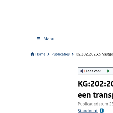
Menu
Home
Publicaties
KG:202:2023:5 Vastgoe
Lees voor
KG:202:20
een trans
Publicatiedatum 2
Standpunt