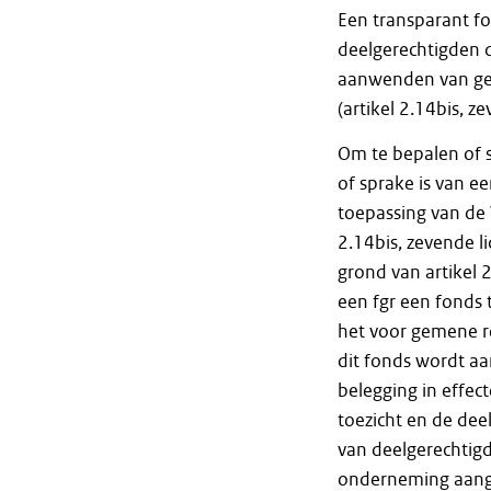
Een transparant fo
deelgerechtigden 
aanwenden van gel
(artikel 2.14bis, z
Om te bepalen of 
of sprake is van e
toepassing van de 
2.14bis, zevende l
grond van artikel 
een fgr een fonds 
het voor gemene r
dit fonds wordt aa
belegging in effect
toezicht en de deel
van deelgerechtigd
onderneming aang