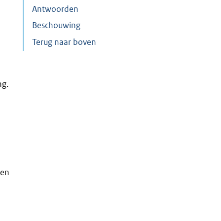
Antwoorden
Beschouwing
Terug naar boven
ng.
ten