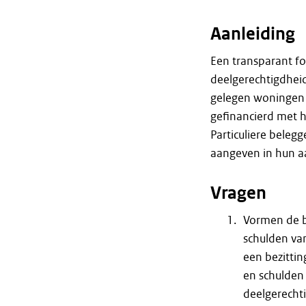
Aanleiding
Een transparant fo
deelgerechtigdheid
gelegen woningen d
gefinancierd met h
Particuliere beleg
aangeven in hun a
Vragen
Vormen de b
schulden van
een bezittin
en schulden
deelgerecht