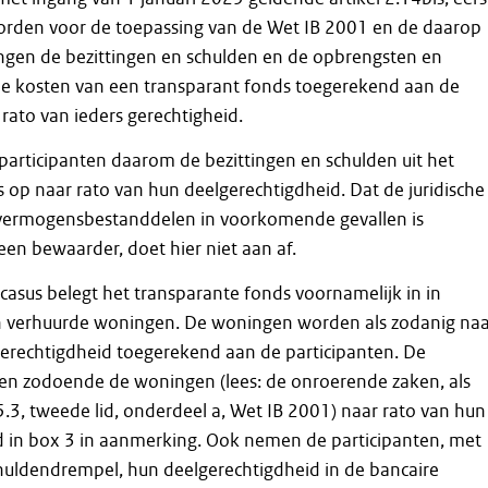
worden voor de toepassing van de Wet IB 2001 en de daarop
ngen de bezittingen en schulden en de opbrengsten en
de kosten van een transparant fonds toegerekend aan de
 rato van ieders gerechtigheid.
participanten daarom de bezittingen en schulden uit het
 op naar rato van hun deelgerechtigdheid. Dat de juridische
vermogensbestanddelen in voorkomende gevallen is
een bewaarder, doet hier niet aan af.
casus belegt het transparante fonds voornamelijk in in
 verhuurde woningen. De woningen worden als zodanig naa
gerechtigdheid toegerekend aan de participanten. De
en zodoende de woningen (lees: de onroerende zaken, als
 5.3, tweede lid, onderdeel a, Wet IB 2001) naar rato van hun
d in box 3 in aanmerking. Ook nemen de participanten, met
huldendrempel, hun deelgerechtigdheid in de bancaire