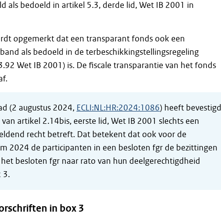
ld als bedoeld in artikel 5.3, derde lid, Wet IB 2001 in
rdt opgemerkt dat een transparant fonds ook een
nd als bedoeld in de terbeschikkingstellingsregeling
3.92 Wet IB 2001) is. De fiscale transparantie van het fonds
af.
ad (2 augustus 2024,
ECLI:NL:HR:2024:1086
) heeft bevestig
 van artikel 2.14bis, eerste lid, Wet IB 2001 slechts een
geldend recht betreft. Dat betekent dat ook voor de
/m 2024 de participanten in een besloten fgr de bezittingen
 het besloten fgr naar rato van hun deelgerechtigdheid
 3.
rschriften in box 3