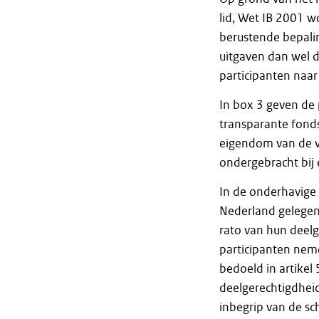
lid, Wet IB 2001 
berustende bepali
uitgaven dan wel 
participanten naar
In box 3 geven de 
transparante fonds
eigendom van de 
ondergebracht bij 
In de onderhavige 
Nederland gelegen
rato van hun deel
participanten nem
bedoeld in artikel
deelgerechtigdhei
inbegrip van de sc