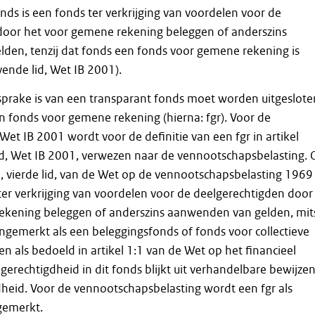
nds is een fonds ter verkrijging van voordelen voor de
door het voor gemene rekening beleggen of anderszins
den, tenzij dat fonds een fonds voor gemene rekening is
evende lid, Wet IB 2001).
sprake is van een transparant fonds moet worden uitgeslote
en fonds voor gemene rekening (hierna: fgr). Voor de
Wet IB 2001 wordt voor de definitie van een fgr in artikel
id, Wet IB 2001, verwezen naar de vennootschapsbelasting. 
2, vierde lid, van de Wet op de vennootschapsbelasting 1969 
ter verkrijging van voordelen voor de deelgerechtigden door
ekening beleggen of anderszins aanwenden van gelden, mit
ngemerkt als een beleggingsfonds of fonds voor collectieve
en als bedoeld in artikel 1:1 van de Wet op het financieel
gerechtigdheid in dit fonds blijkt uit verhandelbare bewijze
heid. Voor de vennootschapsbelasting wordt een fgr als
emerkt.