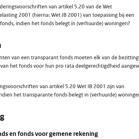
deringsvoorschriften van artikel 5.20 van de Wet
lasting 2001 (hierna: Wet IB 2001) van toepassing bij een
fonds, indien het fonds belegt in (verhuurde) woningen?
n
anten van een transparant fonds moeten elk van de bezittin
 van het fonds voor hun pro rata deelgerechtigdheid aange
gsvoorschriften van artikel 5.20 Wet IB 2001 zijn van
ndien het transparante fonds belegt in (verhuurde) woninge
g
nds en fonds voor gemene rekening