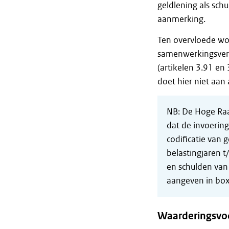
geldlening als schu
aanmerking.
Ten overvloede wo
samenwerkingsverba
(artikelen 3.91 en 
doet hier niet aan 
NB: De Hoge Ra
dat de invoering
codificatie van 
belastingjaren t
en schulden van
aangeven in box
Waarderingsvoo