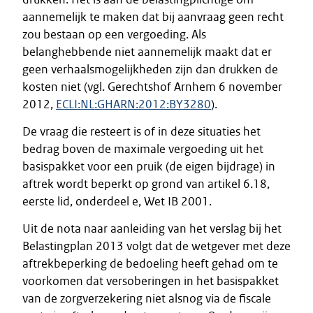
aannemelijk te maken dat bij aanvraag geen recht
zou bestaan op een vergoeding. Als
belanghebbende niet aannemelijk maakt dat er
geen verhaalsmogelijkheden zijn dan drukken de
kosten niet (vgl. Gerechtshof Arnhem 6 november
2012,
ECLI:NL:GHARN:2012:BY3280
).
De vraag die resteert is of in deze situaties het
bedrag boven de maximale vergoeding uit het
basispakket voor een pruik (de eigen bijdrage) in
aftrek wordt beperkt op grond van artikel 6.18,
eerste lid, onderdeel e, Wet IB 2001.
Uit de nota naar aanleiding van het verslag bij het
Belastingplan 2013 volgt dat de wetgever met deze
aftrekbeperking de bedoeling heeft gehad om te
voorkomen dat versoberingen in het basispakket
van de zorgverzekering niet alsnog via de fiscale