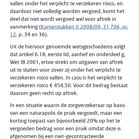
vallen onder het verplicht te verzekeren risico, en
daardoor niet volledig worden vergoed, komt het
deel dat niet wordt vergoed wel voor aftrek in
aanmerking (
Kamerstukken II 2008/09, 31 706, nr.
12,
p. 34 en 36).
Uit de hiervoor genoemde wetsgeschiedenis volgt
dat artikel 6.18, eerste lid, aanhef en onderdeel g,
Wet IB 2001, ertoe strekt om uitgaven van aftrek
uit te sluiten voor zover zij onder het verplicht te
verzekeren risico vallen. In casu is het verplicht te
verzekeren risico € 454,50. Voor dit bedrag bestaat
daarom geen recht op aftrek.
In een situatie waarin de zorgverzekeraar op basis
van een naturapolis de pruik vergoedt, maar een
korting toepast van bijvoorbeeld 20% op het te
vergoeden bedrag voor een pruik omdat deze is
afgenomen bij een niet-gecontracteerde