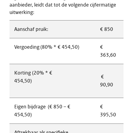
aanbieder, leidt dat tot de volgende cijfermatige
uitwerking:
Aanschaf pruik:
€ 850
Vergoeding (80% * € 454,50)
€
363,60
Korting (20% * €
€
454,50)
90,90
Eigen bijdrage (€ 850 – €
€
454,50)
395,50
Aftrekbaar als specifieke