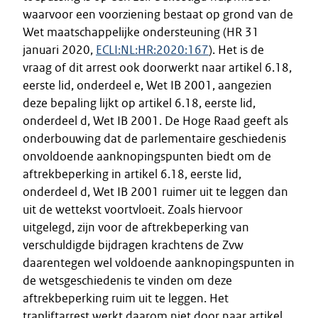
waarvoor een voorziening bestaat op grond van de
Wet maatschappelijke ondersteuning (HR 31
januari 2020,
ECLI:NL:HR:2020:167
). Het is de
vraag of dit arrest ook doorwerkt naar artikel 6.18,
eerste lid, onderdeel e, Wet IB 2001, aangezien
deze bepaling lijkt op artikel 6.18, eerste lid,
onderdeel d, Wet IB 2001. De Hoge Raad geeft als
onderbouwing dat de parlementaire geschiedenis
onvoldoende aanknopingspunten biedt om de
aftrekbeperking in artikel 6.18, eerste lid,
onderdeel d, Wet IB 2001 ruimer uit te leggen dan
uit de wettekst voortvloeit. Zoals hiervoor
uitgelegd, zijn voor de aftrekbeperking van
verschuldigde bijdragen krachtens de Zvw
daarentegen wel voldoende aanknopingspunten in
de wetsgeschiedenis te vinden om deze
aftrekbeperking ruim uit te leggen. Het
trapliftarrest werkt daarom niet door naar artikel