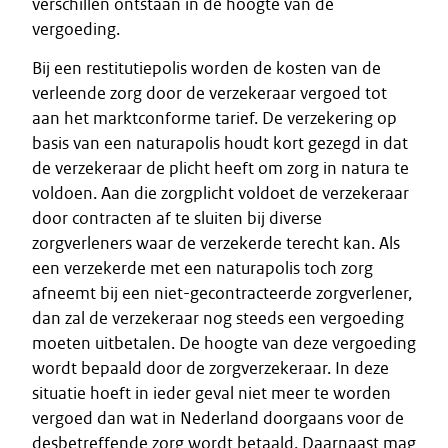
verschillen ontstaan in de hoogte van de
vergoeding.
Bij een restitutiepolis worden de kosten van de
verleende zorg door de verzekeraar vergoed tot
aan het marktconforme tarief. De verzekering op
basis van een naturapolis houdt kort gezegd in dat
de verzekeraar de plicht heeft om zorg in natura te
voldoen. Aan die zorgplicht voldoet de verzekeraar
door contracten af te sluiten bij diverse
zorgverleners waar de verzekerde terecht kan. Als
een verzekerde met een naturapolis toch zorg
afneemt bij een niet-gecontracteerde zorgverlener,
dan zal de verzekeraar nog steeds een vergoeding
moeten uitbetalen. De hoogte van deze vergoeding
wordt bepaald door de zorgverzekeraar. In deze
situatie hoeft in ieder geval niet meer te worden
vergoed dan wat in Nederland doorgaans voor de
desbetreffende zorg wordt betaald. Daarnaast mag