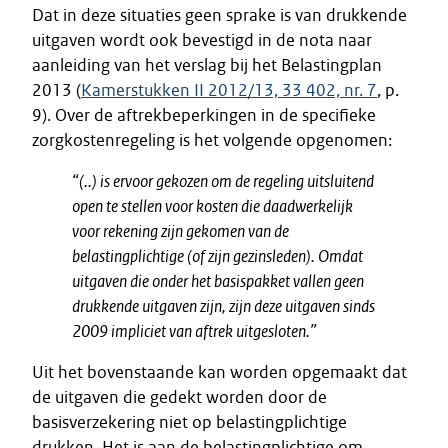
Dat in deze situaties geen sprake is van drukkende
uitgaven wordt ook bevestigd in de nota naar
aanleiding van het verslag bij het Belastingplan
2013 (
Kamerstukken II 2012/13, 33 402, nr. 7
, p.
9). Over de aftrekbeperkingen in de specifieke
zorgkostenregeling is het volgende opgenomen:
“(..) is ervoor gekozen om de regeling uitsluitend
open te stellen voor kosten die daadwerkelijk
voor rekening zijn gekomen van de
belastingplichtige (of zijn gezinsleden). Omdat
uitgaven die onder het basispakket vallen geen
drukkende uitgaven zijn, zijn deze uitgaven sinds
2009 impliciet van aftrek uitgesloten.”
Uit het bovenstaande kan worden opgemaakt dat
de uitgaven die gedekt worden door de
basisverzekering niet op belastingplichtige
drukken. Het is aan de belastingplichtige om