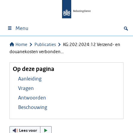
Menu
Home
Publicaties
KG:202:2024:12 Verzend- en
douanekosten verbonden…
Op deze pagina
Aanleiding
Vragen
Antwoorden
Beschouwing
Lees voor