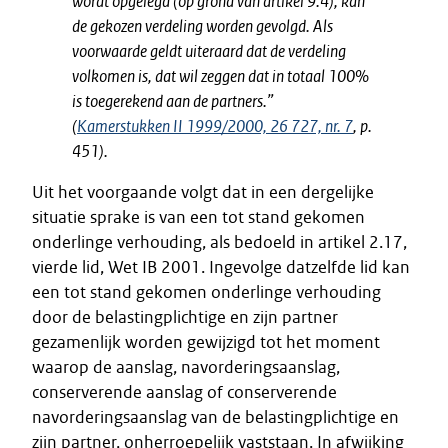
wordt opgelegd (op grond van artikel 9.4), kan
de gekozen verdeling worden gevolgd. Als
voorwaarde geldt uiteraard dat de verdeling
volkomen is, dat wil zeggen dat in totaal 100%
is toegerekend aan de partners.”
(
Kamerstukken II 1999/2000, 26 727, nr. 7
, p.
451).
Uit het voorgaande volgt dat in een dergelijke
situatie sprake is van een tot stand gekomen
onderlinge verhouding, als bedoeld in artikel 2.17,
vierde lid, Wet IB 2001. Ingevolge datzelfde lid kan
een tot stand gekomen onderlinge verhouding
door de belastingplichtige en zijn partner
gezamenlijk worden gewijzigd tot het moment
waarop de aanslag, navorderingsaanslag,
conserverende aanslag of conserverende
navorderingsaanslag van de belastingplichtige en
zijn partner, onherroepelijk vaststaan. In afwijking