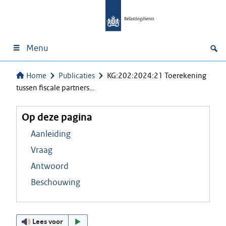
Menu
Home
Publicaties
KG:202:2024:21 Toerekening
tussen fiscale partners…
Op deze pagina
Aanleiding
Vraag
Antwoord
Beschouwing
Lees voor