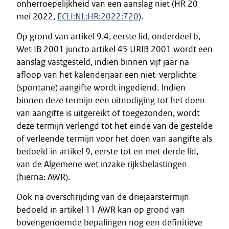
onherroepelijkheid van een aanslag niet (HR 20
mei 2022,
ECLI:NL:HR:2022:720
).
Op grond van artikel 9.4, eerste lid, onderdeel b,
Wet IB 2001 juncto artikel 45 URIB 2001 wordt een
aanslag vastgesteld, indien binnen vijf jaar na
afloop van het kalenderjaar een niet-verplichte
(spontane) aangifte wordt ingediend. Indien
binnen deze termijn een uitnodiging tot het doen
van aangifte is uitgereikt of toegezonden, wordt
deze termijn verlengd tot het einde van de gestelde
of verleende termijn voor het doen van aangifte als
bedoeld in artikel 9, eerste tot en met derde lid,
van de Algemene wet inzake rijksbelastingen
(hierna: AWR).
Ook na overschrijding van de driejaarstermijn
bedoeld in artikel 11 AWR kan op grond van
bovengenoemde bepalingen nog een definitieve