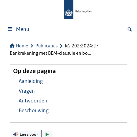
Menu
Home
Publicaties
KG:202:2024:27
Bankrekening met BEM-clausule en bo…
Op deze pagina
Aanleiding
Vragen
Antwoorden
Beschouwing
Lees voor