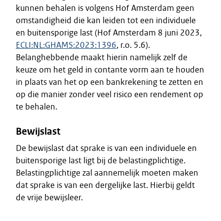
kunnen behalen is volgens Hof Amsterdam geen
omstandigheid die kan leiden tot een individuele
en buitensporige last (Hof Amsterdam 8 juni 2023,
ECLI:NL:GHAMS:2023:1396
, r.o. 5.6).
Belanghebbende maakt hierin namelijk zelf de
keuze om het geld in contante vorm aan te houden
in plaats van het op een bankrekening te zetten en
op die manier zonder veel risico een rendement op
te behalen.
Bewijslast
De bewijslast dat sprake is van een individuele en
buitensporige last ligt bij de belastingplichtige.
Belastingplichtige zal aannemelijk moeten maken
dat sprake is van een dergelijke last. Hierbij geldt
de vrije bewijsleer.