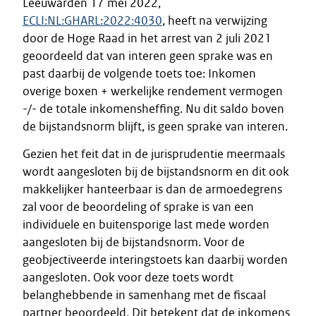
Leeuwarden 17 mei 2022,
ECLI:NL:GHARL:2022:4030
, heeft na verwijzing
door de Hoge Raad in het arrest van 2 juli 2021
geoordeeld dat van interen geen sprake was en
past daarbij de volgende toets toe: Inkomen
overige boxen + werkelijke rendement vermogen
-/- de totale inkomensheffing. Nu dit saldo boven
de bijstandsnorm blijft, is geen sprake van interen.
Gezien het feit dat in de jurisprudentie meermaals
wordt aangesloten bij de bijstandsnorm en dit ook
makkelijker hanteerbaar is dan de armoedegrens
zal voor de beoordeling of sprake is van een
individuele en buitensporige last mede worden
aangesloten bij de bijstandsnorm. Voor de
geobjectiveerde interingstoets kan daarbij worden
aangesloten. Ook voor deze toets wordt
belanghebbende in samenhang met de fiscaal
partner beoordeeld. Dit betekent dat de inkomens