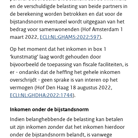
en de verschuldigde belasting van beide partners in
de berekening worden betrokken en dat voor de
bijstandsnorm eventueel wordt uitgegaan van het
bedrag voor samenwonenden (Hof Amsterdam 1
maart 2022,
ECLI:NL:GHAMS:2022:597
).
Op het moment dat het inkomen in box 1
‘kunstmatig’ laag wordt gehouden door
bijvoorbeeld de toepassing van fiscale faciliteiten, is
er - ondanks dat de heffing het gehele inkomen
overschrijdt - geen sprake is van interen op het
vermogen (Hof Den Haag 18 augustus 2022,
ECLI:NL:GHDHA:2022:1744
).
Inkomen onder de bijstandsnorm
Indien belanghebbende de belasting kan betalen
uit zijn inkomen zonder dat het inkomen hierdoor
onder de bijstandsnorm belandt, is vanwege