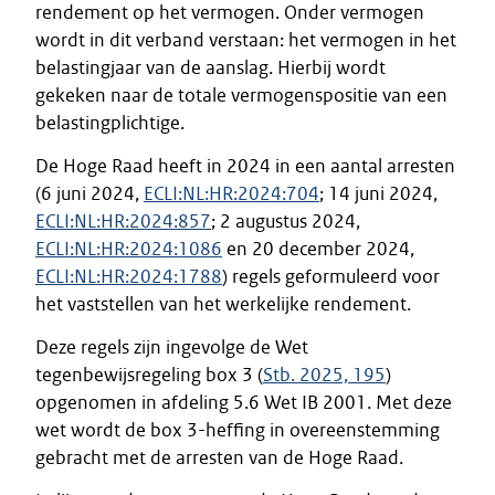
rendement op het vermogen. Onder vermogen
wordt in dit verband verstaan: het vermogen in het
belastingjaar van de aanslag. Hierbij wordt
gekeken naar de totale vermogenspositie van een
belastingplichtige.
De Hoge Raad heeft in 2024 in een aantal arresten
(6 juni 2024,
ECLI:NL:HR:2024:704
; 14 juni 2024,
ECLI:NL:HR:2024:857
; 2 augustus 2024,
ECLI:NL:HR:2024:1086
en 20 december 2024,
ECLI:NL:HR:2024:1788
) regels geformuleerd voor
het vaststellen van het werkelijke rendement.
Deze regels zijn ingevolge de Wet
tegenbewijsregeling box 3 (
Stb. 2025, 195
)
opgenomen in afdeling 5.6 Wet IB 2001. Met deze
wet wordt de box 3-heffing in overeenstemming
gebracht met de arresten van de Hoge Raad.