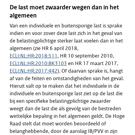
De last moet zwaarder wegen dan in het
algemeen
Van een individuele en buitensporige last is sprake
indien en voor zover deze last zich in het geval van
de belastingplichtige sterker laat voelen dan in het
algemeen (zie HR 6 april 2018,
ECLI:NL:HR:2018:511
, HR 10 september 2010,
ECLI:NL:HR:2010:BK3103
en HR 17 maart 2017,
ECLI:NL:HR:2017:442
). Of daarvan sprake is, hangt
af van de feiten en omstandigheden van het geval.
Hieruit valt op te maken dat het individuele in de
individuele en buitensporige last ziet op de last die
bij een specifieke belastingplichtige zwaarder
weegt dan de last die als gevolg van de bestreden
wettelijke bepaling in het algemeen geldt. De Hoge
Raad stelt dat moet worden beoordeeld of
belanghebbende, door de aanslag IB/PVV in zijn