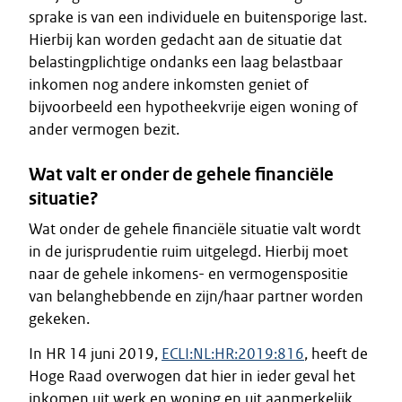
sprake is van een individuele en buitensporige last.
Hierbij kan worden gedacht aan de situatie dat
belastingplichtige ondanks een laag belastbaar
inkomen nog andere inkomsten geniet of
bijvoorbeeld een hypotheekvrije eigen woning of
ander vermogen bezit.
Wat valt er onder de gehele financiële
situatie?
Wat onder de gehele financiële situatie valt wordt
in de jurisprudentie ruim uitgelegd. Hierbij moet
naar de gehele inkomens- en vermogenspositie
van belanghebbende en zijn/haar partner worden
gekeken.
In HR 14 juni 2019,
ECLI:NL:HR:2019:816
, heeft de
Hoge Raad overwogen dat hier in ieder geval het
inkomen uit werk en woning en uit aanmerkelijk