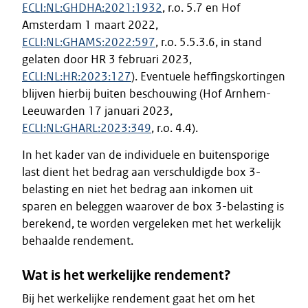
ECLI:NL:GHDHA:2021:1932
, r.o. 5.7 en Hof
Amsterdam 1 maart 2022,
ECLI:NL:GHAMS:2022:597
, r.o. 5.5.3.6, in stand
gelaten door HR 3 februari 2023,
ECLI:NL:HR:2023:127
). Eventuele heffingskortingen
blijven hierbij buiten beschouwing (Hof Arnhem-
Leeuwarden 17 januari 2023,
ECLI:NL:GHARL:2023:349
, r.o. 4.4).
In het kader van de individuele en buitensporige
last dient het bedrag aan verschuldigde box 3-
belasting en niet het bedrag aan inkomen uit
sparen en beleggen waarover de box 3-belasting is
berekend, te worden vergeleken met het werkelijk
behaalde rendement.
Wat is het werkelijke rendement?
Bij het werkelijke rendement gaat het om het