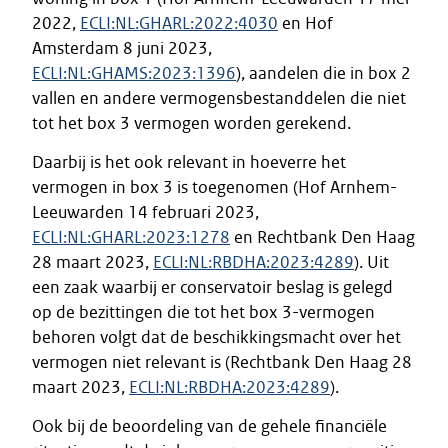
2022,
ECLI:NL:GHARL:2022:4030
en Hof
Amsterdam 8 juni 2023,
ECLI:NL:GHAMS:2023:1396
), aandelen die in box 2
vallen en andere vermogensbestanddelen die niet
tot het box 3 vermogen worden gerekend.
Daarbij is het ook relevant in hoeverre het
vermogen in box 3 is toegenomen (Hof Arnhem-
Leeuwarden 14 februari 2023,
ECLI:NL:GHARL:2023:1278
en Rechtbank Den Haag
28 maart 2023,
ECLI:NL:RBDHA:2023:4289
). Uit
een zaak waarbij er conservatoir beslag is gelegd
op de bezittingen die tot het box 3-vermogen
behoren volgt dat de beschikkingsmacht over het
vermogen niet relevant is (Rechtbank Den Haag 28
maart 2023,
ECLI:NL:RBDHA:2023:4289
).
Ook bij de beoordeling van de gehele financiële