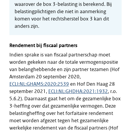
waarover de box 3-belasting is berekend. Bij
belastingplichtigen die niet in aanmerking
komen voor het rechtsherstel box 3 kan dit
anders zijn.
Rendement bij fiscaal partners
Indien sprake is van fiscaal partnerschap moet
worden gekeken naar de totale vermogenspositie
van belanghebbende en zijn partner tezamen (Hof
Amsterdam 20 september 2020,
ECLI:NL:GHAMS:2020:2539
en Hof Den Haag 28
september 2021,
ECLI:NL:GHDHA:2021:1932
, r.o.
5.6.2). Daarnaast gaat het om de gezamenlijke box
3-heffing over dat gezamenlijke vermogen. Deze
belastingheffing over het forfaitaire rendement
moet worden afgezet tegen het gezamenlijke
werkelijke rendement van de fiscaal partners (Hof