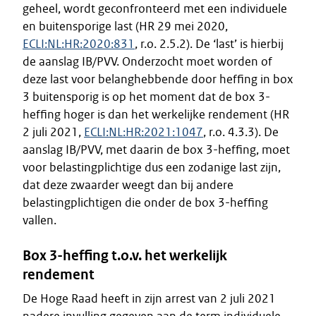
geheel, wordt geconfronteerd met een individuele
en buitensporige last (HR 29 mei 2020,
ECLI:NL:HR:2020:831
, r.o. 2.5.2). De ‘last’ is hierbij
de aanslag IB/PVV. Onderzocht moet worden of
deze last voor belanghebbende door heffing in box
3 buitensporig is op het moment dat de box 3-
heffing hoger is dan het werkelijke rendement (HR
2 juli 2021,
ECLI:NL:HR:2021:1047
, r.o. 4.3.3). De
aanslag IB/PVV, met daarin de box 3-heffing, moet
voor belastingplichtige dus een zodanige last zijn,
dat deze zwaarder weegt dan bij andere
belastingplichtigen die onder de box 3-heffing
vallen.
Box 3-heffing t.o.v. het werkelijk
rendement
De Hoge Raad heeft in zijn arrest van 2 juli 2021