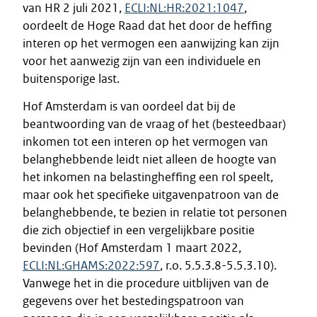
van HR 2 juli 2021,
ECLI:NL:HR:2021:1047
,
oordeelt de Hoge Raad dat het door de heffing
interen op het vermogen een aanwijzing kan zijn
voor het aanwezig zijn van een individuele en
buitensporige last.
Hof Amsterdam is van oordeel dat bij de
beantwoording van de vraag of het (besteedbaar)
inkomen tot een interen op het vermogen van
belanghebbende leidt niet alleen de hoogte van
het inkomen na belastingheffing een rol speelt,
maar ook het specifieke uitgavenpatroon van de
belanghebbende, te bezien in relatie tot personen
die zich objectief in een vergelijkbare positie
bevinden (Hof Amsterdam 1 maart 2022,
ECLI:NL:GHAMS:2022:597
, r.o. 5.5.3.8-5.5.3.10).
Vanwege het in die procedure uitblijven van de
gegevens over het bestedingspatroon van