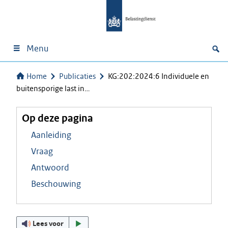
Menu
Home
Publicaties
KG:202:2024:6 Individuele en
buitensporige last in…
Op deze pagina
Aanleiding
Vraag
Antwoord
Beschouwing
Lees voor