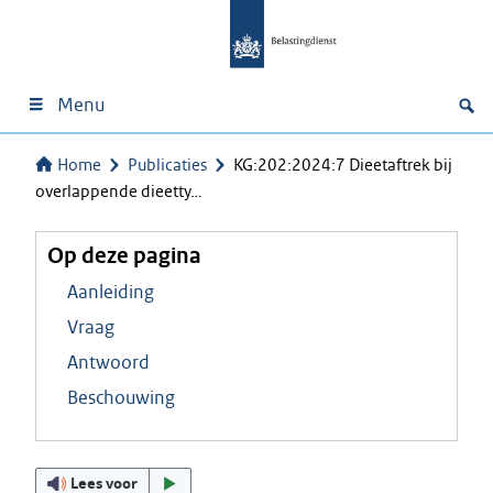
Menu
Home
Publicaties
KG:202:2024:7 Dieetaftrek bij
overlappende dieetty…
Op deze pagina
Aanleiding
Vraag
Antwoord
Beschouwing
Lees voor