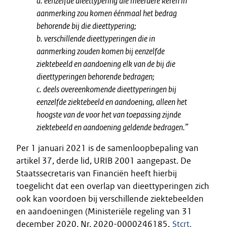
a. eenzelfde dieettypering die meerdere keren in
aanmerking zou komen éénmaal het bedrag
behorende bij die dieettypering;
b. verschillende dieettyperingen die in
aanmerking zouden komen bij eenzelfde
ziektebeeld en aandoening elk van de bij die
dieettyperingen behorende bedragen;
c. deels overeenkomende dieettyperingen bij
eenzelfde ziektebeeld en aandoening, alleen het
hoogste van de voor het van toepassing zijnde
ziektebeeld en aandoening geldende bedragen.”
Per 1 januari 2021 is de samenloopbepaling van
artikel 37, derde lid, URIB 2001 aangepast. De
Staatssecretaris van Financiën heeft hierbij
toegelicht dat een overlap van dieettyperingen zich
ook kan voordoen bij verschillende ziektebeelden
en aandoeningen (Ministeriële regeling van 31
december 2020, Nr. 2020-0000246185,
Stcrt.