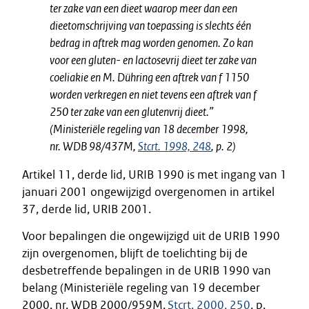
ter zake van een dieet waarop meer dan een
dieetomschrijving van toepassing is slechts één
bedrag in aftrek mag worden genomen.
Zo kan
voor een gluten- en lactosevrij dieet ter zake van
coeliakie en M. Dühring een aftrek van f 1150
worden verkregen en niet tevens een aftrek van f
250 ter zake van een glutenvrij dieet.”
(Ministeriële regeling van 18 december 1998,
nr. WDB 98/437M,
Stcrt. 1998, 248
, p. 2)
Artikel 11, derde lid, URIB 1990 is met ingang van 1
januari 2001 ongewijzigd overgenomen in artikel
37, derde lid, URIB 2001.
Voor bepalingen die ongewijzigd uit de URIB 1990
zijn overgenomen, blijft de toelichting bij de
desbetreffende bepalingen in de URIB 1990 van
belang (Ministeriële regeling van 19 december
2000, nr. WDB 2000/959M,
Stcrt. 2000, 250
, p.