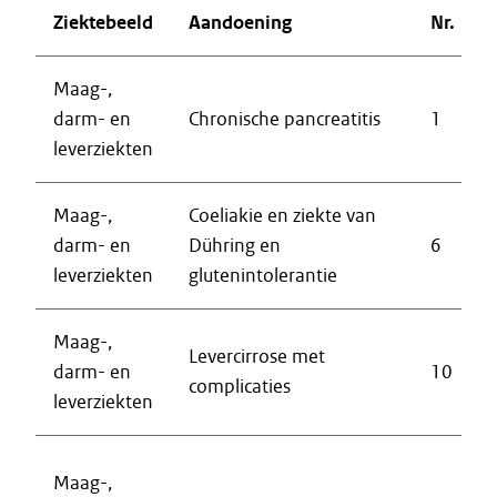
Ziektebeeld
Aandoening
Nr.
Maag-,
darm- en
Chronische pancreatitis
1
leverziekten
Maag-,
Coeliakie en ziekte van
darm- en
Dühring en
6
leverziekten
glutenintolerantie
Maag-,
Levercirrose met
darm- en
10
complicaties
leverziekten
Maag-,