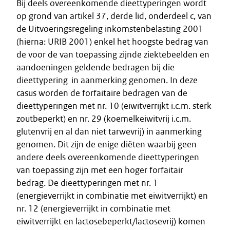
Bij deels overeenkomende dieettyperingen wordt
op grond van artikel 37, derde lid, onderdeel c, van
de Uitvoeringsregeling inkomstenbelasting 2001
(hierna: URIB 2001) enkel het hoogste bedrag van
de voor de van toepassing zijnde ziektebeelden en
aandoeningen geldende bedragen bij die
dieettypering in aanmerking genomen. In deze
casus worden de forfaitaire bedragen van de
dieettyperingen met nr. 10 (eiwitverrijkt i.c.m. sterk
zoutbeperkt) en nr. 29 (koemelkeiwitvrij i.c.m.
glutenvrij en al dan niet tarwevrij) in aanmerking
genomen. Dit zijn de enige diëten waarbij geen
andere deels overeenkomende dieettyperingen
van toepassing zijn met een hoger forfaitair
bedrag. De dieettyperingen met nr. 1
(energieverrijkt in combinatie met eiwitverrijkt) en
nr. 12 (energieverrijkt in combinatie met
eiwitverrijkt en lactosebeperkt/lactosevrij) komen