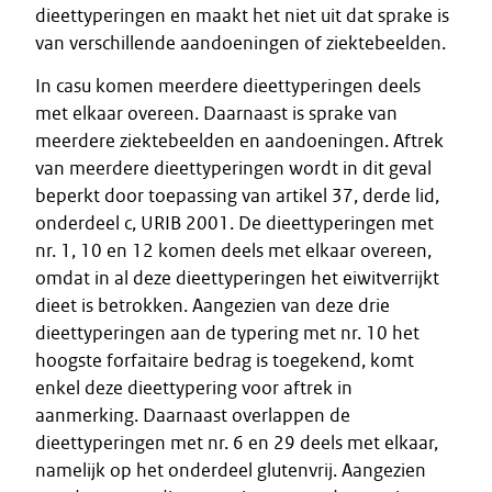
dieettyperingen en maakt het niet uit dat sprake is
van verschillende aandoeningen of ziektebeelden.
In casu komen meerdere dieettyperingen deels
met elkaar overeen. Daarnaast is sprake van
meerdere ziektebeelden en aandoeningen. Aftrek
van meerdere dieettyperingen wordt in dit geval
beperkt door toepassing van artikel 37, derde lid,
onderdeel c, URIB 2001. De dieettyperingen met
nr. 1, 10 en 12 komen deels met elkaar overeen,
omdat in al deze dieettyperingen het eiwitverrijkt
dieet is betrokken. Aangezien van deze drie
dieettyperingen aan de typering met nr. 10 het
hoogste forfaitaire bedrag is toegekend, komt
enkel deze dieettypering voor aftrek in
aanmerking. Daarnaast overlappen de
dieettyperingen met nr. 6 en 29 deels met elkaar,
namelijk op het onderdeel glutenvrij. Aangezien