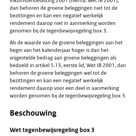
inkomstenbelasting 2001 (hierna: Wet IB 2001),
dan behoren de groene beleggingen niet tot de
bezittingen en kan een negatief werkelijk
rendement daarop niet in aanmerking worden
genomen bij de tegenbewijsregeling box 3.
Als de waarde van de groene beleggingen aan het
begin van het kalenderjaar hoger is dan het
vrijgestelde bedrag aan groene beleggingen als
bedoeld in artikel 5.13, eerste lid, Wet IB 2001, dan
behoren de groene beleggingen wel tot de
bezittingen en kan een negatief werkelijk
rendement daarop voor een deel in aanmerking
worden genomen bij de tegenbewijsregeling box 3.
Beschouwing
Wet tegenbewijsregeling box 3