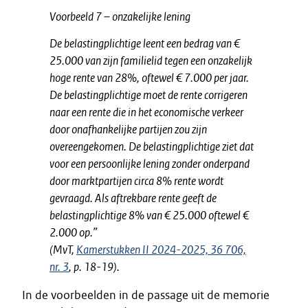
Voorbeeld 7 – onzakelijke lening
De belastingplichtige leent een bedrag van €
25.000 van zijn familielid tegen een onzakelijk
hoge rente van 28%, oftewel € 7.000 per jaar.
De belastingplichtige moet de rente corrigeren
naar een rente die in het economische verkeer
door onafhankelijke partijen zou zijn
overeengekomen. De belastingplichtige ziet dat
voor een persoonlijke lening zonder onderpand
door marktpartijen circa 8% rente wordt
gevraagd. Als aftrekbare rente geeft de
belastingplichtige 8% van € 25.000 oftewel €
2.000 op.
”
(MvT,
Kamerstukken II 2024-2025, 36 706,
nr. 3
, p. 18-19).
In de voorbeelden in de passage uit de memorie