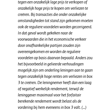
tegen een onzakelijk lage prijs te verkopen of
onzakelijk hoge prijs te kopen om verliezen te
creëren. Bij transacties die
onder onzakelijke
omstandigheden tot stand zijn gekomen moeten
ook de
reguliere voordelen worden gecorrigeerd.
In dat geval wordt gekeken naar
de
voorwaarden die in het economische verkeer
door onafhankelijke
partijen zouden zijn
overeengekomen en worden de reguliere
voordelen
op basis daarvan bepaald. Anders zou
het bijvoorbeeld in gelieerde
verhoudingen
mogelijk zijn om onderling leningen aan te gaan
tegen
onzakelijk hoge rentes om verliezen in box
3 te creëren. De leningnemer
heeft dan een laag
of negatief werkelijk rendement, terwijl de
leninggever
maximaal voor het forfaitair
berekende rendement wordt belast als de
vordering bij hem eveneens in box 3 valt. (…)