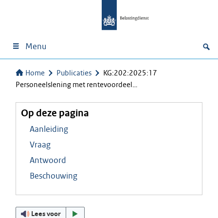
Menu
Home
Publicaties
KG:202:2025:17
Personeelslening met rentevoordeel…
Op deze pagina
Aanleiding
Vraag
Antwoord
Beschouwing
Lees voor