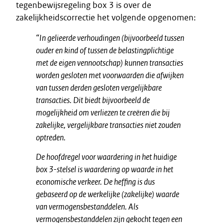
tegenbewijsregeling box 3 is over de
zakelijkheidscorrectie het volgende opgenomen:
“In gelieerde verhoudingen (bijvoorbeeld tussen
ouder en kind of tussen
de belastingplichtige
met de eigen vennootschap) kunnen transacties
worden gesloten met voorwaarden die afwijken
van tussen derden
gesloten vergelijkbare
transacties. Dit biedt bijvoorbeeld de
mogelijkheid
om verliezen te creëren die bij
zakelijke, vergelijkbare transacties niet
zouden
optreden.
De hoofdregel voor waardering in het huidige
box 3-stelsel is waardering
op waarde in het
economische verkeer. De heffing is dus
gebaseerd op de
werkelijke (zakelijke) waarde
van vermogensbestanddelen. Als
vermogensbestanddelen zijn gekocht tegen een