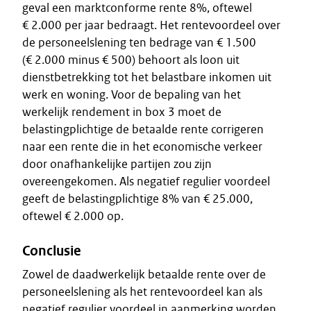
geval een marktconforme rente 8%, oftewel
€ 2.000 per jaar bedraagt. Het rentevoordeel over
de personeelslening ten bedrage van € 1.500
(€ 2.000 minus € 500) behoort als loon uit
dienstbetrekking tot het belastbare inkomen uit
werk en woning. Voor de bepaling van het
werkelijk rendement in box 3 moet de
belastingplichtige de betaalde rente corrigeren
naar een rente die in het economische verkeer
door onafhankelijke partijen zou zijn
overeengekomen. Als negatief regulier voordeel
geeft de belastingplichtige 8% van € 25.000,
oftewel € 2.000 op.
Conclusie
Zowel de daadwerkelijk betaalde rente over de
personeelslening als het rentevoordeel kan als
negatief regulier voordeel in aanmerking worden