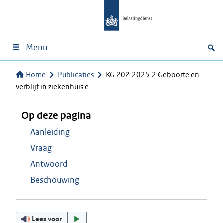
Menu
Home
Publicaties
KG:202:2025:2 Geboorte en
verblijf in ziekenhuis e…
Op deze pagina
Aanleiding
Vraag
Antwoord
Beschouwing
Lees voor