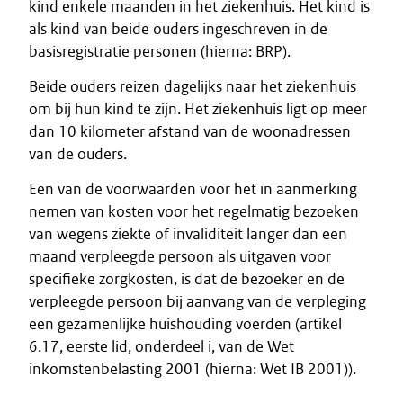
kind enkele maanden in het ziekenhuis. Het kind is
als kind van beide ouders ingeschreven in de
basisregistratie personen (hierna: BRP).
Beide ouders reizen dagelijks naar het ziekenhuis
om bij hun kind te zijn. Het ziekenhuis ligt op meer
dan 10 kilometer afstand van de woonadressen
van de ouders.
Een van de voorwaarden voor het in aanmerking
nemen van kosten voor het regelmatig bezoeken
van wegens ziekte of invaliditeit langer dan een
maand verpleegde persoon als uitgaven voor
specifieke zorgkosten, is dat de bezoeker en de
verpleegde persoon bij aanvang van de verpleging
een gezamenlijke huishouding voerden (artikel
6.17, eerste lid, onderdeel i, van de Wet
inkomstenbelasting 2001 (hierna: Wet IB 2001)).