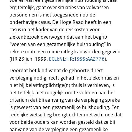
voeren van een gezamenlijke huishouding is vaak
erg feitelijk, gaat over situaties van volwassen
personen en is niet toegesneden op de
onderhavige casus. De Hoge Raad heeft in een
casus in het kader van de reiskosten voor
ziekenbezoek overwogen dat aan het begrip
“voeren van een gezamenlijke huishouding” in
zekere mate een ruime uitleg kan worden gegeven
(HR 23 juni 1999,
ECLI:NL:HR:1999:AA2776
).
Doordat het kind vanaf de geboorte direct
verpleging nodig heeft gehad in het ziekenhuis en
niet bij belastingplichtige(n) thuis is verbleven, is
het feitelijk niet mogelijk om te voldoen aan het
criterium dat bij aanvang van de verpleging sprake
is geweest van een gezamenlijke huishouding. Een
redelijke wetsuitleg brengt echter met zich mee dat
voor beide ouders kan worden gesteld dat ze bij
aanvang van de verpleging een gezamenlijke