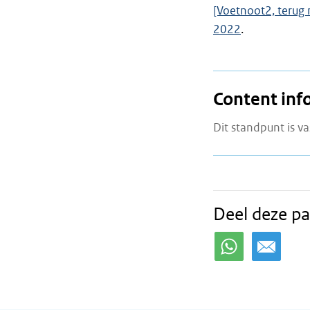
[Voetnoot2, terug 
2022
.
Content inf
Dit standpunt is va
Deel deze pa