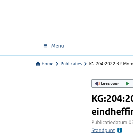
Menu
Home
Publicaties
KG:204:2022:32 Mome
Lees voor
KG:204:2
eindheffi
Publicatiedatum 0
Standpunt