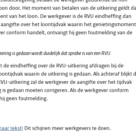
 loon door. Het moment van betalen van de uitkering geldt d
ent van het loon. De werkgever is de RVU eindheffing dan
e aangifte over het loontijdvak waarin het genietingsmoment
ever conform handelt, ontvangt hij geen foutmelding van de
kering is gedaan wordt duidelijk dat sprake is van een RVU
 de eindheffing over de RVU-uitkering afdragen bij de
oontijdvak waarin de uitkering is gedaan. Als achteraf blijkt 
RVU-uitkering zal de werkgever de aangifte over het tijdvak
g is gedaan moeten corrigeren. Als de werkgever conform
hij geen foutmelding.
naar tekst]
Dit schijnen meer werkgevers te doen.