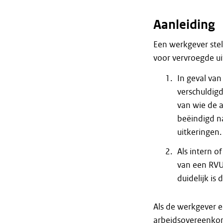
Aanleiding
Een werkgever stel
voor vervroegde uit
In geval van
verschuldig
van wie de 
beëindigd n
uitkeringen.
Als intern o
van een RVU
duidelijk is
Als de werkgever 
arbeidsovereenkoms