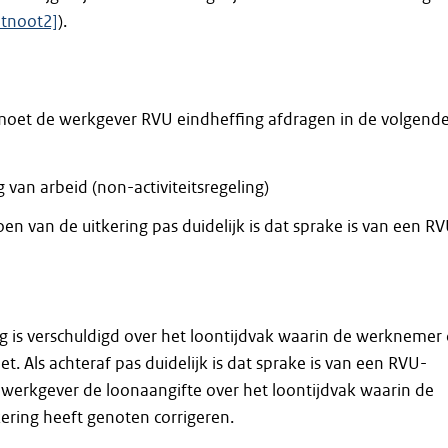
etnoot2]
).
 moet de werkgever RVU eindheffing afdragen in de volgend
ing van arbeid (non-activiteitsregeling)
oen van de uitkering pas duidelijk is dat sprake is van een R
 is verschuldigd over het loontijdvak waarin de werknemer
t. Als achteraf pas duidelijk is dat sprake is van een RVU-
 werkgever de loonaangifte over het loontijdvak waarin de
ering heeft genoten corrigeren.