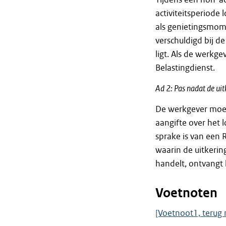
activiteitsperiode
als genietingsmom
verschuldigd bij d
ligt. Als de werkg
Belastingdienst.
Ad 2: Pas nadat de uit
De werkgever moet
aangifte over het l
sprake is van een 
waarin de uitkerin
handelt, ontvangt 
Voetnoten
[Voetnoot1, terug 