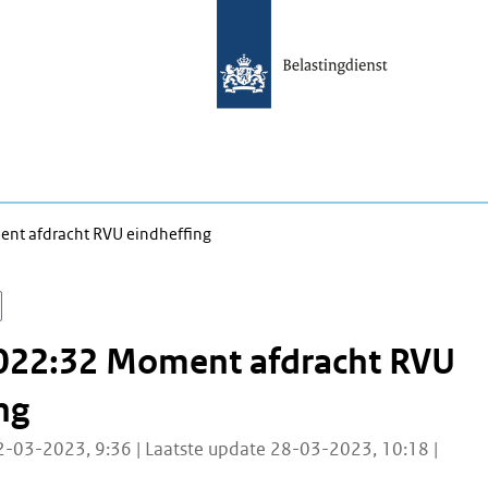
nt afdracht RVU eindheffing
022:32 Moment afdracht RVU
ng
2-03-2023, 9:36 | Laatste update 28-03-2023, 10:18 |