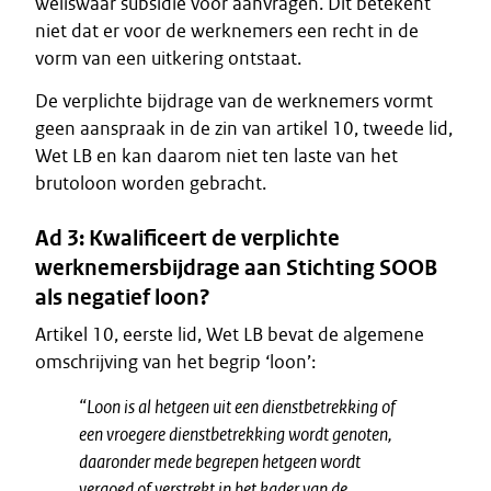
weliswaar subsidie voor aanvragen. Dit betekent
niet dat er voor de werknemers een recht in de
vorm van een uitkering ontstaat.
De verplichte bijdrage van de werknemers vormt
geen aanspraak in de zin van artikel 10, tweede lid,
Wet LB en kan daarom niet ten laste van het
brutoloon worden gebracht.
Ad 3: Kwalificeert de verplichte
werknemersbijdrage aan Stichting SOOB
als negatief loon?
Artikel 10, eerste lid, Wet LB bevat de algemene
omschrijving van het begrip ‘loon’:
“Loon is al hetgeen uit een dienstbetrekking of
een vroegere dienstbetrekking wordt genoten,
daaronder mede begrepen hetgeen wordt
vergoed of verstrekt in het kader van de