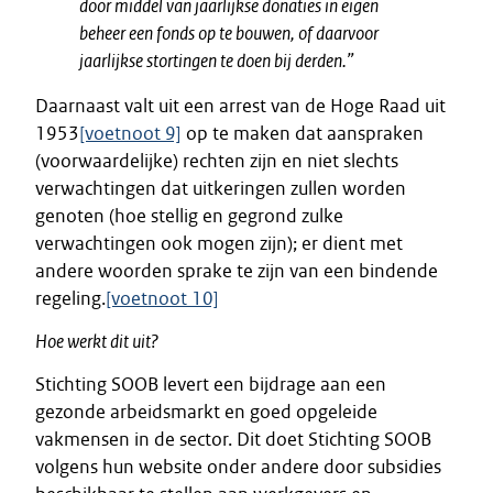
door middel van jaarlijkse donaties in eigen
beheer een fonds op te bouwen, of daarvoor
jaarlijkse stortingen te doen bij derden.”
Daarnaast valt uit een arrest van de Hoge Raad uit
1953
[voetnoot 9]
op te maken dat aanspraken
(voorwaardelijke) rechten zijn en niet slechts
verwachtingen dat uitkeringen zullen worden
genoten (hoe stellig en gegrond zulke
verwachtingen ook mogen zijn); er dient met
andere woorden sprake te zijn van een bindende
regeling.
[voetnoot 10]
Hoe werkt dit uit?
Stichting SOOB levert een bijdrage aan een
gezonde arbeidsmarkt en goed opgeleide
vakmensen in de sector. Dit doet Stichting SOOB
volgens hun website onder andere door subsidies