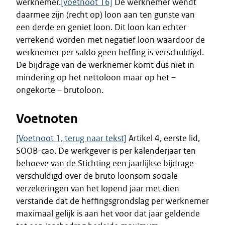
werknemer.
[voetnoot 16]
De werknemer wendt
daarmee zijn (recht op) loon aan ten gunste van
een derde en geniet loon. Dit loon kan echter
verrekend worden met negatief loon waardoor de
werknemer per saldo geen heffing is verschuldigd.
De bijdrage van de werknemer komt dus niet in
mindering op het nettoloon maar op het –
ongekorte – brutoloon.
Voetnoten
[Voetnoot 1, terug naar tekst]
Artikel 4, eerste lid,
SOOB-cao. De werkgever is per kalenderjaar ten
behoeve van de Stichting een jaarlijkse bijdrage
verschuldigd over de bruto loonsom sociale
verzekeringen van het lopend jaar met dien
verstande dat de heffingsgrondslag per werknemer
maximaal gelijk is aan het voor dat jaar geldende