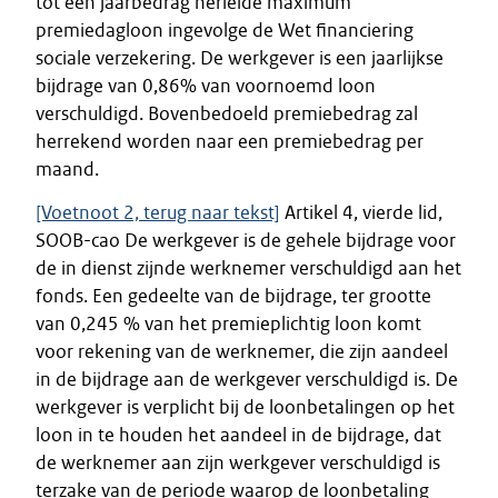
tot een jaarbedrag herleide maximum
premiedagloon ingevolge de Wet financiering
sociale verzekering. De werkgever is een jaarlijkse
bijdrage van 0,86% van voornoemd loon
verschuldigd. Bovenbedoeld premiebedrag zal
herrekend worden naar een premiebedrag per
maand.
[Voetnoot 2, terug naar tekst]
Artikel 4, vierde lid,
SOOB-cao De werkgever is de gehele bijdrage voor
de in dienst zijnde werknemer verschuldigd aan het
fonds. Een gedeelte van de bijdrage, ter grootte
van 0,245 % van het premieplichtig loon komt
voor rekening van de werknemer, die zijn aandeel
in de bijdrage aan de werkgever verschuldigd is. De
werkgever is verplicht bij de loonbetalingen op het
loon in te houden het aandeel in de bijdrage, dat
de werknemer aan zijn werkgever verschuldigd is
terzake van de periode waarop de loonbetaling