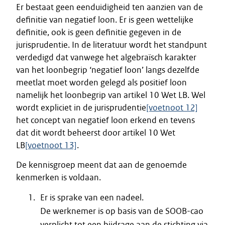
Er bestaat geen eenduidigheid ten aanzien van de
definitie van negatief loon. Er is geen wettelijke
definitie, ook is geen definitie gegeven in de
jurisprudentie. In de literatuur wordt het standpunt
verdedigd dat vanwege het algebraïsch karakter
van het loonbegrip ‘negatief loon’ langs dezelfde
meetlat moet worden gelegd als positief loon
namelijk het loonbegrip van artikel 10 Wet LB. Wel
wordt expliciet in de jurisprudentie
[voetnoot 12]
het concept van negatief loon erkend en tevens
dat dit wordt beheerst door artikel 10 Wet
LB
[voetnoot 13]
.
De kennisgroep meent dat aan de genoemde
kenmerken is voldaan.
Er is sprake van een nadeel.
De werknemer is op basis van de SOOB-cao
verplicht tot een bijdrage aan de stichting via