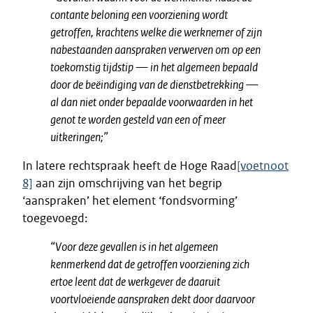
contante beloning een voorziening wordt
getroffen, krachtens welke die werknemer of zijn
nabestaanden aanspraken verwerven om op een
toekomstig tijdstip — in het algemeen bepaald
door de beëindiging van de dienstbetrekking —
al dan niet onder bepaalde voorwaarden in het
genot te worden gesteld van een of meer
uitkeringen;”
In latere rechtspraak heeft de Hoge Raad
[voetnoot
8]
aan zijn omschrijving van het begrip
‘aanspraken’ het element ‘fondsvorming’
toegevoegd:
“Voor deze gevallen is in het algemeen
kenmerkend dat de getroffen voorziening zich
ertoe leent dat de werkgever de daaruit
voortvloeiende aanspraken dekt door daarvoor