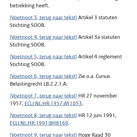
betrekking heeft.
[Voetnoot 3, terug naar tekst]
Artikel 3 statuten
Stichting SOOB.
[Voetnoot 4, terug naar tekst]
Artikel 3a statuten
Stichting SOOB.
[Voetnoot 5, terug naar tekst]
Artikel 4 reglement
Stichting SOOB.
[Voetnoot 6, terug naar tekst]
Zie o.a. Cursus
Belastingrecht LB.2.2.1.A.
[Voetnoot 7, terug naar tekst]
HR 27 november
1957,
ECLI:NL:HR:1957:AY1053
.
[Voetnoot 8, terug naar tekst]
HR 12 juni 1991,
ECLI:NL:HR:1991:BH8169
.
[Voetnoot 9, terug naar tekst]
Hoge Raad 30