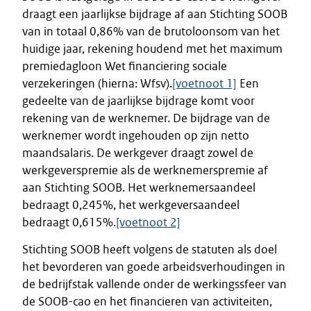
draagt een jaarlijkse bijdrage af aan Stichting SOOB
van in totaal 0,86% van de brutoloonsom van het
huidige jaar, rekening houdend met het maximum
premiedagloon Wet financiering sociale
verzekeringen (hierna: Wfsv).
[voetnoot 1]
Een
gedeelte van de jaarlijkse bijdrage komt voor
rekening van de werknemer. De bijdrage van de
werknemer wordt ingehouden op zijn netto
maandsalaris. De werkgever draagt zowel de
werkgeverspremie als de werknemerspremie af
aan Stichting SOOB. Het werknemersaandeel
bedraagt 0,245%, het werkgeversaandeel
bedraagt 0,615%.
[voetnoot 2]
Stichting SOOB heeft volgens de statuten als doel
het bevorderen van goede arbeidsverhoudingen in
de bedrijfstak vallende onder de werkingssfeer van
de SOOB-cao en het financieren van activiteiten,